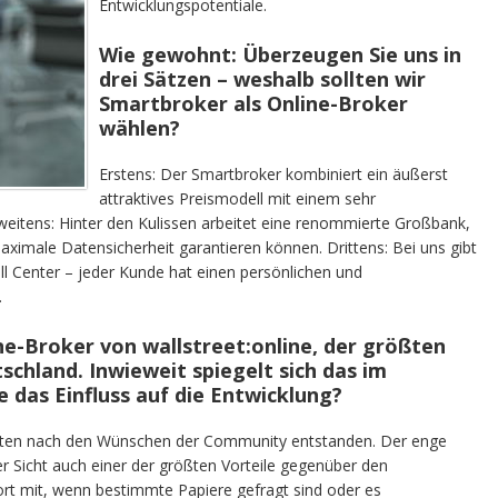
Entwicklungspotentiale.
Wie gewohnt: Überzeugen Sie uns in
drei Sätzen – weshalb sollten wir
Smartbroker als Online-Broker
wählen?
Erstens: Der Smartbroker kombiniert ein äußerst
attraktives Preismodell mit einem sehr
itens: Hinter den Kulissen arbeitet eine renommierte Großbank,
ximale Datensicherheit garantieren können. Drittens: Bei uns gibt
 Center – jeder Kunde hat einen persönlichen und
.
ne-Broker von wallstreet:online, der größten
chland. Inwieweit spiegelt sich das im
 das Einfluss auf die Entwicklung?
nten nach den Wünschen der Community entstanden. Der enge
r Sicht auch einer der größten Vorteile gegenüber den
t mit, wenn bestimmte Papiere gefragt sind oder es