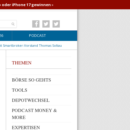
o oder iPhone 17 gewinnen
»
26
PODCAST
mit Smartbroker-Vorstand Thomas Soltau
THEMEN
BÖRSE SO GEHTS
TOOLS
DEPOTWECHSEL
PODCAST MONEY &
MORE
EXPERTISEN