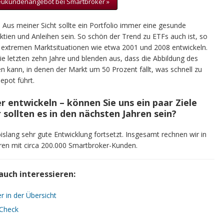
ukundenangebot bei Smartbroker »
. Aus meiner Sicht sollte ein Portfolio immer eine gesunde
tien und Anleihen sein. So schön der Trend zu ETFs auch ist, so
in extremen Marktsituationen wie etwa 2001 und 2008 entwickeln.
die letzten zehn Jahre und blenden aus, dass die Abbildung des
n kann, in denen der Markt um 50 Prozent fällt, was schnell zu
epot führt.
r entwickeln – können Sie uns ein paar Ziele
 sollten es in den nächsten Jahren sein?
 bislang sehr gute Entwicklung fortsetzt. Insgesamt rechnen wir in
ren mit circa 200.000 Smartbroker-Kunden.
auch interessieren:
 in der Übersicht
 Check