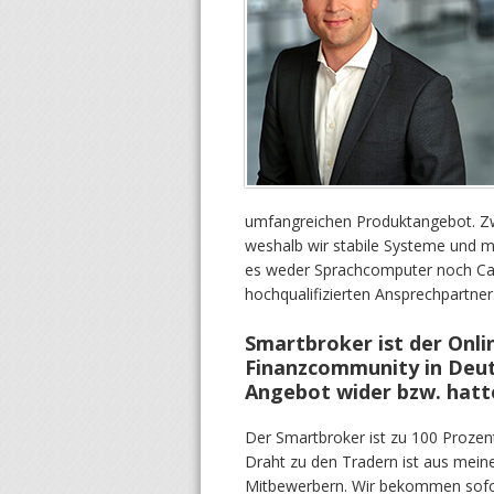
umfangreichen Produktangebot. Zwe
weshalb wir stabile Systeme und ma
es weder Sprachcomputer noch Call
hochqualifizierten Ansprechpartner
Smartbroker ist der Onli
Finanzcommunity in Deuts
Angebot wider bzw. hatte
Der Smartbroker ist zu 100 Proze
Draht zu den Tradern ist aus meine
Mitbewerbern. Wir bekommen sofor