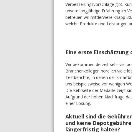
Verbesserungsvorschläge gibt. K
unsere langjährige Erfahrung im 
betreuen wir mittlerweile knapp 
welche Produkte und Leistungen an
Eine erste Einschätzung d
Wir bekommen derzeit sehr viel p
Branchenkollegen höre ich viele lo
Testberichte, in denen der Smartb
uns beispielsweise vor wenigen Wo
Die Kehrseite der Medaille zeigt s
Aufgrund der hohen Nachfrage daue
einer Lösung.
Aktuell sind die Gebühren
und keine Depotgebühren 
längerfristig halten?