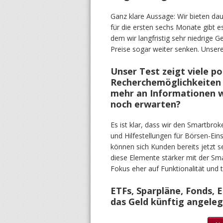
Ganz klare Aussage: Wir bieten da
für die ersten sechs Monate gibt e
dem wir langfristig sehr niedrige
Preise sogar weiter senken. Unsere
Unser Test zeigt viele po
Recherchemöglichkeiten 
mehr an Informationen wü
noch erwarten?
Es ist klar, dass wir den Smartbro
und Hilfestellungen für Börsen-Eins
können sich Kunden bereits jetzt 
diese Elemente stärker mit der S
Fokus eher auf Funktionalität und 
ETFs, Sparpläne, Fonds, E
das Geld künftig angele