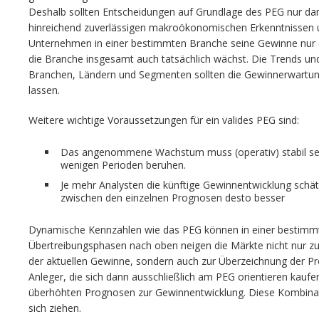
Deshalb sollten Entscheidungen auf Grundlage des PEG nur da
hinreichend zuverlässigen makroökonomischen Erkenntnissen un
Unternehmen in einer bestimmten Branche seine Gewinne nur
die Branche insgesamt auch tatsächlich wächst. Die Trends und
Branchen, Ländern und Segmenten sollten die Gewinnerwartung
lassen.
Weitere wichtige Voraussetzungen für ein valides PEG sind:
Das angenommene Wachstum muss (operativ) stabil sein 
wenigen Perioden beruhen.
Je mehr Analysten die künftige Gewinnentwicklung schät
zwischen den einzelnen Prognosen desto besser
Dynamische Kennzahlen wie das PEG können in einer bestimmten
Übertreibungsphasen nach oben neigen die Märkte nicht nur z
der aktuellen Gewinne, sondern auch zur Überzeichnung der P
Anleger, die sich dann ausschließlich am PEG orientieren kauf
überhöhten Prognosen zur Gewinnentwicklung. Diese Kombinati
sich ziehen.