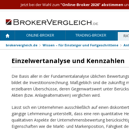
Jetzt bei der Wahl zum
"Online-Broker 2026" abstimmen
und
ONLINE-BROKER
TRADING-BROKER
RA
brokervergleich.de
Wissen – für Einsteiger und Fortgeschrittene
An
Einzelwertanalyse und Kennzahlen
Die Basis aller in der Fundamentalanalyse üblichen Bewertun
bildet die Investitionsrechnung. Maßgeblich sind die zukünftig 
erzielbaren Überschüsse, deren Gegenwartswert unter Berücks
Aktien (bzw. Anlagealternativen) verglichen wird.
Lässt sich ein Unternehmen ausschließlich auf einen diskontie
gängige Lehrmeinung unterstellt, dass eine rein quantitative He
qualitativen Aspekte der Unternehmensbewertung berücksichti
Eigenschaften wie die Markt- und Markenposition, Fähigkei