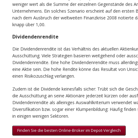
weniger wert als die Summe der einzelnen Gegenstände des 
Unternehmens. Ein solches Szenario erscheint auf den ersten Bli
nach dem Ausbruch der weltweiten Finanzkrise 2008 notierte d
knapp über 1,00.
Dividendenrendite
Die Dividendenrendite ist das Verhältnis des aktuellen Aktienk
Ausschüttung. Viele Strategien basieren weitgehend oder auss
Dividendenrendite. Eine hohe Dividendenrendite muss allerding
eine Aktie sein. Die hohe Rendite könne das Resultat von Unsich
einen Risikozuschlag verlangen.
Zudem ist die Dividende keinesfalls sicher: Trübt sich die Gesc
die Ausschüttung an seine Aktionäre jederzeit kürzen oder ausfa
Dividendenrendite als alleiniges Auswahlkriterium verwendet wäc
Diversifikation bzw. sogar einer Klumpenbildung: Häufig finden
in einigen wenigen Sektoren.
Finden Sie die besten Online-Broker im Depot-Vergleich