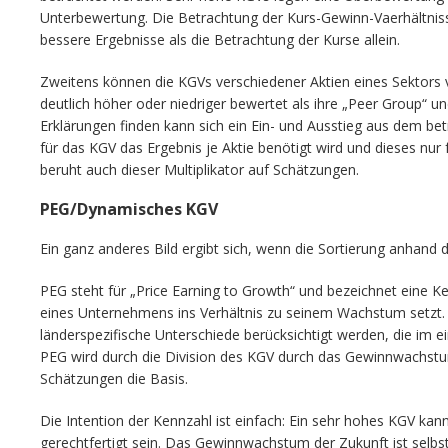
Unterbewertung. Die Betrachtung der Kurs-Gewinn-Vaerhältnisse
bessere Ergebnisse als die Betrachtung der Kurse allein.
Zweitens können die KGVs verschiedener Aktien eines Sektors ve
deutlich höher oder niedriger bewertet als ihre „Peer Group“ un
Erklärungen finden kann sich ein Ein- und Ausstieg aus dem bet
für das KGV das Ergebnis je Aktie benötigt wird und dieses nur 
beruht auch dieser Multiplikator auf Schätzungen.
PEG/Dynamisches KGV
Ein ganz anderes Bild ergibt sich, wenn die Sortierung anhan
PEG steht für „Price Earning to Growth“ und bezeichnet eine K
eines Unternehmens ins Verhältnis zu seinem Wachstum setzt.
länderspezifische Unterschiede berücksichtigt werden, die im e
PEG wird durch die Division des KGV durch das Gewinnwachstum 
Schätzungen die Basis.
Die Intention der Kennzahl ist einfach: Ein sehr hohes KGV ka
gerechtfertigt sein. Das Gewinnwachstum der Zukunft ist selb