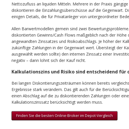
Nettozufluss an liquiden Mitteln. Mehrere in der Praxis gängi
diskontieren die Einzahlungsüberschüsse auf die Gegenwart. Di
einigen Details, die für Privatanleger von untergeordneter Bede
Allen Barwertmodellen gemein sind zwei Bewertungsprobleme. E
diskontierten Gewinns/Cash Flows maßgeblich nach der Höhe d
angewandten Zinssatzes und Risikoabschlags. Je höher der Kalk
zukünftige Zahlungen in der Gegenwart wert. Übersteigt der Ka
ausgewählt werden sollte) den internen Zinssatz einer Investitio
negativ – dann lohnt sich der Kauf nicht.
Kalkulationszins und Risiko sind entscheidend fü
Bei langen Diskontierungszeiträumen können bereits vergleichs
Ergebnisse stark verändern. Das gilt auch für die Berücksichti
einen Abschlag auf die zu diskontierenden Zahlungen oder ein
Kalkulationszinssatz berücksichtigt werden muss.
Finden Sie die besten Online-Broker im Depot-Vergleich