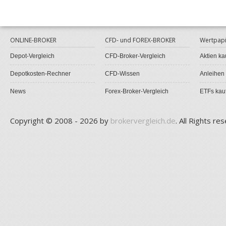
ONLINE-BROKER
CFD- und FOREX-BROKER
Wertpapi
Depot-Vergleich
CFD-Broker-Vergleich
Aktien ka
Depotkosten-Rechner
CFD-Wissen
Anleihen
News
Forex-Broker-Vergleich
ETFs kau
Copyright © 2008 - 2026 by
brokervergleich.de
. All Rights re