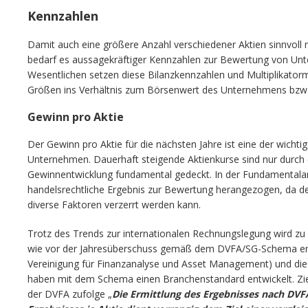
Kennzahlen
Damit auch eine größere Anzahl verschiedener Aktien sinnvoll
bedarf es aussagekräftiger Kennzahlen zur Bewertung von Un
Wesentlichen setzen diese Bilanzkennzahlen und Multiplikato
Größen ins Verhältnis zum Börsenwert des Unternehmens bzw.
Gewinn pro Aktie
Der Gewinn pro Aktie für die nächsten Jahre ist eine der wich
Unternehmen. Dauerhaft steigende Aktienkurse sind nur durch
Gewinnentwicklung fundamental gedeckt. In der Fundamentalan
handelsrechtliche Ergebnis zur Bewertung herangezogen, da d
diverse Faktoren verzerrt werden kann.
Trotz des Trends zur internationalen Rechnungslegung wird z
wie vor der Jahresüberschuss gemäß dem DVFA/SG-Schema erm
Vereinigung für Finanzanalyse und Asset Management) und die
haben mit dem Schema einen Branchenstandard entwickelt. Zi
der DVFA zufolge „
Die Ermittlung des Ergebnisses nach DVF