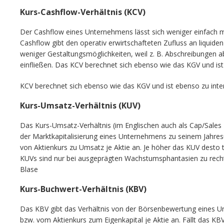
Kurs-Cashflow-Verhältnis (KCV)
Der Cashflow eines Unternehmens lässt sich weniger einfach m
Cashflow gibt den operativ erwirtschafteten Zufluss an liquiden M
weniger Gestaltungsmöglichkeiten, weil z. B. Abschreibungen 
einfließen. Das KCV berechnet sich ebenso wie das KGV und ist 
KCV berechnet sich ebenso wie das KGV und ist ebenso zu inter
Kurs-Umsatz-Verhältnis (KUV)
Das Kurs-Umsatz-Verhältnis (im Englischen auch als Cap/Sales R
der Marktkapitalisierung eines Unternehmens zu seinem Jahresu
von Aktienkurs zu Umsatz je Aktie an. Je höher das KUV desto t
KUVs sind nur bei ausgeprägten Wachstumsphantasien zu rec
Blase
Kurs-Buchwert-Verhältnis (KBV)
Das KBV gibt das Verhältnis von der Börsenbewertung eines U
bzw. vom Aktienkurs zum Eigenkapital je Aktie an. Fällt das KBV 