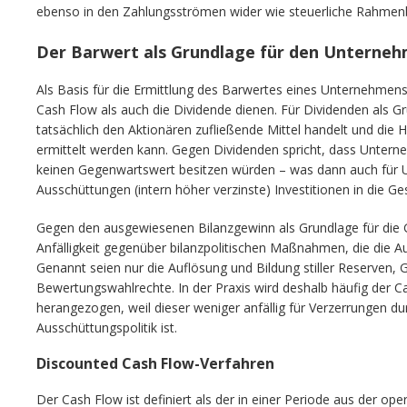
ebenso in den Zahlungsströmen wider wie steuerliche Rahmen
Der Barwert als Grundlage für den Unterne
Als Basis für die Ermittlung des Barwertes eines Unternehmen
Cash Flow als auch die Dividende dienen. Für Dividenden als Gr
tatsächlich den Aktionären zufließende Mittel handelt und die H
ermittelt werden kann. Gegen Dividenden spricht, dass Unte
keinen Gegenwartswert besitzen würden – was dann auch für U
Ausschüttungen (intern höher verzinste) Investitionen in die G
Gegen den ausgewiesenen Bilanzgewinn als Grundlage für die G
Anfälligkeit gegenüber bilanzpolitischen Maßnahmen, die die A
Genannt seien nur die Auflösung und Bildung stiller Reserven,
Bewertungswahlrechte. In der Praxis wird deshalb häufig der
herangezogen, weil dieser weniger anfällig für Verzerrungen du
Ausschüttungspolitik ist.
Discounted Cash Flow-Verfahren
Der Cash Flow ist definiert als der in einer Periode aus der oper