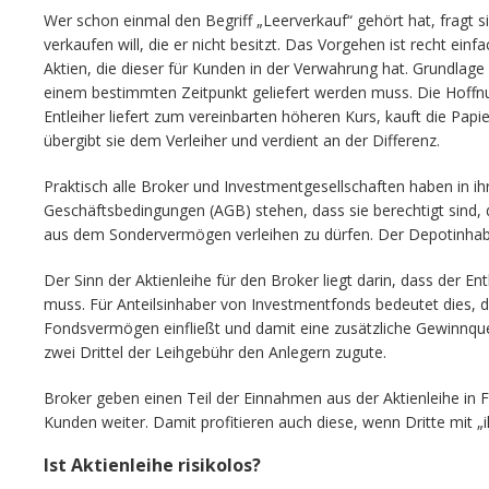
Wer schon einmal den Begriff „Leerverkauf“ gehört hat, fragt sic
verkaufen will, die er nicht besitzt. Das Vorgehen ist recht einfa
Aktien, die dieser für Kunden in der Verwahrung hat. Grundlage
einem bestimmten Zeitpunkt geliefert werden muss. Die Hoffnun
Entleiher liefert zum vereinbarten höheren Kurs, kauft die Papie
übergibt sie dem Verleiher und verdient an der Differenz.
Praktisch alle Broker und Investmentgesellschaften haben in i
Geschäftsbedingungen (AGB) stehen, dass sie berechtigt sind,
aus dem Sondervermögen verleihen zu dürfen. Der Depotinhabe
Der Sinn der Aktienleihe für den Broker liegt darin, dass der En
muss. Für Anteilsinhaber von Investmentfonds bedeutet dies, d
Fondsvermögen einfließt und damit eine zusätzliche Gewinnque
zwei Drittel der Leihgebühr den Anlegern zugute.
Broker geben einen Teil der Einnahmen aus der Aktienleihe in 
Kunden weiter. Damit profitieren auch diese, wenn Dritte mit „i
Ist Aktienleihe risikolos?