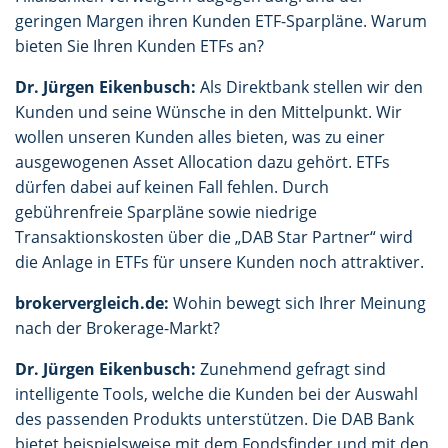
geringen Margen ihren Kunden ETF-Sparpläne. Warum
bieten Sie Ihren Kunden ETFs an?
Dr. Jürgen Eikenbusch:
Als Direktbank stellen wir den
Kunden und seine Wünsche in den Mittelpunkt. Wir
wollen unseren Kunden alles bieten, was zu einer
ausgewogenen Asset Allocation dazu gehört. ETFs
dürfen dabei auf keinen Fall fehlen. Durch
gebührenfreie Sparpläne sowie niedrige
Transaktionskosten über die „DAB Star Partner“ wird
die Anlage in ETFs für unsere Kunden noch attraktiver.
brokervergleich.de:
Wohin bewegt sich Ihrer Meinung
nach der Brokerage-Markt?
Dr. Jürgen Eikenbusch:
Zunehmend gefragt sind
intelligente Tools, welche die Kunden bei der Auswahl
des passenden Produkts unterstützen. Die DAB Bank
bietet beispielsweise mit dem Fondsfinder und mit den