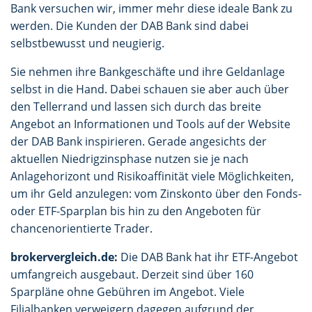
Bank versuchen wir, immer mehr diese ideale Bank zu
werden. Die Kunden der DAB Bank sind dabei
selbstbewusst und neugierig.
Sie nehmen ihre Bankgeschäfte und ihre Geldanlage
selbst in die Hand. Dabei schauen sie aber auch über
den Tellerrand und lassen sich durch das breite
Angebot an Informationen und Tools auf der Website
der DAB Bank inspirieren. Gerade angesichts der
aktuellen Niedrigzinsphase nutzen sie je nach
Anlagehorizont und Risikoaffinität viele Möglichkeiten,
um ihr Geld anzulegen: vom Zinskonto über den Fonds-
oder ETF-Sparplan bis hin zu den Angeboten für
chancenorientierte Trader.
brokervergleich.de:
Die DAB Bank hat ihr ETF-Angebot
umfangreich ausgebaut. Derzeit sind über 160
Sparpläne ohne Gebühren im Angebot. Viele
Filialbanken verweigern dagegen aufgrund der