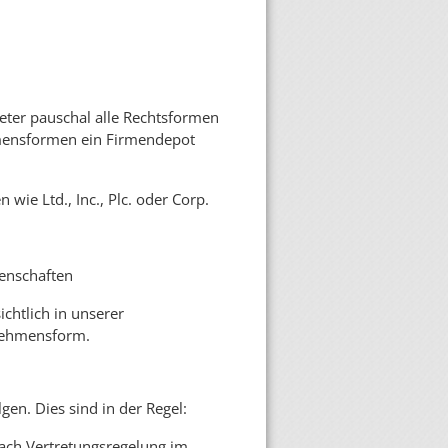
eter pauschal alle Rechtsformen
hmensformen ein Firmendepot
ie Ltd., Inc., Plc. oder Corp.
senschaften
chtlich in unserer
rnehmensform.
en. Dies sind in der Regel:
nach Vertretungsregelung im