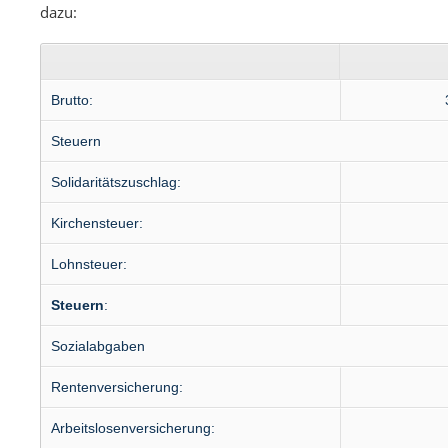
dazu:
Brutto:
Steuern
Solidaritäts­zuschlag:
Kirchen­steuer:
Lohn­steuer:
Steuern
:
Sozial­abgaben
Renten­versicherung:
Arbeitslosen­versicherung: