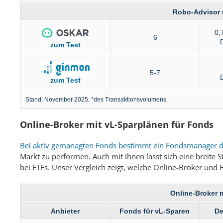
Robo-Advisor 
0,
6
zum Test
5-7
zum Test
Stand: November 2025, *des Transaktionsvolumens
Online-Broker mit vL-Sparplänen für Fonds
Bei aktiv gemanagten Fonds bestimmt ein Fondsmanager di
Markt zu performen. Auch mit ihnen lässt sich eine breite S
bei ETFs. Unser Vergleich zeigt, welche Online-Broker und
Online-Broker 
Anbieter
Fonds für vL-Sparen
De