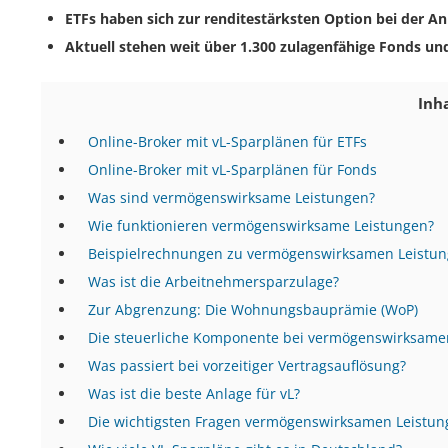
ETFs haben sich zur renditestärksten Option bei der 
Aktuell stehen weit über 1.300 zulagenfähige Fonds un
Inh
Online-Broker mit vL-Sparplänen für ETFs
Online-Broker mit vL-Sparplänen für Fonds
Was sind vermögenswirksame Leistungen?
Wie funktionieren vermögenswirksame Leistungen?
Beispielrechnungen zu vermögenswirksamen Leistu
Was ist die Arbeitnehmer­­sparzulage?
Zur Abgrenzung: Die Wohnungsbauprämie (WoP)
Die steuerliche Komponente bei vermögenswirksame
Was passiert bei vorzeitiger Vertragsauflösung?
Was ist die beste Anlage für vL?
Die wichtigsten Fragen vermögenswirksamen Leistu