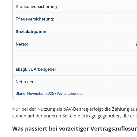
Kranken­versicherung:
Pflege­versicherung:
Sozial­abgaben
:
Netto
:
abzgl. vL Arbeitgeber
Netto neu
Stand: November 2025 / Werte gerundet
Nur bei der Nutzung als bAV-Beitrag erfolgt die Zahlung 
stehen auf der anderen Seite die Erträge gegenüber, die er 
Was passiert bei vorzeitiger Vertragsauflösu