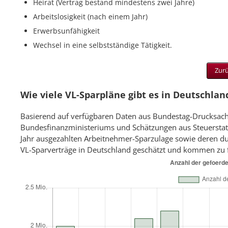
Heirat (Vertrag bestand mindestens zwei Jahre)
Arbeitslosigkeit (nach einem Jahr)
Erwerbsunfähigkeit
Wechsel in eine selbstständige Tätigkeit.
Zurü
Wie viele VL-Sparpläne gibt es in Deutschlan
Basierend auf verfügbaren Daten aus Bundestag-Drucksach
Bundesfinanzministeriums und Schätzungen aus Steuerstatis
Jahr ausgezahlten Arbeitnehmer-Sparzulage sowie deren dur
VL-Sparverträge in Deutschland geschätzt und kommen zu 