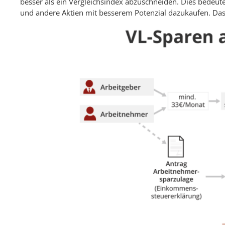
besser als ein Vergleichsindex abzuschneiden. Dies bedeut
und andere Aktien mit besserem Potenzial dazukaufen. Das