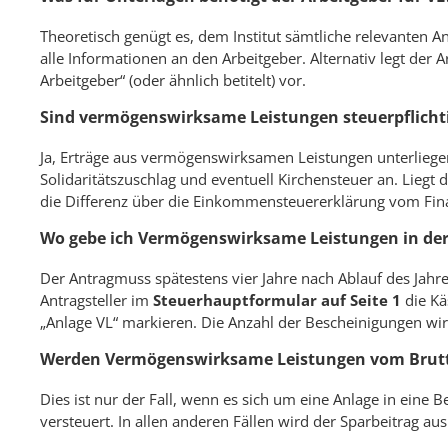
Theoretisch genügt es, dem Institut sämtliche relevanten
alle Informationen an den Arbeitgeber. Alternativ legt der
Arbeitgeber“ (oder ähnlich betitelt) vor.
Sind vermögenswirksame Leistungen steuerpflicht
Ja, Erträge aus vermögenswirksamen Leistungen unterliegen 
Solidaritätszuschlag und eventuell Kirchensteuer an. Liegt
die Differenz über die Einkommensteuererklärung vom Fi
Wo gebe ich Vermögenswirksame Leistungen in der
Der Antragmuss spätestens vier Jahre nach Ablauf des Jahr
Antragsteller im
Steuerhauptformular auf Seite 1
die Kä
„Anlage VL“ markieren. Die Anzahl der Bescheinigungen wir
Werden Vermögenswirksame Leistungen vom Brut
Dies ist nur der Fall, wenn es sich um eine Anlage in eine 
versteuert. In allen anderen Fällen wird der Sparbeitrag a