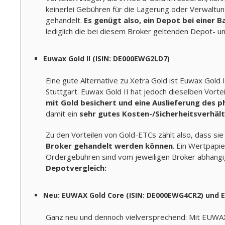
keinerlei Gebühren für die Lagerung oder Verwaltun
gehandelt.
Es genügt also, ein Depot bei einer 
lediglich die bei diesem Broker geltenden Depot- u
Euwax Gold II (ISIN: DE000EWG2LD7)
Eine gute Alternative zu Xetra Gold ist Euwax Gold I
Stuttgart. Euwax Gold II hat jedoch dieselben Vortei
mit Gold besichert und eine Auslieferung des ph
damit ein
sehr gutes Kosten-/Sicherheitsverhält
Zu den Vorteilen von Gold-ETCs zählt also, dass si
Broker gehandelt werden können
. Ein Wertpapi
Ordergebühren sind vom jeweiligen Broker abhängi
Depotvergleich:
Neu: EUWAX Gold Core (ISIN: DE000EWG4CR2) und 
Ganz neu und dennoch vielversprechend: Mit EUWA