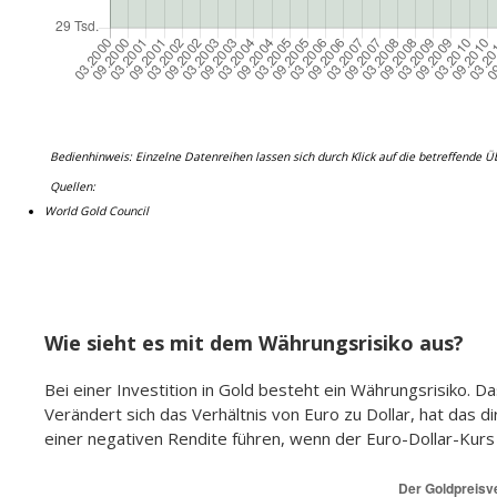
dieser Trend nochmals deutlich verstärkt: Seit 2022 zähl
Goldmarkt, mit jährlichen Zukäufen von teils über 1.000 To
Währungsreserven diversifizieren und die Abhängigkeit vo
das Kaufinteresse hoch, sodass die weltweiten Goldreserve
Privatanleger die berechtigte Frage aufwirft, ob Gold als s
kann.