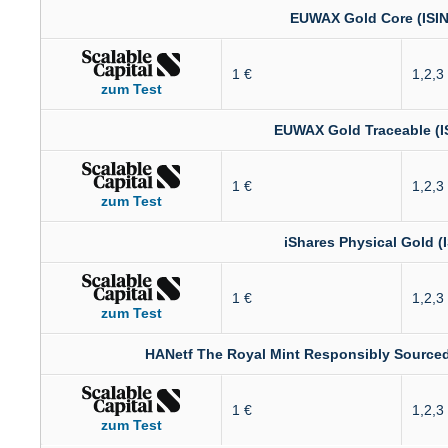
EUWAX Gold Core (IS
1 €
1,2,3
zum Test
EUWAX Gold Traceable (
1 €
1,2,3
zum Test
iShares Physical Gold 
1 €
1,2,3
zum Test
HANetf The Royal Mint Responsibly Sourced
1 €
1,2,3
zum Test