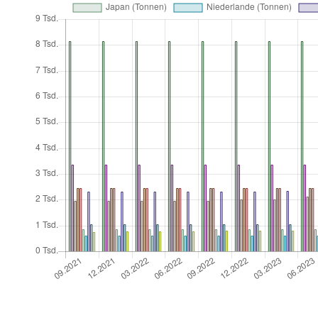
Wie sieht es mit dem Währungsrisiko aus?
Bei einer Investition in Gold besteht ein Währungsrisiko. D
Verändert sich das Verhältnis von Euro zu Dollar, hat das d
einer negativen Rendite führen, wenn der Euro-Dollar-Kurs 