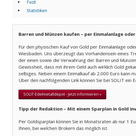
Fazit
Statistiken
Barren und Münzen kaufen – per Einmalanlage oder
Für den physischen Kauf von Gold per Einmalanlage od
Wiesbaden. Uns überzeugt das Vorhandensein eines Tre
der einen sowie die Verwahrung der Barren und Münzen i
Gewissheit, dass mit ihrem Geld auch wirklich Gold geka
selbiges. Neben einem Einmalkauf ab 2.000 Euro kann m
Über den nachfolgenden Link können Sie bei SOLIT ein E
SOLIT-Edelmetalldepot - Jetzt informieren »
Tipp der Redaktion – Mit einem Sparplan in Gold in
Per Goldsparplan können Sie in Monatsraten ab nur 1 Eur
Ihnen, bei welchen Brokern das möglich ist.