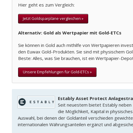
Hier geht es zum Vergleich:
Jetzt Goldsparpläne vergleichen »
Alternativ: Gold als Wertpapier mit Gold-ETCs
Sie können in Gold auch mithilfe von Wertpapieren inve
den Euwax Gold-Produkten. Sie sind mit physischem Gold 
Beste: Alles, was Sie brauchen, ist ein Wertpapier-Depot
Unsere Empfehlungen für Gold-ETCs »
Estably Asset Protect Anlagestr
Seit neuestem bietet Estably neben s
die Möglichkeit, Kapital in physische
Auswahl, bei denen der Goldanteil verschieden gewichtet
internationalen Währungsanteilen ergänzt und abgesich