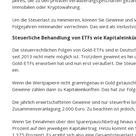
Wie sich unschwer erkennen lässt, bietet der Goldkauf in p
Abgeltungssteuer, die ansonsten
mehr als ein Viertel der
Lagerkosten hinzu.
Eine Alternative können dann die Gold-ETCs von Euwax Gold
gezahlt werden, da sie steuerrechtlich wie physisches Gold
diesen ETCs erhält man nicht nur eine Schuldverschreibung
investierten Wertes.
Übersicht:
Einkünfte durch
Golderträge und Gold-
Wertpapiere
Gewinne sind private Veräuß
Verkauf ist nach Haltedauer v
Physisches Gold
Verkauf vor Ablauf der 12 Mon
Ab 1.000 Euro wird der Gewinn