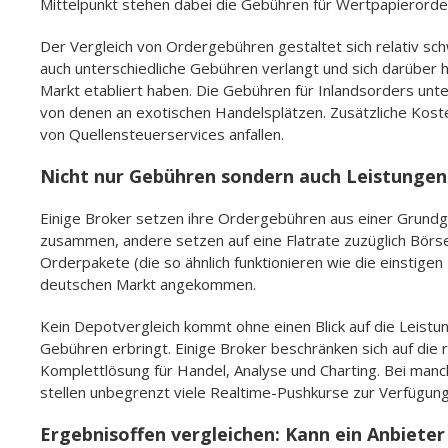
Mittelpunkt stehen dabei die Gebühren für Wertpapierorde
Der Vergleich von Ordergebühren gestaltet sich relativ schw
auch unterschiedliche Gebühren verlangt und sich darüber
Markt etabliert haben. Die Gebühren für Inlandsorders un
von denen an exotischen Handelsplätzen. Zusätzliche Kosten
von Quellensteuerservices anfallen.
Nicht nur Gebühren sondern auch Leistungen
Einige Broker setzen ihre Ordergebühren aus einer Grund
zusammen, andere setzen auf eine Flatrate zuzüglich Börs
Orderpakete (die so ähnlich funktionieren wie die einstige
deutschen Markt angekommen.
Kein Depotvergleich kommt ohne einen Blick auf die Leist
Gebühren erbringt. Einige Broker beschränken sich auf die
Komplettlösung für Handel, Analyse und Charting. Bei manch
stellen unbegrenzt viele Realtime-Pushkurse zur Verfügung
Ergebnisoffen vergleichen: Kann ein Anbieter 