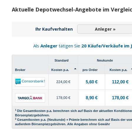
Aktuelle Depotwechsel-Angebote im Verglei
Ihr Kaufverhalten
Anleger »
Als
Anleger
tätigen Sie
20 Käufe/Verkäufe im 
Standard
Neukunde
Broker
Kosten p.a.
pro Order
Kosten p.a.
5,60 €
112,00 €
224,00 €
8,90 €
178,00 €
178,00 €
1
Die Gesamtkosten p.a. berechnen sich auf Basis der aktuellen Konditione
Börsenplatzgebühren.
2
Gesamtkosten p.a. (Neukunde) + Prämie berechnen sich auf Basis der vo
außerdem Börsenplatzgebühren. Alle Angaben ohne Gewähr