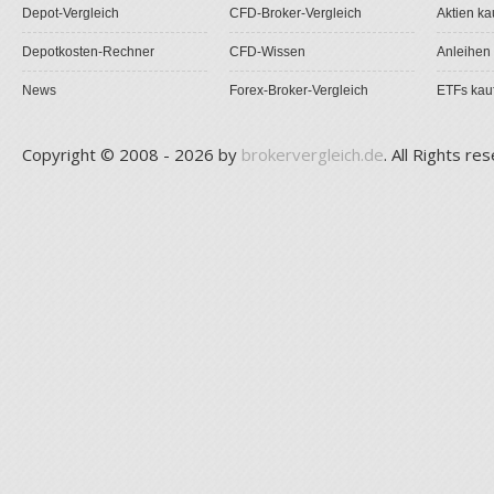
Depot-Vergleich
CFD-Broker-Vergleich
Aktien ka
Depotkosten-Rechner
CFD-Wissen
Anleihen
News
Forex-Broker-Vergleich
ETFs kau
Copyright © 2008 - 2026 by
brokervergleich.de
. All Rights re