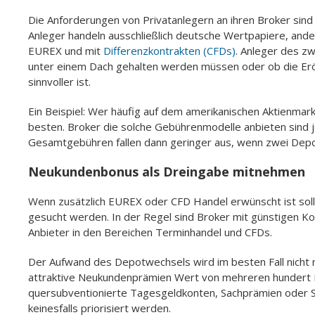
Die Anforderungen von Privatanlegern an ihren Broker sind
Anleger handeln ausschließlich deutsche Wertpapiere, ande
EUREX und mit
Differenzkontrakten (CFDs)
. Anleger des zw
unter einem Dach gehalten werden müssen oder ob die Erö
sinnvoller ist.
Ein Beispiel: Wer häufig auf dem amerikanischen Aktienma
besten. Broker die solche Gebührenmodelle anbieten sind je
Gesamtgebühren fallen dann geringer aus, wenn zwei Depot
Neukundenbonus als Dreingabe mitnehmen
Wenn zusätzlich EUREX oder CFD Handel erwünscht ist soll
gesucht werden. In der Regel sind Broker mit günstigen Ko
Anbieter in den Bereichen Terminhandel und CFDs.
Der Aufwand des Depotwechsels wird im besten Fall nicht n
attraktive Neukundenprämien Wert von mehreren hundert Eu
quersubventionierte Tagesgeldkonten, Sachprämien oder St
keinesfalls priorisiert werden.