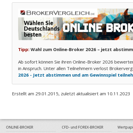
Tipp:
Wahl zum Online-Broker 2026 – jetzt abstimm
Ab sofort können Sie ihren Online-Broker 2026 bewerte
in Anspruch. Unter allen Teilnehmern verlost Brokerver
2026 - Jetzt abstimmen und am Gewinnspiel teilne
Erstellt am 29.01.2015, zuletzt aktualisiert am 10.11.2023
ONLINE-BROKER
CFD- und FOREX-BROKER
Wertpapi