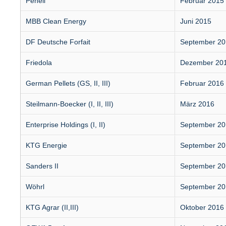
Penell
Februar 2015
MBB Clean Energy
Juni 2015
DF Deutsche Forfait
September 20
Friedola
Dezember 20
German Pellets (GS, II, III)
Februar 2016
Steilmann-Boecker (I, II, III)
März 2016
Enterprise Holdings (I, II)
September 20
KTG Energie
September 20
Sanders II
September 20
Wöhrl
September 20
KTG Agrar (II,III)
Oktober 2016