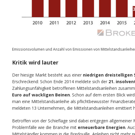
Emissionsvolumen und Anzahl von Emissionen von Mittelstandsanleihen
Kritik wird lauter
Der hiesige Markt besteht aus einer
niedrigen dreistellige
Erschreckend: Schon Ende 2014 meldete sich der
21. insolve
Zahlungsunfähigkeit betroffenen Mittelstandsanleihen zusam
Euro auf wackligen Beinen
. Schon auf dem ersten Blick wird 
man eine Mittelstandsanleihe als pflichtbewusster Finanzberat
meldeten 13 Unternehmen, die Mittelstandsanleihen emittiert h
Betroffen von der Schieflage sind dabei entgegen allgemeiner 
Problemfälle wie die Branche mit
erneuerbare Energien
. Au
Mittelständler kommen in die Bredouille, Anleihen nicht mehr p