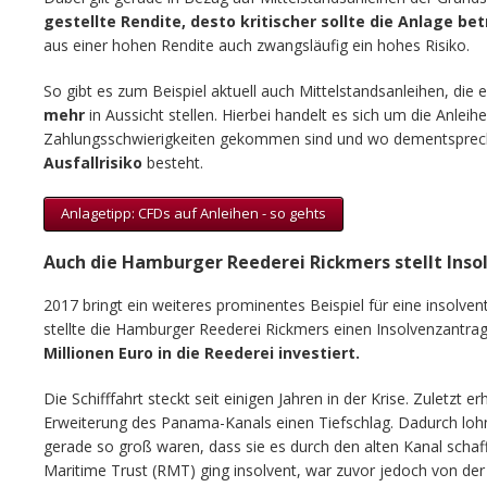
gestellte Rendite, desto kritischer sollte die Anlage b
aus einer hohen Rendite auch zwangsläufig ein hohes Risiko.
So gibt es zum Beispiel aktuell auch Mittelstandsanleihen, die 
mehr
in Aussicht stellen. Hierbei handelt es sich um die Anleihen
Zahlungsschwierigkeiten gekommen sind und wo dementsprec
Ausfallrisiko
besteht.
Anlagetipp: CFDs auf Anleihen - so gehts
Auch die Hamburger Reederei Rickmers stellt Ins
2017 bringt ein weiteres prominentes Beispiel für eine insolven
stellte die Hamburger Reederei Rickmers einen Insolvenzantra
Millionen Euro in die Reederei investiert.
Die Schifffahrt steckt seit einigen Jahren in der Krise. Zuletzt e
Erweiterung des Panama-Kanals einen Tiefschlag. Dadurch lohnt
gerade so groß waren, dass sie es durch den alten Kanal schaf
Maritime Trust (RMT) ging insolvent, war zuvor jedoch von de