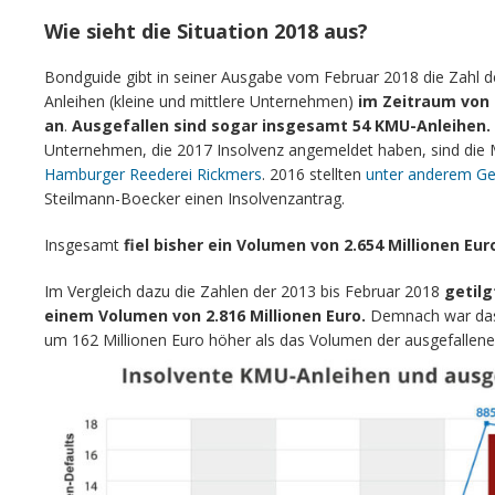
Wie sieht die Situation 2018 aus?
Bondguide gibt in seiner Ausgabe vom Februar 2018 die Zahl 
Anleihen (kleine und mittlere Unternehmen)
im Zeitraum von 
an
.
Ausgefallen sind sogar insgesamt 54 KMU-Anleihen.
Unternehmen, die 2017 Insolvenz angemeldet haben, sind di
Hamburger Reederei Rickmers
. 2016 stellten
unter anderem Ge
Steilmann-Boecker einen Insolvenzantrag.
Insgesamt
fiel bisher ein Volumen von 2.654 Millionen Eur
Im Vergleich dazu die Zahlen der 2013 bis Februar 2018
getilg
einem Volumen von 2.816 Millionen Euro.
Demnach war das 
um 162 Millionen Euro höher als das Volumen der ausgefallene