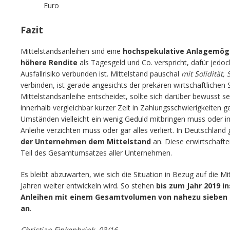
Euro
Fazit
Mittelstandsanleihen sind eine
hochspekulative Anlagemögl
höhere Rendite
als Tagesgeld und Co. verspricht, dafür jed
Ausfallrisiko verbunden ist. Mittelstand pauschal
mit Solidität,
verbinden, ist gerade angesichts der prekären wirtschaftlichen S
Mittelstandsanleihe entscheidet, sollte sich darüber bewusst s
innerhalb vergleichbar kurzer Zeit in Zahlungsschwierigkeiten
Umständen vielleicht ein wenig Geduld mitbringen muss oder im 
Anleihe verzichten muss oder gar alles verliert. In Deutschlan
der Unternehmen dem Mittelstand
an. Diese erwirtschaft
Teil des Gesamtumsatzes aller Unternehmen.
Es bleibt abzuwarten, wie sich die Situation in Bezug auf die
Jahren weiter entwickeln wird. So stehen
bis zum Jahr 2019 
Anleihen mit einem Gesamtvolumen von nahezu sieben M
an
.
Christian Finkenbrink, 03/16