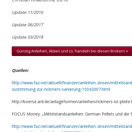
Update 11/2016
Update 06/2017
Update 03/2018
»
Günstig Anleihen, Aktien und co. handeln bei diesen Brokern
Quellen:
http://www.faz.net/aktuell/finanzen/anleihen-zinsen/mittelsta
zustimmung-zur-rickmers-sanierung-15042007.html
http://boerse.ard.de/anlageformen/anleihen/rickmers-ist-pleite
FOCUS Money: „Mittelstandsanleihen: German Pellets und die F
http://www.faz.net/aktuell/finanzen/anleihen-zinsen/mittelstan