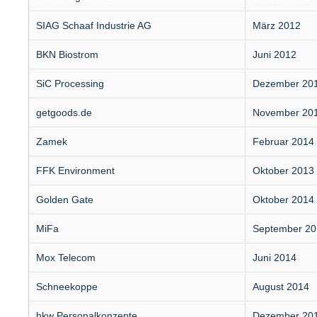
SIAG Schaaf Industrie AG
März 2012
BKN Biostrom
Juni 2012
SiC Processing
Dezember 20
getgoods.de
November 20
Zamek
Februar 2014
FFK Environment
Oktober 2013
Golden Gate
Oktober 2014
MiFa
September 20
Mox Telecom
Juni 2014
Schneekoppe
August 2014
hkw Personalkonzepte
Dezember 20