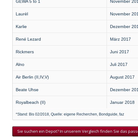
GEWA 5 to 1
November 20
Laurèl
November 20
Karlie
Dezember 20
René Lezard
März 2017
Rickmers
Juni 2017
Alno
Juli 2017
Air Berlin (II,IV,V)
August 2017
Beate Uhse
Dezember 20
Royalbeach (II)
Januar 2018
*Stand: Bis 02/2018, Quelle: eigene Recherchen, Bondguide, faz
Sie suchen ein Depot? In unserem Vergleich finden Sie das pa