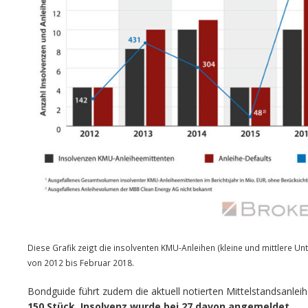
Diese Grafik zeigt die insolventen KMU-Anleihen (kleine und mittlere 
von 2012 bis Februar 2018.
Bondguide führt zudem die aktuell notierten Mittelstandsanleihe
150 Stück. Insolvenz wurde bei 27 davon angemeldet.