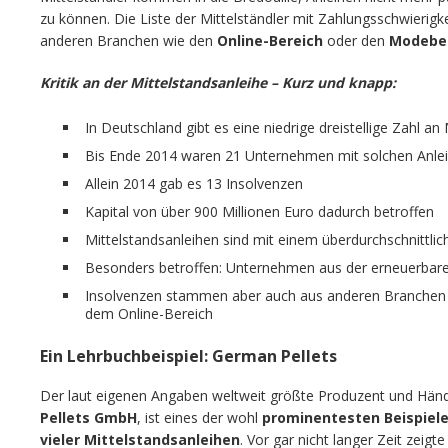
zu können. Die Liste der Mittelständler mit Zahlungsschwierigkei
anderen Branchen wie den
Online-Bereich
oder den
Modebe
Kritik an der Mittelstandsanleihe – Kurz und knapp:
In Deutschland gibt es eine niedrige dreistellige Zahl an
Bis Ende 2014 waren 21 Unternehmen mit solchen Anlei
Allein 2014 gab es 13 Insolvenzen
Kapital von über 900 Millionen Euro dadurch betroffen
Mittelstandsanleihen sind mit einem überdurchschnittlic
Besonders betroffen: Unternehmen aus der erneuerbaren
Insolvenzen stammen aber auch aus anderen Branchen 
dem Online-Bereich
Ein Lehrbuchbeispiel: German Pellets
Der laut eigenen Angaben weltweit größte Produzent und Händl
Pellets GmbH
, ist eines der wohl
prominentesten Beispiele
vieler Mittelstandsanleihen
. Vor gar nicht langer Zeit zeigt