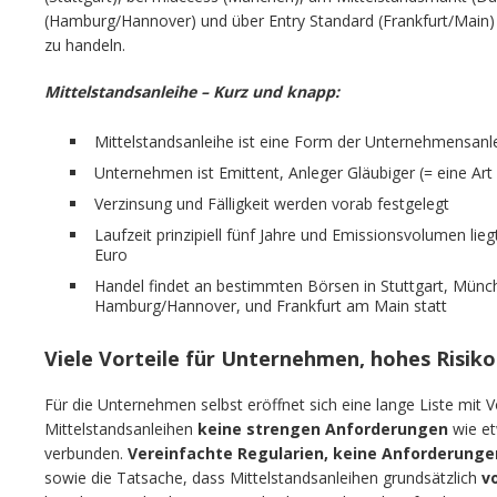
(Hamburg/Hannover) und über Entry Standard (Frankfurt/Main) 
zu handeln.
Mittelstandsanleihe – Kurz und knapp:
Mittelstandsanleihe ist eine Form der Unternehmensanl
Unternehmen ist Emittent, Anleger Gläubiger (= eine Art 
Verzinsung und Fälligkeit werden vorab festgelegt
Laufzeit prinzipiell fünf Jahre und Emissionsvolumen li
Euro
Handel findet an bestimmten Börsen in Stuttgart, Münc
Hamburg/Hannover, und Frankfurt am Main statt
Viele Vorteile für Unternehmen, hohes Risiko
Für die Unternehmen selbst eröffnet sich eine lange Liste mit Vo
Mittelstandsanleihen
keine strengen Anforderungen
wie et
verbunden.
Vereinfachte Regularien, keine Anforderung
sowie die Tatsache, dass Mittelstandsanleihen grundsätzlich
v