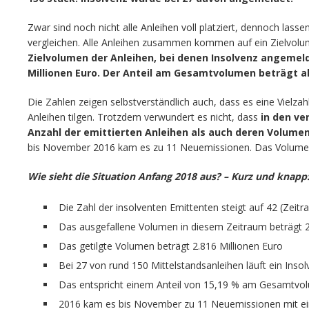
Zwar sind noch nicht alle Anleihen voll platziert, dennoch lasse
vergleichen. Alle Anleihen zusammen kommen auf ein Zielvolu
Zielvolumen der Anleihen, bei denen Insolvenz angemeld
Millionen Euro. Der Anteil am Gesamtvolumen beträgt al
Die Zahlen zeigen selbstverständlich auch, dass es eine Vielza
Anleihen tilgen. Trotzdem verwundert es nicht, dass
in den ve
Anzahl der emittierten Anleihen als auch deren Volum
bis November 2016 kam es zu 11 Neuemissionen. Das Volumen 
Wie sieht die Situation Anfang 2018 aus?
– Kurz und knapp
Die Zahl der insolventen Emittenten steigt auf 42 (Zeit
Das ausgefallene Volumen in diesem Zeitraum beträgt 2
Das getilgte Volumen beträgt 2.816 Millionen Euro
Bei 27 von rund 150 Mittelstandsanleihen läuft ein Inso
Das entspricht einem Anteil von 15,19 % am Gesamtvo
2016 kam es bis November zu 11 Neuemissionen mit ei