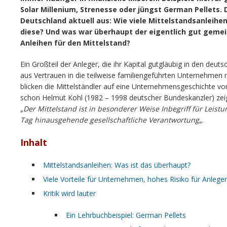
Solar Millenium, Strenesse oder jüngst German Pellets. 
Deutschland aktuell aus: Wie viele Mittelstandsanleihen
diese? Und was war überhaupt der eigentlich gut geme
Anleihen für den Mittelstand?
Ein Großteil der Anleger, die ihr Kapital gutgläubig in den deuts
aus Vertrauen in die teilweise familiengeführten Unternehmen 
blicken die Mittelständler auf eine Unternehmensgeschichte von
schon Helmut Kohl (1982 – 1998 deutscher Bundeskanzler) zeig
„
Der Mittelstand ist in besonderer Weise Inbegriff für Leist
Tag hinausgehende gesellschaftliche Verantwortung
„.
Inhalt
Mittelstandsanleihen: Was ist das überhaupt?
Viele Vorteile für Unternehmen, hohes Risiko für Anleger
Kritik wird lauter
Ein Lehrbuchbeispiel: German Pellets