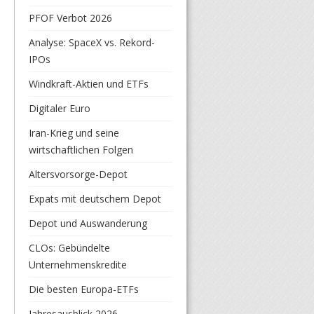
PFOF Verbot 2026
Analyse: SpaceX vs. Rekord-
IPOs
Windkraft-Aktien und ETFs
Digitaler Euro
Iran-Krieg und seine
wirtschaftlichen Folgen
Altersvorsorge-Depot
Expats mit deutschem Depot
Depot und Auswanderung
CLOs: Gebündelte
Unternehmenskredite
Die besten Europa-ETFs
Jahresausblick 2026