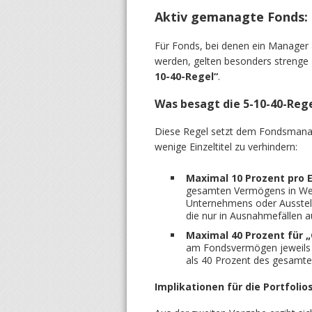
Aktiv gemanagte Fonds: S
Für Fonds, bei denen ein Manager 
werden, gelten besonders strenge D
10-40-Regel“
.
Was besagt die 5-10-40-Reg
Diese Regel setzt dem Fondsmana
wenige Einzeltitel zu verhindern:
Maximal 10 Prozent pro 
gesamten Vermögens in Wertp
Unternehmens oder Ausstelle
die nur in Ausnahmefällen a
Maximal 40 Prozent für „
am Fondsvermögen jeweils 
als 40 Prozent des gesam
Implikationen für die Portfolio