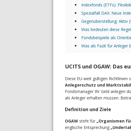
Indexfonds (ETFs): Flexibi
Spezialfall DAX: Neue Index
Gegenüberstellung: Aktiv (
Was bedeuten diese Regel
Fondsbeispiele als Orienti
Was als Fazit für Anleger b
UCITS und OGAW: Das eur
Diese EU-weit gültigen Richtlinien
Anlegerschutz und Marktstabi
Fondsmanager Ihr Geld anlegen dür
als Anleger erhalten müssen. Betr
Definition und Ziele
OGAW
steht für
„Organismen fü
englische Entsprechung
„Undertak