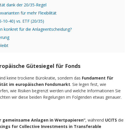
lität dank der 20/35-Regel
varianten für mehr Flexibilität
5-10-40) vs. ETF (20/35)
n konkret für die Anlageentscheidung?
erung
leibt
opäische Gütesiegel für Fonds
 sind keine trockene Bürokratie, sondern das
Fundament für
lität im europäischen Fondsmarkt
. Sie legen fest, wie
fen, wie Risiken begrenzt werden und welche Informationen Sie
achten wir diese beiden Regelungen im Folgenden etwas genauer.
r gemeinsame Anlagen in Wertpapieren“
, während
UCITS
die
ings for Collective Investments in Transferable