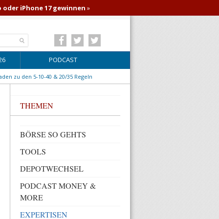
o oder iPhone 17 gewinnen
»
26
PODCAST
aden zu den 5-10-40 & 20/35 Regeln
THEMEN
BÖRSE SO GEHTS
TOOLS
DEPOTWECHSEL
PODCAST MONEY &
MORE
EXPERTISEN