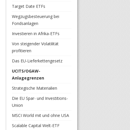
Target Date ETFs
Wegzugsbesteuerung bei
Fondsanlagen
Investieren in Afrika-ETFs
Von steigender Volatilität
profitieren
Das EU-Lieferkettengesetz
UCITS/OGAW-
Anlagegrenzen
Strategische Materialien
Die EU Spar- und Investitions-
Union
MSCI World mit und ohne USA
Scalable Capital Welt-ETF