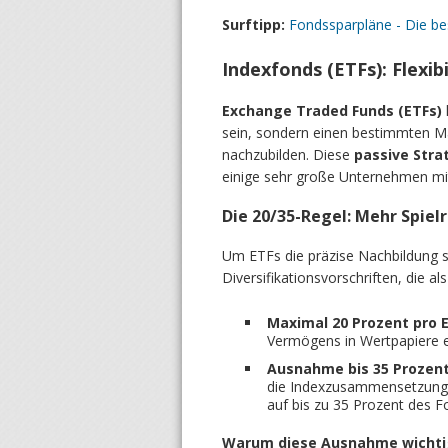
Surftipp:
Fondssparpläne - Die b
Indexfonds (ETFs): Flexib
Exchange Traded Funds (ETFs)
sein, sondern einen bestimmten Ma
nachzubilden. Diese
passive Stra
einige sehr große Unternehmen mi
Die 20/35-Regel: Mehr Spie
Um ETFs die präzise Nachbildung so
Diversifikationsvorschriften, die al
Maximal 20 Prozent pro 
Vermögens in Wertpapiere e
Ausnahme bis 35 Prozent
die Indexzusammensetzung e
auf bis zu 35 Prozent des
Warum diese Ausnahme wichtig