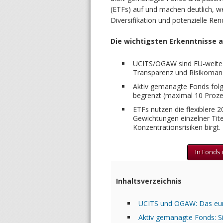
(ETFs) auf und machen deutlich, we
Diversifikation und potenzielle Ren
Die wichtigsten Erkenntnisse a
UCITS/OGAW sind EU-weite S
Transparenz und Risikomana
Aktiv gemanagte Fonds folgen
begrenzt (maximal 10 Prozen
ETFs nutzen die flexiblere 
Gewichtungen einzelner Tite
Konzentrationsrisiken birgt.
In Fonds 
Inhaltsverzeichnis
UCITS und OGAW: Das eur
Aktiv gemanagte Fonds: Si