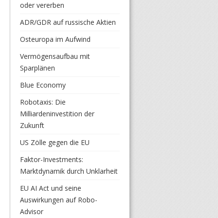
oder vererben
ADR/GDR auf russische Aktien
Osteuropa im Aufwind
Vermögensaufbau mit
Sparplänen
Blue Economy
Robotaxis: Die
Milliardeninvestition der
Zukunft
US Zölle gegen die EU
Faktor-Investments:
Marktdynamik durch Unklarheit
EU AI Act und seine
Auswirkungen auf Robo-
Advisor