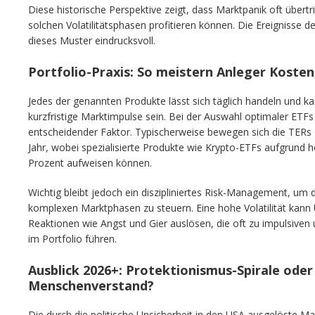
Diese historische Perspektive zeigt, dass Marktpanik oft übertri
solchen Volatilitätsphasen profitieren können. Die Ereignisse d
dieses Muster eindrucksvoll.
Portfolio-Praxis: So meistern Anleger Koste
Jedes der genannten Produkte lässt sich täglich handeln und ka
kurzfristige Marktimpulse sein. Bei der Auswahl optimaler ETF
entscheidender Faktor. Typischerweise bewegen sich die TERs 
Jahr, wobei spezialisierte Produkte wie Krypto-ETFs aufgrund hö
Prozent aufweisen können.
Wichtig bleibt jedoch ein diszipliniertes Risk-Management, um 
komplexen Marktphasen zu steuern. Eine hohe Volatilität kann
Reaktionen wie Angst und Gier auslösen, die oft zu impulsiven
im Portfolio führen.
Ausblick 2026+: Protektionismus-Spirale ode
Menschenverstand?
Die durch die politische Unsicherheit in den USA ausgelöste Mar