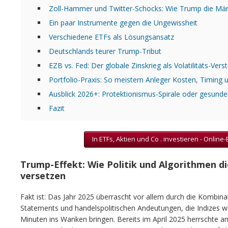
Zoll-Hammer und Twitter-Schocks: Wie Trump die Märkt
Ein paar Instrumente gegen die Ungewissheit
Verschiedene ETFs als Lösungsansatz
Deutschlands teurer Trump-Tribut
EZB vs. Fed: Der globale Zinskrieg als Volatilitäts-Vers
Portfolio-Praxis: So meistern Anleger Kosten, Timing
Ausblick 2026+: Protektionismus-Spirale oder gesund
Fazit
In ETFs, Aktien und Co . investieren - Online
Trump-Effekt: Wie Politik und Algorithmen di
versetzen
Fakt ist: Das Jahr 2025 überrascht vor allem durch die Kombinat
Statements und handelspolitischen Andeutungen, die Indizes 
Minuten ins Wanken bringen. Bereits im April 2025 herrschte