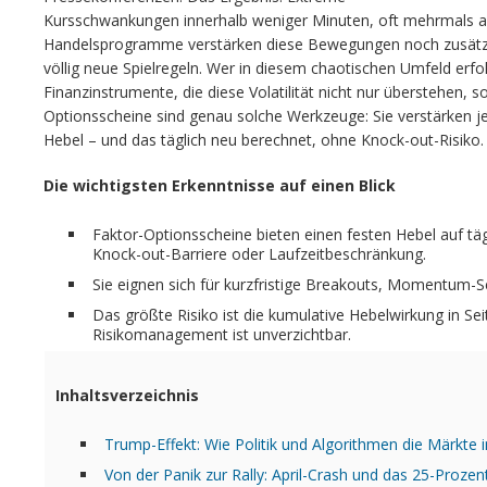
Kursschwankungen innerhalb weniger Minuten, oft mehrmals 
Handelsprogramme verstärken diese Bewegungen noch zusätzli
völlig neue Spielregeln. Wer in diesem chaotischen Umfeld erfolg
Finanzinstrumente, die diese Volatilität nicht nur überstehen, s
Optionsscheine sind genau solche Werkzeuge: Sie verstärken 
Hebel – und das täglich neu berechnet, ohne Knock-out-Risiko.
Die wichtigsten Erkenntnisse auf einen Blick
Faktor-Optionsscheine bieten einen festen Hebel auf t
Knock-out-Barriere oder Laufzeitbeschränkung.
Sie eignen sich für kurzfristige Breakouts, Momentum-S
Das größte Risiko ist die kumulative Hebelwirkung in Sei
Risikomanagement ist unverzichtbar.
Inhaltsverzeichnis
Trump-Effekt: Wie Politik und Algorithmen die Märkte 
Von der Panik zur Rally: April-Crash und das 25-Proz