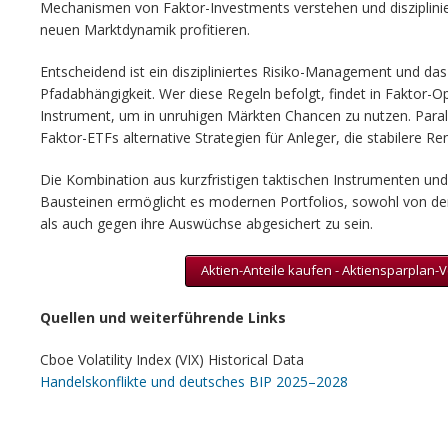
Mechanismen von Faktor-Investments verstehen und disziplinie
neuen Marktdynamik profitieren.
Entscheidend ist ein diszipliniertes Risiko-Management und das 
Pfadabhängigkeit. Wer diese Regeln befolgt, findet in Faktor-
Instrument, um in unruhigen Märkten Chancen zu nutzen. Paralle
Faktor-ETFs alternative Strategien für Anleger, die stabilere Re
Die Kombination aus kurzfristigen taktischen Instrumenten und 
Bausteinen ermöglicht es modernen Portfolios, sowohl von der 
als auch gegen ihre Auswüchse abgesichert zu sein.
Aktien-Anteile kaufen - Aktiensparplan-V
Quellen und weiterführende Links
Cboe Volatility Index (VIX) Historical Data
Handelskonflikte und deutsches BIP 2025–2028