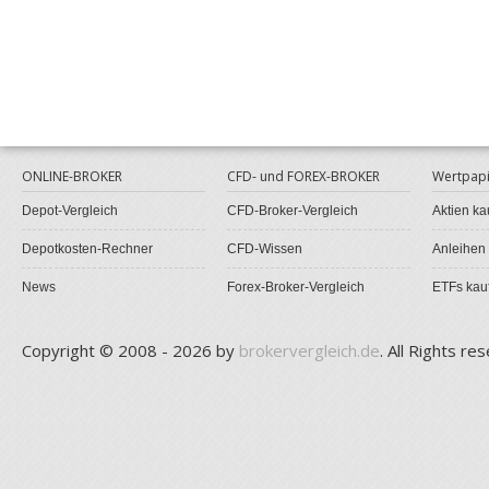
ONLINE-BROKER
CFD- und FOREX-BROKER
Wertpapi
Depot-Vergleich
CFD-Broker-Vergleich
Aktien ka
Depotkosten-Rechner
CFD-Wissen
Anleihen
News
Forex-Broker-Vergleich
ETFs kau
Copyright © 2008 - 2026 by
brokervergleich.de
. All Rights re