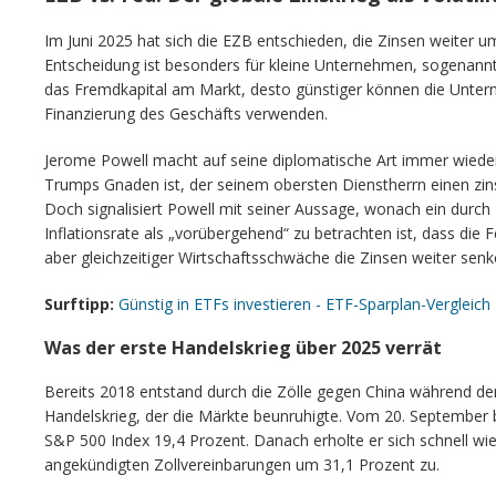
Im Juni 2025 hat sich die EZB entschieden, die Zinsen weiter u
Entscheidung ist besonders für kleine Unternehmen, sogenannte
das Fremdkapital am Markt, desto günstiger können die Unter
Finanzierung des Geschäfts verwenden.
Jerome Powell macht auf seine diplomatische Art immer wieder 
Trumps Gnaden ist, der seinem obersten Dienstherrn einen zins
Doch signalisiert Powell mit seiner Aussage, wonach ein durch 
Inflationsrate als „vorübergehend“ zu betrachten ist, dass die Fe
aber gleichzeitiger Wirtschaftsschwäche die Zinsen weiter sen
Surftipp:
Günstig in ETFs investieren - ETF-Sparplan-Vergleich
Was der erste Handelskrieg über 2025 verrät
Bereits 2018 entstand durch die Zölle gegen China während de
Handelskrieg, der die Märkte beunruhigte. Vom 20. September 
S&P 500 Index 19,4 Prozent. Danach erholte er sich schnell wi
angekündigten Zollvereinbarungen um 31,1 Prozent zu.