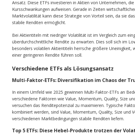
Ansatz. Diese ETFs investieren in Aktien von Unternehmen, die
Kursschwankungen aufweisen. Gerade in Zeiten wirtschaftliche
Marktvolatilität kann diese Strategie von Vorteil sein, da sie das
stabile Renditen ermöglicht.
Bei Aktientiteln mit niedriger Volatilität ist im Vergleich zum e
überdurchschnittliche Rendite zu erwarten. Dies soll sich im Lo
besonders volatilen Aktientiteln herrsche größere Uneinigkeit, 
einer geringeren Rendite führen soll.
Verschiedene ETFs als Lösungsansatz
Multi-Faktor-ETFs: Diversifikation im Chaos der T
In einem Umfeld wie 2025 gewinnen Multi-Faktor-ETFs an Bedeut
verschiedene Faktoren wie Value, Momentum, Quality, Size und V
versuchen das Renditepotenzial zu maximieren. Typische Faktor
kombiniert werden, sind Value, Momentum, Quality, Size und Vol
verschiedenen Marktbedingungen stabile Renditen liefern.
Top 5 ETFs: Diese Hebel-Produkte trotzen der Volat