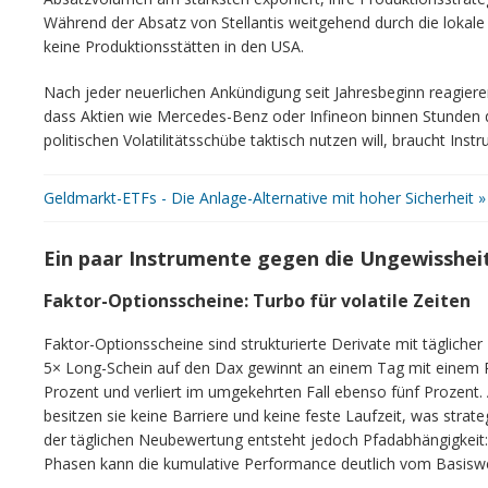
Während der Absatz von Stellantis weitgehend durch die lokale
keine Produktionsstätten in den USA.
Nach jeder neuerlichen Ankündigung seit Jahresbeginn reagieren
dass Aktien wie Mercedes-Benz oder Infineon binnen Stunden d
politischen Volatilitätsschübe taktisch nutzen will, braucht Ins
Geldmarkt-ETFs - Die Anlage-Alternative mit hoher Sicherheit »
Ein paar Instrumente gegen die Ungewisshei
Faktor-Optionsscheine: Turbo für volatile Zeiten
Faktor-Optionsscheine sind strukturierte Derivate mit täglicher
5× Long-Schein auf den Dax gewinnt an einem Tag mit einem P
Prozent und verliert im umgekehrten Fall ebenso fünf Prozent
besitzen sie keine Barriere und keine feste Laufzeit, was strate
der täglichen Neubewertung entsteht jedoch Pfadabhängigkeit: I
Phasen kann die kumulative Performance deutlich vom Basisw