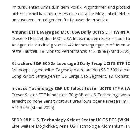
Im turbulenten Umfeld, in dem Politik, Algorithmen und plötzli
bieten speziell kalibrierte ETFs eine einfache Möglichkeit, H
umzusetzen. Im Folgenden fünf passende Produkte:
Amundi ETF Leveraged MSCI USA Daily UCITS ETF (WKN 
Dieser ETF bildet den MSCI USA Index mit dem Faktor 2 auf Tag
Anleger, die kurzfristig von US-Aktienbewegungen profitieren 
feste Laufzeit. 18-Monats-Performance: +12,48 % (Stand 2025
Xtrackers S&P 500 2x Leveraged Daily Swap UCITS ETF 
Mit doppelt gehebelter Tagesexposure auf den S&P 500 ist dies
Long-/Short-Strategien im US-Large-Cap-Segment. 18-Monats
Invesco Technology S&P US Select Sector UCITS ETF A (
Dieser Sektor-ETF bündelt die 70 größten US-Technologiewert
erreicht so hohe Sensitivität auf Breakouts oder Reversals i
+21,34 % (Stand 2025)
SPDR S&P U.S. Technology Select Sector UCITS ETF (WKN
Eine weitere Möglichkeit, reine US-Technologie-Momentum-Tr