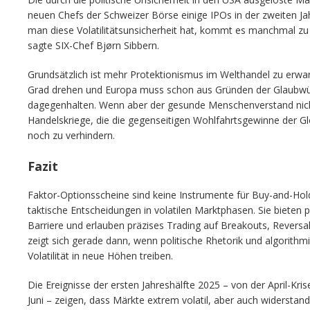
neuen Chefs der Schweizer Börse einige IPOs in der zweiten J
man diese Volatilitätsunsicherheit hat, kommt es manchmal z
sagte SIX-Chef Bjørn Sibbern.
Grundsätzlich ist mehr Protektionismus im Welthandel zu erwa
Grad drehen und Europa muss schon aus Gründen der Glaubwür
dagegenhalten. Wenn aber der gesunde Menschenverstand nicht 
Handelskriege, die die gegenseitigen Wohlfahrtsgewinne der Glo
noch zu verhindern.
Fazit
Faktor-Optionsscheine sind keine Instrumente für Buy-and-Hol
taktische Entscheidungen in volatilen Marktphasen. Sie bieten
Barriere und erlauben präzises Trading auf Breakouts, Revers
zeigt sich gerade dann, wenn politische Rhetorik und algorith
Volatilität in neue Höhen treiben.
Die Ereignisse der ersten Jahreshälfte 2025 – von der April-Kri
Juni – zeigen, dass Märkte extrem volatil, aber auch widerstands