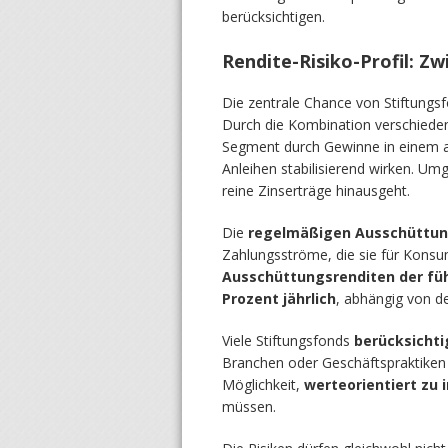
berücksichtigen.
Rendite-Risiko-Profil: Zw
Die zentrale Chance von Stiftungsfo
Durch die Kombination verschiede
Segment durch Gewinne in einem an
Anleihen stabilisierend wirken. Um
reine Zinserträge hinausgeht.
Die
regelmäßigen Ausschüttu
Zahlungsströme, die sie für Konsu
Ausschüttungsrenditen der fü
Prozent jährlich
, abhängig von d
Viele Stiftungsfonds
berücksichti
Branchen oder Geschäftspraktiken a
Möglichkeit,
werteorientiert zu 
müssen.