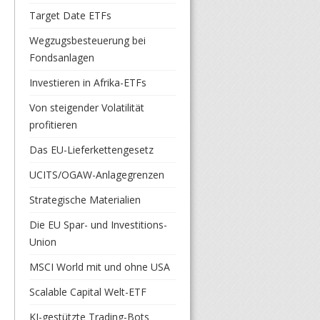
Target Date ETFs
Wegzugsbesteuerung bei
Fondsanlagen
Investieren in Afrika-ETFs
Von steigender Volatilität
profitieren
Das EU-Lieferkettengesetz
UCITS/OGAW-Anlagegrenzen
Strategische Materialien
Die EU Spar- und Investitions-
Union
MSCI World mit und ohne USA
Scalable Capital Welt-ETF
KI-gestützte Trading-Bots