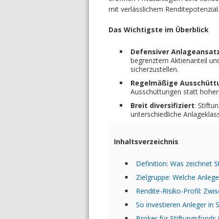
mit verlässlichem Renditepotenzial
Das Wichtigste im Überblick
Defensiver Anlageansat
begrenztem Aktienanteil und
sicherzustellen.
Regelmäßige Ausschütt
Ausschüttungen statt hoher
Breit diversifiziert
: Stiftu
unterschiedliche Anlageklass
Inhaltsverzeichnis
Definition: Was zeichnet S
Zielgruppe: Welche Anleger
Rendite-Risiko-Profil: Zwi
So investieren Anleger in 
Broker für Stiftungsfond