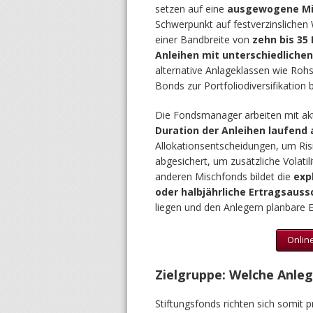
setzen auf eine
ausgewogene Mi
Schwerpunkt auf festverzinslichen 
einer Bandbreite von
zehn bis 35
Anleihen mit unterschiedliche
alternative Anlageklassen wie Roh
Bonds zur Portfoliodiversifikation 
Die Fondsmanager arbeiten mit a
Duration der Anleihen laufend 
Allokationsentscheidungen, um Ris
abgesichert, um zusätzliche Volati
anderen Mischfonds bildet die
exp
oder halbjährliche Ertragsaus
liegen und den Anlegern planbare
Online
Zielgruppe: Welche Anleg
Stiftungsfonds richten sich somit 