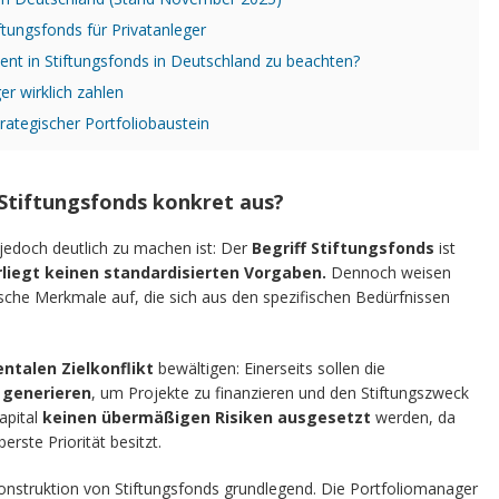
tungsfonds für Privatanleger
ent in Stiftungsfonds in Deutschland zu beachten?
r wirklich zahlen
trategischer Portfoliobaustein
 Stiftungsfonds konkret aus?
jedoch deutlich zu machen ist: Der
Begriff Stiftungsfonds
ist
liegt keinen standardisierten Vorgaben.
Dennoch weisen
sche Merkmale auf, die sich aus den spezifischen Bedürfnissen
talen Zielkonflikt
bewältigen: Einerseits sollen die
 generieren
, um Projekte zu finanzieren und den Stiftungszweck
Kapital
keinen übermäßigen Risiken ausgesetzt
werden, da
erste Priorität besitzt.
nstruktion von Stiftungsfonds grundlegend. Die Portfoliomanager