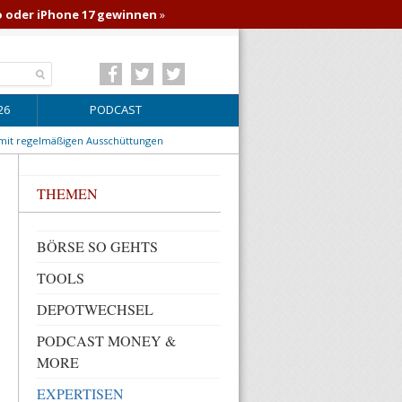
o oder iPhone 17 gewinnen
»
26
PODCAST
 mit regelmäßigen Ausschüttungen
THEMEN
BÖRSE SO GEHTS
TOOLS
DEPOTWECHSEL
PODCAST MONEY &
MORE
EXPERTISEN