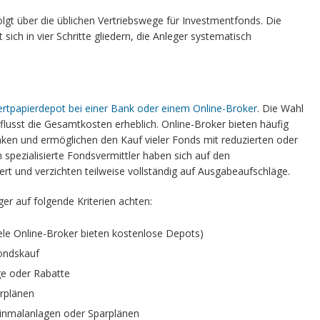
lgt über die üblichen Vertriebswege für Investmentfonds. Die
ich in vier Schritte gliedern, die Anleger systematisch
rtpapierdepot bei einer Bank oder einem Online-Broker
. Die Wahl
flusst die Gesamtkosten erheblich. Online-Broker bieten häufig
anken und ermöglichen den Kauf vieler Fonds mit reduzierten oder
spezialisierte Fondsvermittler haben sich auf den
ert und verzichten teilweise vollständig auf Ausgabeaufschläge.
er auf folgende Kriterien achten:
le Online-Broker bieten kostenlose Depots)
ondskauf
e oder Rabatte
rplänen
Einmalanlagen oder Sparplänen