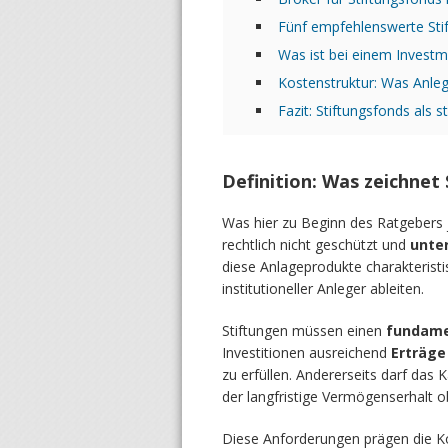
Fünf empfehlenswerte Stif
Was ist bei einem Investm
Kostenstruktur: Was Anlege
Fazit: Stiftungsfonds als s
Definition: Was zeichnet
Was hier zu Beginn des Ratgebers 
rechtlich nicht geschützt und
unter
diese Anlageprodukte charakteristi
institutioneller Anleger ableiten.
Stiftungen müssen einen
fundamen
Investitionen ausreichend
Erträge
zu erfüllen. Andererseits darf das 
der langfristige Vermögenserhalt ob
Diese Anforderungen prägen die Ko