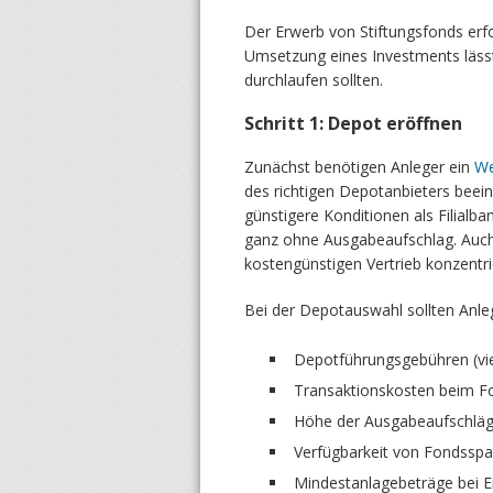
Der Erwerb von Stiftungsfonds erfo
Umsetzung eines Investments lässt s
durchlaufen sollten.
Schritt 1: Depot eröffnen
Zunächst benötigen Anleger ein
We
des richtigen Depotanbieters beein
günstigere Konditionen als Filialb
ganz ohne Ausgabeaufschlag. Auch 
kostengünstigen Vertrieb konzentri
Bei der Depotauswahl sollten Anleg
Depotführungsgebühren (vie
Transaktionskosten beim F
Höhe der Ausgabeaufschläg
Verfügbarkeit von Fondsspa
Mindestanlagebeträge bei 