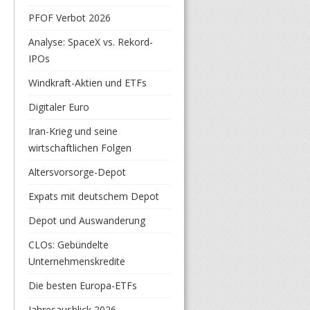
PFOF Verbot 2026
Analyse: SpaceX vs. Rekord-
IPOs
Windkraft-Aktien und ETFs
Digitaler Euro
Iran-Krieg und seine
wirtschaftlichen Folgen
Altersvorsorge-Depot
Expats mit deutschem Depot
Depot und Auswanderung
CLOs: Gebündelte
Unternehmenskredite
Die besten Europa-ETFs
Jahresausblick 2026