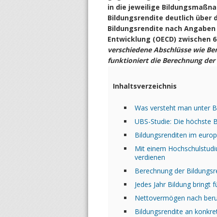
in die jeweilige Bildungsmaßna
Bildungsrendite deutlich über 
Bildungsrendite nach Angaben 
Entwicklung (OECD) zwischen 6
verschiedene Abschlüsse wie Ber
funktioniert die Berechnung der 
Inhaltsverzeichnis
Was versteht man unter B
UBS-Studie: Die höchste B
Bildungsrenditen im europ
Mit einem Hochschulstudiu
verdienen
Berechnung der Bildungsre
Jedes Jahr Bildung bring
Nettovermögen nach beruf
Bildungsrendite an konkre