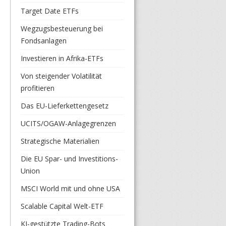
Target Date ETFs
Wegzugsbesteuerung bei
Fondsanlagen
Investieren in Afrika-ETFs
Von steigender Volatilität
profitieren
Das EU-Lieferkettengesetz
UCITS/OGAW-Anlagegrenzen
Strategische Materialien
Die EU Spar- und Investitions-
Union
MSCI World mit und ohne USA
Scalable Capital Welt-ETF
KI-gestützte Trading-Bots