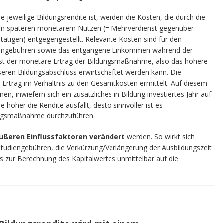
e jeweilige Bildungsrendite ist, werden die Kosten, die durch die
m späteren monetärem Nutzen (= Mehrverdienst gegenüber
stätigen) entgegengestellt. Relevante Kosten sind für den
diengebühren sowie das entgangene Einkommen während der
 ist der monetäre Ertrag der Bildungsmaßnahme, also das höhere
ren Bildungsabschluss erwirtschaftet werden kann. Die
 Ertrag im Verhältnis zu den Gesamtkosten ermittelt. Auf diesem
en, inwiefern sich ein zusätzliches in Bildung investiertes Jahr auf
e höher die Rendite ausfällt, desto sinnvoller ist es
dungsmaßnahme durchzuführen.
ußeren Einflussfaktoren verändert
werden. So wirkt sich
Studiengebühren, die Verkürzung/Verlängerung der Ausbildungszeit
s zur Berechnung des Kapitalwertes unmittelbar auf die