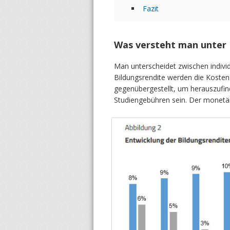
Fazit
Was versteht man unter 
Man unterscheidet zwischen individu
Bildungsrendite werden die Kost
gegenübergestellt, um herauszufin
Studiengebühren sein. Der monetär