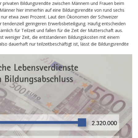
der privaten Bildungsrendite zwischen Männern und Frauen beim
Männer hier immerhin auf eine Bildungsrendite von rund sechs
 nur etwa zwei Prozent. Laut den Ökonomen der Schweizer
r tendenziell geringeren Erwerbsbeteiligung. Häufig entscheiden
mlich für Teilzeit und fallen für die Zeit der Mutterschaft aus.
t weniger Zeit, die entstandenen Bildungskosten mit einem
o dauerhaft nur teilzeitbeschäftigt ist, lässt die Bildungsrendite