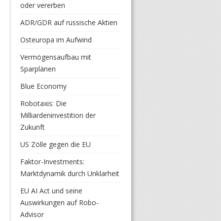
oder vererben
ADR/GDR auf russische Aktien
Osteuropa im Aufwind
Vermögensaufbau mit
Sparplänen
Blue Economy
Robotaxis: Die
Milliardeninvestition der
Zukunft
US Zölle gegen die EU
Faktor-Investments:
Marktdynamik durch Unklarheit
EU AI Act und seine
Auswirkungen auf Robo-
Advisor