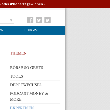
o oder iPhone 17 gewinnen
»
26
PODCAST
THEMEN
BÖRSE SO GEHTS
TOOLS
DEPOTWECHSEL
PODCAST MONEY &
MORE
EXPERTISEN