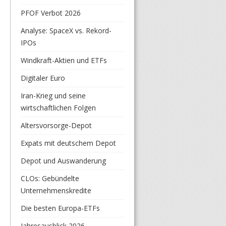
PFOF Verbot 2026
Analyse: SpaceX vs. Rekord-
IPOs
Windkraft-Aktien und ETFs
Digitaler Euro
Iran-Krieg und seine
wirtschaftlichen Folgen
Altersvorsorge-Depot
Expats mit deutschem Depot
Depot und Auswanderung
CLOs: Gebündelte
Unternehmenskredite
Die besten Europa-ETFs
Jahresausblick 2026