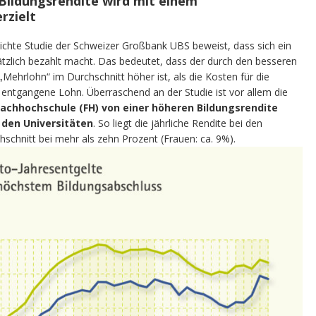
Bildungsrendite wird mit einem
rzielt
tlichte Studie der Schweizer Großbank UBS beweist, dass sich ein
tzlich bezahlt macht. Das bedeutet, dass der durch den besseren
„Mehrlohn“ im Durchschnitt höher ist, als die Kosten für die
t entgangene Lohn. Überraschend an der Studie ist vor allem die
achhochschule (FH) von einer höheren Bildungsrendite
n den Universitäten
. So liegt die jährliche Rendite bei den
chnitt bei mehr als zehn Prozent (Frauen: ca. 9%).