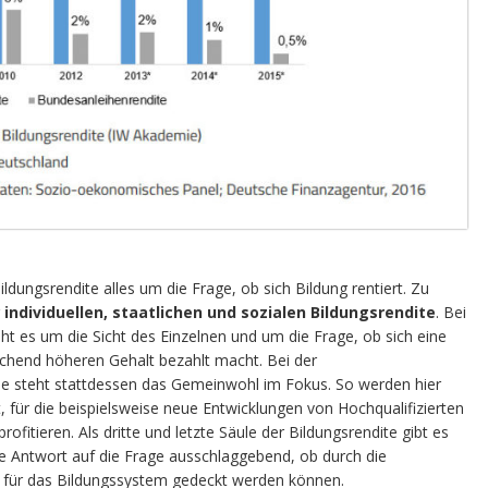
ildungsrendite alles um die Frage, ob sich Bildung rentiert. Zu
r
individuellen, staatlichen und sozialen Bildungsrendite
. Bei
eht es um die Sicht des Einzelnen und um die Frage, ob sich eine
chend höheren Gehalt bezahlt macht. Bei der
se steht stattdessen das Gemeinwohl im Fokus. So werden hier
t, für die beispielsweise neue Entwicklungen von Hochqualifizierten
rofitieren. Als dritte und letzte Säule der Bildungsrendite gibt es
 die Antwort auf die Frage ausschlaggebend, ob durch die
 für das Bildungssystem gedeckt werden können.