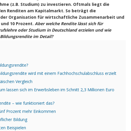
hme (z.B. Studium) zu investieren. Oftmals liegt die
den Renditen am Kapitalmarkt. So beträgt die
der Organisation für wirtschaftliche Zusammenarbeit und
 und 10 Prozent.
Aber welche Rendite lässt sich für
ufslehre oder Studium in Deutschland erzielen und wie
Bildungsrendite im Detail?
ildungsrendite?
ildungsrendite wird mit einem Fachhochschulabschluss erzielt
äischen Vergleich
m lassen sich im Erwerbsleben im Schnitt 2,3 Millionen Euro
ndite – wie funktioniert das?
t fünf Prozent mehr Einkommen
licher Bildung
ten Beispielen