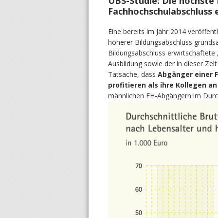
UBS-Studie: Die höchste 
Fachhochschulabschluss e
Eine bereits im Jahr 2014 veröffen
höherer Bildungsabschluss grundsä
Bildungsabschluss erwirtschaftete 
Ausbildung sowie der in dieser Zei
Tatsache, dass
Abgänger einer F
profitieren als ihre Kollegen a
männlichen FH-Abgängern im Durchs