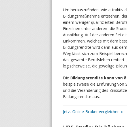
Um herauszufinden, wie attraktiv di
Bildungsmaßnahme entstehen, de
einem weniger qualifizierten Beruf
Einzelnen unter anderem die Stu
Ausbildung. Auf der anderen Seite
Einkommen, welches mit dem besse
Bildungsrendite wird dann aus dem
Weg lässt sich zum Beispiel berechn
das gesamte Berufsleben rentiert. J
logischerweise, die jeweilige Bil
Die
Bildungsrendite kann von ä
beispielsweise die Einführung von 
und die Veränderung des Zinssatze
Bildungsrendite aus.
Jetzt Online-Broker vergleichen »