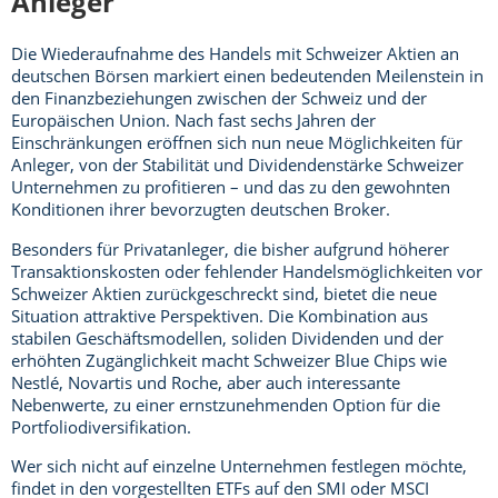
Anleger
Die Wiederaufnahme des Handels mit Schweizer Aktien an
deutschen Börsen markiert einen bedeutenden Meilenstein in
den Finanzbeziehungen zwischen der Schweiz und der
Europäischen Union. Nach fast sechs Jahren der
Einschränkungen eröffnen sich nun neue Möglichkeiten für
Anleger, von der Stabilität und Dividendenstärke Schweizer
Unternehmen zu profitieren – und das zu den gewohnten
Konditionen ihrer bevorzugten deutschen Broker.
Besonders für Privatanleger, die bisher aufgrund höherer
Transaktionskosten oder fehlender Handelsmöglichkeiten vor
Schweizer Aktien zurückgeschreckt sind, bietet die neue
Situation attraktive Perspektiven. Die Kombination aus
stabilen Geschäftsmodellen, soliden Dividenden und der
erhöhten Zugänglichkeit macht Schweizer Blue Chips wie
Nestlé, Novartis und Roche, aber auch interessante
Nebenwerte, zu einer ernstzunehmenden Option für die
Portfoliodiversifikation.
Wer sich nicht auf einzelne Unternehmen festlegen möchte,
findet in den vorgestellten ETFs auf den SMI oder MSCI