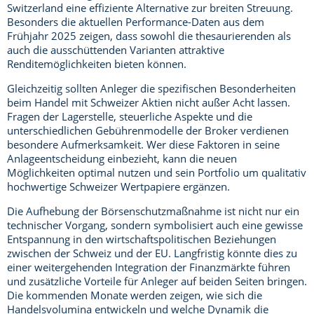
Switzerland eine effiziente Alternative zur breiten Streuung.
Besonders die aktuellen Performance-Daten aus dem
Frühjahr 2025 zeigen, dass sowohl die thesaurierenden als
auch die ausschüttenden Varianten attraktive
Renditemöglichkeiten bieten können.
Gleichzeitig sollten Anleger die spezifischen Besonderheiten
beim Handel mit Schweizer Aktien nicht außer Acht lassen.
Fragen der Lagerstelle, steuerliche Aspekte und die
unterschiedlichen Gebührenmodelle der Broker verdienen
besondere Aufmerksamkeit. Wer diese Faktoren in seine
Anlageentscheidung einbezieht, kann die neuen
Möglichkeiten optimal nutzen und sein Portfolio um qualitativ
hochwertige Schweizer Wertpapiere ergänzen.
Die Aufhebung der Börsenschutzmaßnahme ist nicht nur ein
technischer Vorgang, sondern symbolisiert auch eine gewisse
Entspannung in den wirtschaftspolitischen Beziehungen
zwischen der Schweiz und der EU. Langfristig könnte dies zu
einer weitergehenden Integration der Finanzmärkte führen
und zusätzliche Vorteile für Anleger auf beiden Seiten bringen.
Die kommenden Monate werden zeigen, wie sich die
Handelsvolumina entwickeln und welche Dynamik die