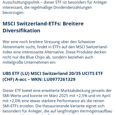
Ausschüttungspolitik – dieser ETF ist besonders für Anleger
interessant, die regelmäßige Dividendenzahlungen
bevorzugen.
MSCI Switzerland-ETFs: Breitere
Diversifikation
Wer eine noch breitere Streuung über den Schweizer
Aktienmarkt sucht, findet in ETFs auf den MSCI Switzerland-
Index eine interessante Alternative. Diese Produkte decken
nicht nur die Blue Chips ab, sondern beziehen auch
mittelgroße Unternehmen ein:
UBS ETF (LU) MSCI Switzerland 20/35 UCITS ETF
(CHF) A-acc – WKN: LU0977261329
Dieser ETF bietet eine erweiterte Marktabdeckung jenseits der
SMI-Werte und konnte im März 2025 mit +2,5% und im April
mit +2,0% eine etwas stärkere Performance als die reinen
SMI-ETFs erzielen. Die thesaurierende Variante eignet sich
besonders für Anleger, die auf langfristigen Vermögensaufbau