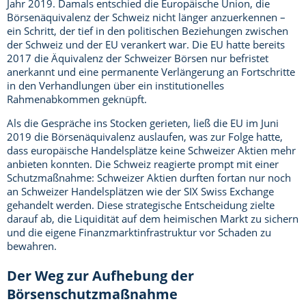
Jahr 2019. Damals entschied die Europäische Union, die
Börsenäquivalenz der Schweiz nicht länger anzuerkennen –
ein Schritt, der tief in den politischen Beziehungen zwischen
der Schweiz und der EU verankert war. Die EU hatte bereits
2017 die Äquivalenz der Schweizer Börsen nur befristet
anerkannt und eine permanente Verlängerung an Fortschritte
in den Verhandlungen über ein institutionelles
Rahmenabkommen geknüpft.
Als die Gespräche ins Stocken gerieten, ließ die EU im Juni
2019 die Börsenäquivalenz auslaufen, was zur Folge hatte,
dass europäische Handelsplätze keine Schweizer Aktien mehr
anbieten konnten. Die Schweiz reagierte prompt mit einer
Schutzmaßnahme: Schweizer Aktien durften fortan nur noch
an Schweizer Handelsplätzen wie der SIX Swiss Exchange
gehandelt werden. Diese strategische Entscheidung zielte
darauf ab, die Liquidität auf dem heimischen Markt zu sichern
und die eigene Finanzmarktinfrastruktur vor Schaden zu
bewahren.
Der Weg zur Aufhebung der
Börsenschutzmaßnahme