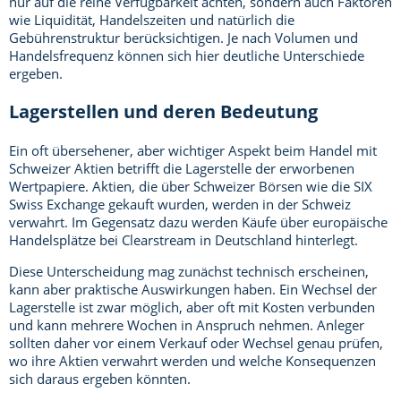
nur auf die reine Verfügbarkeit achten, sondern auch Faktoren
wie Liquidität, Handelszeiten und natürlich die
Gebührenstruktur berücksichtigen. Je nach Volumen und
Handelsfrequenz können sich hier deutliche Unterschiede
ergeben.
Lagerstellen und deren Bedeutung
Ein oft übersehener, aber wichtiger Aspekt beim Handel mit
Schweizer Aktien betrifft die Lagerstelle der erworbenen
Wertpapiere. Aktien, die über Schweizer Börsen wie die SIX
Swiss Exchange gekauft wurden, werden in der Schweiz
verwahrt. Im Gegensatz dazu werden Käufe über europäische
Handelsplätze bei Clearstream in Deutschland hinterlegt.
Diese Unterscheidung mag zunächst technisch erscheinen,
kann aber praktische Auswirkungen haben. Ein Wechsel der
Lagerstelle ist zwar möglich, aber oft mit Kosten verbunden
und kann mehrere Wochen in Anspruch nehmen. Anleger
sollten daher vor einem Verkauf oder Wechsel genau prüfen,
wo ihre Aktien verwahrt werden und welche Konsequenzen
sich daraus ergeben könnten.