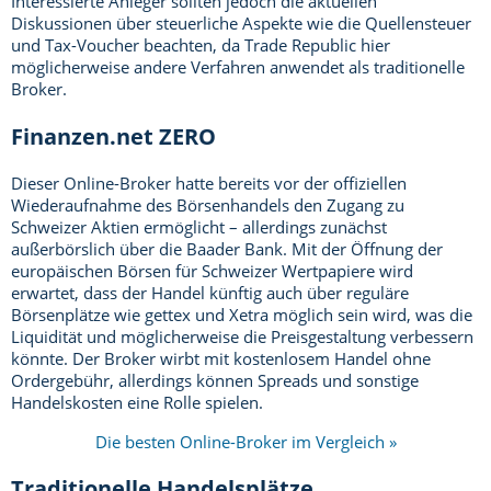
Interessierte Anleger sollten jedoch die aktuellen
Diskussionen über steuerliche Aspekte wie die Quellensteuer
und Tax-Voucher beachten, da Trade Republic hier
möglicherweise andere Verfahren anwendet als traditionelle
Broker.
Finanzen.net ZERO
Dieser Online-Broker hatte bereits vor der offiziellen
Wiederaufnahme des Börsenhandels den Zugang zu
Schweizer Aktien ermöglicht – allerdings zunächst
außerbörslich über die Baader Bank. Mit der Öffnung der
europäischen Börsen für Schweizer Wertpapiere wird
erwartet, dass der Handel künftig auch über reguläre
Börsenplätze wie gettex und Xetra möglich sein wird, was die
Liquidität und möglicherweise die Preisgestaltung verbessern
könnte. Der Broker wirbt mit kostenlosem Handel ohne
Ordergebühr, allerdings können Spreads und sonstige
Handelskosten eine Rolle spielen.
Die besten Online-Broker im Vergleich »
Traditionelle Handelsplätze