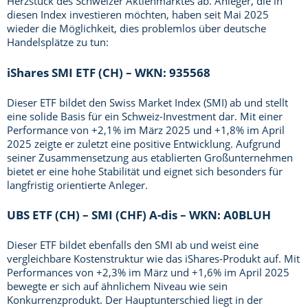
Herzstück des Schweizer Aktienmarktes ab. Anleger, die in
diesen Index investieren möchten, haben seit Mai 2025
wieder die Möglichkeit, dies problemlos über deutsche
Handelsplätze zu tun:
iShares SMI ETF (CH) – WKN: 935568
Dieser ETF bildet den Swiss Market Index (SMI) ab und stellt
eine solide Basis für ein Schweiz-Investment dar. Mit einer
Performance von +2,1% im März 2025 und +1,8% im April
2025 zeigte er zuletzt eine positive Entwicklung. Aufgrund
seiner Zusammensetzung aus etablierten Großunternehmen
bietet er eine hohe Stabilität und eignet sich besonders für
langfristig orientierte Anleger.
UBS ETF (CH) – SMI (CHF) A-dis – WKN: A0BLUH
Dieser ETF bildet ebenfalls den SMI ab und weist eine
vergleichbare Kostenstruktur wie das iShares-Produkt auf. Mit
Performances von +2,3% im März und +1,6% im April 2025
bewegte er sich auf ähnlichem Niveau wie sein
Konkurrenzprodukt. Der Hauptunterschied liegt in der