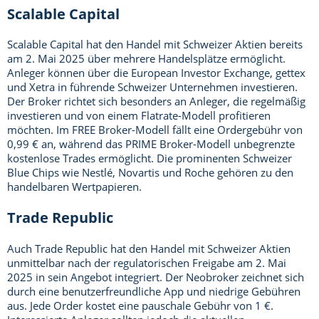
Scalable Capital
Scalable Capital hat den Handel mit Schweizer Aktien bereits
am 2. Mai 2025 über mehrere Handelsplätze ermöglicht.
Anleger können über die European Investor Exchange, gettex
und Xetra in führende Schweizer Unternehmen investieren.
Der Broker richtet sich besonders an Anleger, die regelmäßig
investieren und von einem Flatrate-Modell profitieren
möchten. Im FREE Broker-Modell fällt eine Ordergebühr von
0,99 € an, während das PRIME Broker-Modell unbegrenzte
kostenlose Trades ermöglicht. Die prominenten Schweizer
Blue Chips wie Nestlé, Novartis und Roche gehören zu den
handelbaren Wertpapieren.
Trade Republic
Auch Trade Republic hat den Handel mit Schweizer Aktien
unmittelbar nach der regulatorischen Freigabe am 2. Mai
2025 in sein Angebot integriert. Der Neobroker zeichnet sich
durch eine benutzerfreundliche App und niedrige Gebühren
aus. Jede Order kostet eine pauschale Gebühr von 1 €.