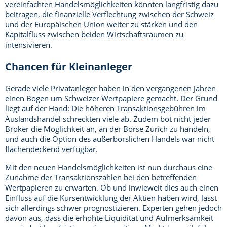
vereinfachten Handelsmöglichkeiten könnten langfristig dazu
beitragen, die finanzielle Verflechtung zwischen der Schweiz
und der Europäischen Union weiter zu stärken und den
Kapitalfluss zwischen beiden Wirtschaftsräumen zu
intensivieren.
Chancen für Kleinanleger
Gerade viele Privatanleger haben in den vergangenen Jahren
einen Bogen um Schweizer Wertpapiere gemacht. Der Grund
liegt auf der Hand: Die höheren Transaktionsgebühren im
Auslandshandel schreckten viele ab. Zudem bot nicht jeder
Broker die Möglichkeit an, an der Börse Zürich zu handeln,
und auch die Option des außerbörslichen Handels war nicht
flächendeckend verfügbar.
Mit den neuen Handelsmöglichkeiten ist nun durchaus eine
Zunahme der Transaktionszahlen bei den betreffenden
Wertpapieren zu erwarten. Ob und inwieweit dies auch einen
Einfluss auf die Kursentwicklung der Aktien haben wird, lässt
sich allerdings schwer prognostizieren. Experten gehen jedoch
davon aus, dass die erhöhte Liquidität und Aufmerksamkeit