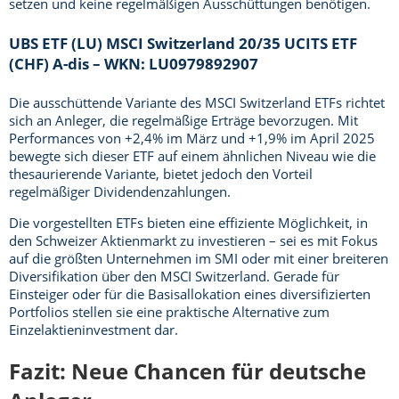
setzen und keine regelmäßigen Ausschüttungen benötigen.
UBS ETF (LU) MSCI Switzerland 20/35 UCITS ETF
(CHF) A-dis – WKN: LU0979892907
Die ausschüttende Variante des MSCI Switzerland ETFs richtet
sich an Anleger, die regelmäßige Erträge bevorzugen. Mit
Performances von +2,4% im März und +1,9% im April 2025
bewegte sich dieser ETF auf einem ähnlichen Niveau wie die
thesaurierende Variante, bietet jedoch den Vorteil
regelmäßiger Dividendenzahlungen.
Die vorgestellten ETFs bieten eine effiziente Möglichkeit, in
den Schweizer Aktienmarkt zu investieren – sei es mit Fokus
auf die größten Unternehmen im SMI oder mit einer breiteren
Diversifikation über den MSCI Switzerland. Gerade für
Einsteiger oder für die Basisallokation eines diversifizierten
Portfolios stellen sie eine praktische Alternative zum
Einzelaktieninvestment dar.
Fazit: Neue Chancen für deutsche