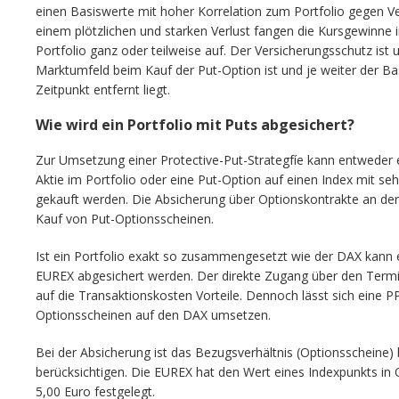
einen Basiswerte mit hoher Korrelation zum Portfolio gegen V
einem plötzlichen und starken Verlust fangen die Kursgewinne i
Portfolio ganz oder teilweise auf. Der Versicherungsschutz ist 
Marktumfeld beim Kauf der Put-Option ist und je weiter der B
Zeitpunkt entfernt liegt.
Wie wird ein Portfolio mit Puts abgesichert?
Zur Umsetzung einer Protective-Put-Strategfíe kann entweder e
Aktie im Portfolio oder eine Put-Option auf einen Index mit se
gekauft werden. Die Absicherung über Optionskontrakte an der
Kauf von Put-Optionsscheinen.
Ist ein Portfolio exakt so zusammengesetzt wie der DAX kann 
EUREX abgesichert werden. Der direkte Zugang über den Termin
auf die Transaktionskosten Vorteile. Dennoch lässt sich eine P
Optionsscheinen auf den DAX umsetzen.
Bei der Absicherung ist das Bezugsverhältnis (Optionsscheine)
berücksichtigen. Die EUREX hat den Wert eines Indexpunkts in
5,00 Euro festgelegt.