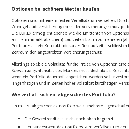
Optionen bei schönem Wetter kaufen
Optionen sind mit einem festen Verfallsdatum versehen. Durcha
Wohngebäudeversicherung muss der Versicherungsschutz peri
Die EUREX ermöglicht ebenso wie die Emittenten von Optionssc
am Terminmarkt absichern) Laufzeiten bis hin zu mehreren Jahren
Put teurer als ein Kontrakt mit kurzer Restlaufzeit – schließlich
Zeitraum den angestrebten Versicherungsschutz.
Allerdings spielt die Volatilität für die Preise von Optionen ein
Schwankungsintensität des Marktes muss deshalb als Kostenfa
wenn ein Portfolio dauerhaft abgesichert werden soll. Investoren 
längerfristigen und in Zeiten hoher Volatilität kurzfristigen Ve
Wie verhält sich ein abgesichertes Portfolio?
Ein mit PP abgesichertes Portfolio weist mehrere Eigenschafte
Die Gesamtrendite ist nicht nach oben begrenzt
Der Mindestwert des Portfolios zum Verfallsdatum der 