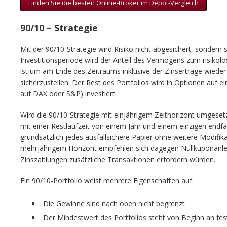
Finden Sie die besten Online-Broker im Depot-Vergleich
90/10 – Strategie
Mit der 90/10-Strategie wird Risiko nicht abgesichert, sondern 
Investitionsperiode wird der Anteil des Vermögens zum risikolos
ist um am Ende des Zeitraums inklusive der Zinserträge wieder
sicherzustellen. Der Rest des Portfolios wird in Optionen auf ei
auf DAX oder S&P) investiert.
Wird die 90/10-Strategie mit einjährigem Zeithorizont umgeset
mit einer Restlaufzeit von einem Jahr und einem einzigen endf
grundsätzlich jedes ausfallsichere Papier ohne weitere Modif
mehrjährigem Horizont empfehlen sich dagegen Nullkuponanleih
Zinszahlungen zusätzliche Transaktionen erfordern würden.
Ein 90/10-Portfolio weist mehrere Eigenschaften auf:
Die Gewinne sind nach oben nicht begrenzt
Der Mindestwert des Portfolios steht von Beginn an fes