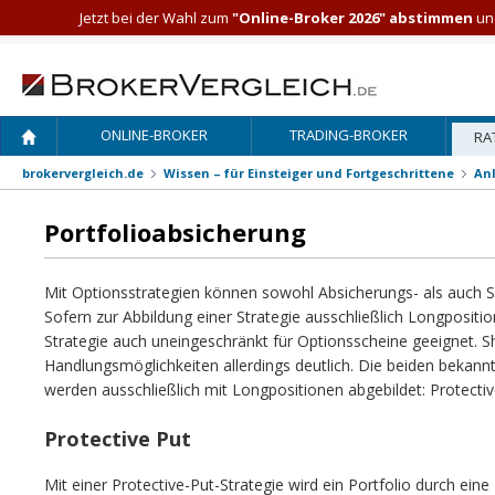
Jetzt bei der Wahl zum
"Online-Broker 2026" abstimmen
und
ONLINE-BROKER
TRADING-BROKER
RA
brokervergleich.de
Wissen – für Einsteiger und Fortgeschrittene
An
Portfolioabsicherung
Mit Optionsstrategien können sowohl Absicherungs- als auch S
Sofern zur Abbildung einer Strategie ausschließlich Longposit
Strategie auch uneingeschränkt für Optionsscheine geeignet. S
Handlungsmöglichkeiten allerdings deutlich. Die beiden bekann
werden ausschließlich mit Longpositionen abgebildet: Protectiv
Protective Put
Mit einer Protective-Put-Strategie wird ein Portfolio durch eine