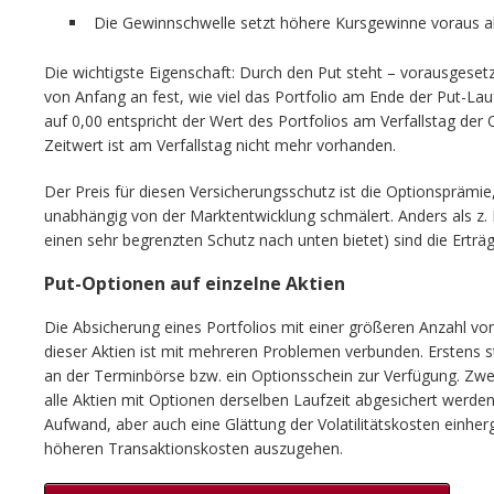
Die Gewinnschwelle setzt höhere Kursgewinne voraus als
Die wichtigste Eigenschaft: Durch den Put steht – vorausgesetz
von Anfang an fest, wie viel das Portfolio am Ende der Put-Lauf
auf 0,00 entspricht der Wert des Portfolios am Verfallstag der
Zeitwert ist am Verfallstag nicht mehr vorhanden.
Der Preis für diesen Versicherungsschutz ist die Optionsprämie,
unabhängig von der Marktentwicklung schmälert. Anders als z. B
einen sehr begrenzten Schutz nach unten bietet) sind die Erträ
Put-Optionen auf einzelne Aktien
Die Absicherung eines Portfolios mit einer größeren Anzahl von
dieser Aktien ist mit mehreren Problemen verbunden. Erstens st
an der Terminbörse bzw. ein Optionsschein zur Verfügung. Zwei
alle Aktien mit Optionen derselben Laufzeit abgesichert werde
Aufwand, aber auch eine Glättung der Volatilitätskosten einherge
höheren Transaktionskosten auszugehen.