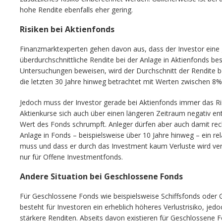
hohe Rendite ebenfalls eher gering.
Risiken bei Aktienfonds
Finanzmarktexperten gehen davon aus, dass der Investor eine
überdurchschnittliche Rendite bei der Anlage in Aktienfonds bes
Untersuchungen beweisen, wird der Durchschnitt der Rendite 
die letzten 30 Jahre hinweg betrachtet mit Werten zwischen 8
Jedoch muss der Investor gerade bei Aktienfonds immer das Ri
Aktienkurse sich auch über einen längeren Zeitraum negativ en
Wert des Fonds schrumpft. Anleger dürfen aber auch damit rechn
Anlage in Fonds – beispielsweise über 10 Jahre hinweg – ein re
muss und dass er durch das Investment kaum Verluste wird verb
nur für Offene Investmentfonds.
Andere Situation bei Geschlossene Fonds
Für Geschlossene Fonds wie beispielsweise Schiffsfonds oder
besteht für Investoren ein erheblich höheres Verlustrisiko, jed
stärkere Renditen. Abseits davon existieren für Geschlossene 