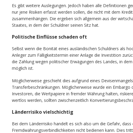
Es gibt weitere Auslegungen. Jedoch haben alle Definitionen 
nur jene Risiken erfasst werden sollen, die nicht mit dem Kredi
zusammenhängen. Die ergeben sich allgemein aus der wirtschaft
Staates, in dem der Schuldner seinen Sitz hat.
Politische Einflüsse schaden oft
Selbst wenn die Bonität eines ausländischen Schuldners als ho
Anleger zum Fälligkeitstermin einer Anlage die Investition zurü
die Zahlung wegen politischer Erwägungen des Landes, in dem d
möglich ist.
Möglicherweise geschieht dies aufgrund eines Devisenmangels 
Transferbeschränkungen. Möglicherweise wurde ein Embargo d
Investoren, die Wertpapiere in fremder Währung halten, riskie
wertlos werden, sollten zwischenzeitlich Konvertierungsbeschrä
Länderrisiko vielschichtig
Bei dem Länderrisiko handelt es sich also um die Gefahr, dass 
Fremdwährungsverbindlichkeiten nicht bedienen kann. Dies trit