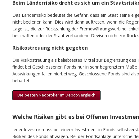
Beim Länderrisiko dreht es sich um ein Staatsrisik
Das Länderrisiko bedeutet die Gefahr, dass ein Staat seine e
nicht bedienen kann. Dies wird dann auftreten, wenn die Regier
Lage ist, die zur Rückzahlung der Fremdwährungsverbindlichkei
beschaffen oder der Staat vorhandene Devisen nicht zur Rückza
Risikostreuung nicht gegeben
Die Risikostreuung als beliebtestes Mittel zur Begrenzung des I
findet bei Geschlossenen Fonds nur in sehr begrenztem Maße st
Auswirkungen fallen hierbei weg. Geschlossene Fonds sind als
behaftet.
Die besten Neobroker im Depot-Vergleich
Welche Risiken gibt es bei Offenen Investme
Jeder Investor muss bei einem Investment in Fonds selbstvers
Risiken des Fonds abwägen. Bei der Fondsanlage unterscheiden