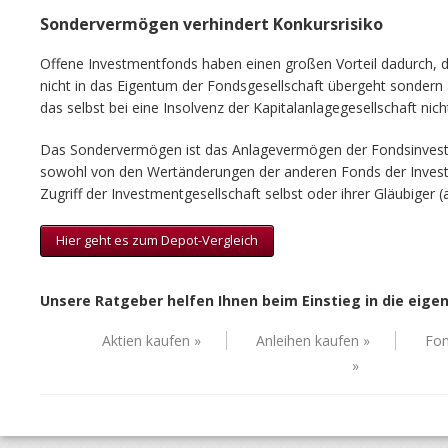
Sondervermögen verhindert Konkursrisiko
Offene Investmentfonds haben einen großen Vorteil dadurch, 
nicht in das Eigentum der Fondsgesellschaft übergeht sondern
das selbst bei eine Insolvenz der Kapitalanlagegesellschaft nich
Das Sondervermögen ist das Anlagevermögen der Fondsinvest
sowohl von den Wertänderungen der anderen Fonds der Invest
Zugriff der Investmentgesellschaft selbst oder ihrer Gläubiger (
Hier geht es zum Depot-Vergleich
Unsere Ratgeber helfen Ihnen beim Einstieg in die eige
Aktien kaufen »
Anleihen kaufen »
Fon
»