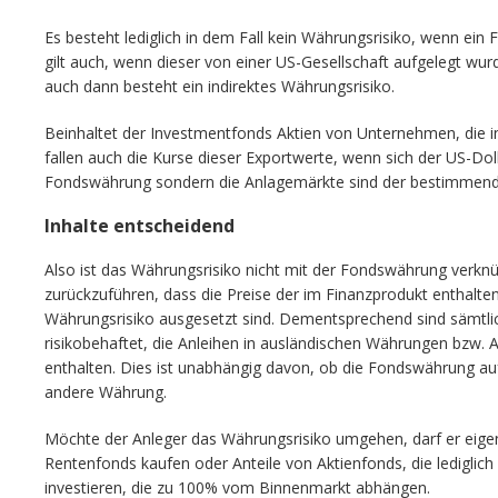
Es besteht lediglich in dem Fall kein Währungsrisiko, wenn ein F
gilt auch, wenn dieser von einer US-Gesellschaft aufgelegt wurd
auch dann besteht ein indirektes Währungsrisiko.
Beinhaltet der Investmentfonds Aktien von Unternehmen, die i
fallen auch die Kurse dieser Exportwerte, wenn sich der US-Dol
Fondswährung sondern die Anlagemärkte sind der bestimmend
Inhalte entscheidend
Also ist das Währungsrisiko nicht mit der Fondswährung verknüp
zurückzuführen, dass die Preise der im Finanzprodukt enthalte
Währungsrisiko ausgesetzt sind. Dementsprechend sind sämtli
risikobehaftet, die Anleihen in ausländischen Währungen bzw. A
enthalten. Dies ist unabhängig davon, ob die Fondswährung auf
andere Währung.
Möchte der Anleger das Währungsrisiko umgehen, darf er eigent
Rentenfonds kaufen oder Anteile von Aktienfonds, die lediglich
investieren, die zu 100% vom Binnenmarkt abhängen.