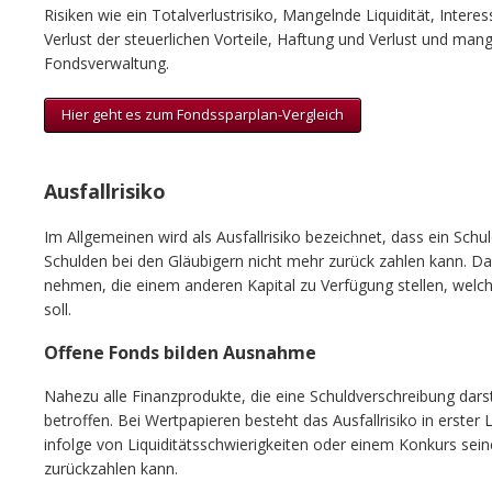
Risiken wie ein Totalverlustrisiko, Mangelnde Liquidität, Interes
Verlust der steuerlichen Vorteile, Haftung und Verlust und mang
Fondsverwaltung.
Hier geht es zum Fondssparplan-Vergleich
Ausfallrisiko
Im Allgemeinen wird als Ausfallrisiko bezeichnet, dass ein Schul
Schulden bei den Gläubigern nicht mehr zurück zahlen kann. Das
nehmen, die einem anderen Kapital zu Verfügung stellen, welc
soll.
Offene Fonds bilden Ausnahme
Nahezu alle Finanzprodukte, die eine Schuldverschreibung darste
betroffen. Bei Wertpapieren besteht das Ausfallrisiko in erster Li
infolge von Liquiditätsschwierigkeiten oder einem Konkurs sein
zurückzahlen kann.