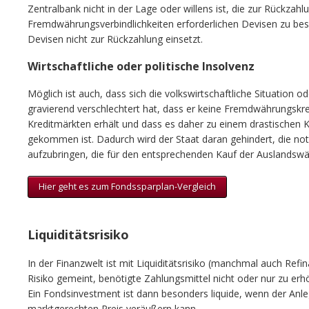
Zentralbank nicht in der Lage oder willens ist, die zur Rückzahl
Fremdwährungsverbindlichkeiten erforderlichen Devisen zu be
Devisen nicht zur Rückzahlung einsetzt.
Wirtschaftliche oder politische Insolvenz
Möglich ist auch, dass sich die volkswirtschaftliche Situation o
gravierend verschlechtert hat, dass er keine Fremdwährungskre
Kreditmärkten erhält und dass es daher zu einem drastischen 
gekommen ist. Dadurch wird der Staat daran gehindert, die n
aufzubringen, die für den entsprechenden Kauf der Auslands
Hier geht es zum Fondssparplan-Vergleich
Liquiditätsrisiko
In der Finanzwelt ist mit Liquiditätsrisiko (manchmal auch Refi
Risiko gemeint, benötigte Zahlungsmittel nicht oder nur zu er
Ein Fondsinvestment ist dann besonders liquide, wenn der Anle
marktgerechten Preis veräußern kann.