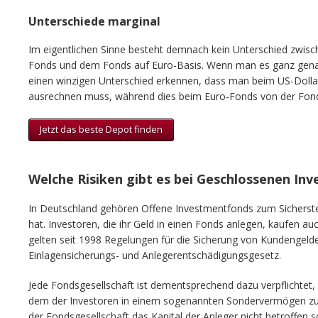
Unterschiede marginal
Im eigentlichen Sinne besteht demnach kein Unterschied zwisc
Fonds und dem Fonds auf Euro-Basis. Wenn man es ganz gen
einen winzigen Unterschied erkennen, dass man beim US-Dollar
ausrechnen muss, während dies beim Euro-Fonds von der Fon
Jetzt das beste Depot finden
Welche Risiken gibt es bei Geschlossenen I
In Deutschland gehören Offene Investmentfonds zum Sicherste
hat. Investoren, die ihr Geld in einen Fonds anlegen, kaufen au
gelten seit 1998 Regelungen für die Sicherung von Kundengeld
Einlagensicherungs- und Anlegerentschädigungsgesetz.
Jede Fondsgesellschaft ist dementsprechend dazu verpflichtet
dem der Investoren in einem sogenannten Sondervermögen zu ha
der Fondsgesellschaft das Kapital der Anleger nicht betroffen 