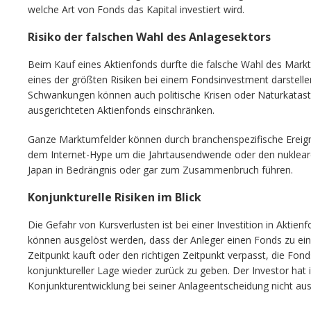
welche Art von Fonds das Kapital investiert wird.
Risiko der falschen Wahl des Anlagesektors
Beim Kauf eines Aktienfonds durfte die falsche Wahl des Mark
eines der größten Risiken bei einem Fondsinvestment darstelle
Schwankungen können auch politische Krisen oder Naturkatastr
ausgerichteten Aktienfonds einschränken.
Ganze Marktumfelder können durch branchenspezifische Ereign
dem Internet-Hype um die Jahrtausendwende oder den nuklea
Japan in Bedrängnis oder gar zum Zusammenbruch führen.
Konjunkturelle Risiken im Blick
Die Gefahr von Kursverlusten ist bei einer Investition in Aktien
können ausgelöst werden, dass der Anleger einen Fonds zu ei
Zeitpunkt kauft oder den richtigen Zeitpunkt verpasst, die Fon
konjunktureller Lage wieder zurück zu geben. Der Investor hat i
Konjunkturentwicklung bei seiner Anlageentscheidung nicht aus