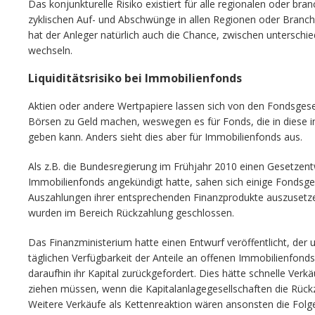
Das konjunkturelle Risiko existiert für alle regionalen oder bra
zyklischen Auf- und Abschwünge in allen Regionen oder Branchen
hat der Anleger natürlich auch die Chance, zwischen untersch
wechseln.
Liquiditätsrisiko bei Immobilienfonds
Aktien oder andere Wertpapiere lassen sich von den Fondsgesell
Börsen zu Geld machen, weswegen es für Fonds, die in diese in
geben kann. Anders sieht dies aber für Immobilienfonds aus.
Als z.B. die Bundesregierung im Frühjahr 2010 einen Gesetzent
Immobilienfonds angekündigt hatte, sahen sich einige Fondsg
Auszahlungen ihrer entsprechenden Finanzprodukte auszusetze
wurden im Bereich Rückzahlung geschlossen.
Das Finanzministerium hatte einen Entwurf veröffentlicht, der
täglichen Verfügbarkeit der Anteile an offenen Immobilienfonds
daraufhin ihr Kapital zurückgefordert. Dies hätte schnelle Verk
ziehen müssen, wenn die Kapitalanlagegesellschaften die Rück
Weitere Verkäufe als Kettenreaktion wären ansonsten die Fol