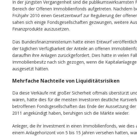
In der jüngsten Vergangenheit sind die publikumswirksamsten Fäl
Bereich der Offenen Immobilienfonds aufgetreten. Nachdem be
Frühjahr 2010 einen Gesetzentwurf zur Regulierung der offene
sahen sich einige Fondsgesellschaften gezwungen, weitere Au
Finanzprodukte auszusetzen.
Das Bundesfinanzministerium hatte einen Entwurf veröffentlic
der täglichen Verfügbarkeit der Anteile an offenen Immobilienf
daraufhin ihre Anlagen zurückgefordert. Dies hätte in vielen Fä
Immobilienbesitz nach sich gezogen, wenn die Kapitalanlagege
ausgesetzt hätten.
Mehrfache Nachteile von Liquiditätsrisiken
Da diese Verkäufe mit großer Sicherheit oftmals überstürzt und
wären, hätte dies für die meisten Investoren deutliche Kursve
betroffenen Fondsgesellschaften das Ende der Aussetzung der
2011 angekündigt haben, beruhigen sich die Märkte wieder.
Anleger, die ihr Investment in einen Immobilienfonds, wie dies
einem Anlagehorizont von 5 bis 15 Jahren versehen hatten, waren