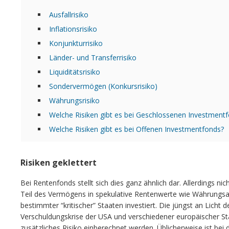
Ausfallrisiko
Inflationsrisiko
Konjunkturrisiko
Länder- und Transferrisiko
Liquiditätsrisiko
Sondervermögen (Konkursrisiko)
Währungsrisiko
Welche Risiken gibt es bei Geschlossenen Investment
Welche Risiken gibt es bei Offenen Investmentfonds?
Risiken geklettert
Bei Rentenfonds stellt sich dies ganz ähnlich dar. Allerdings ni
Teil des Vermögens in spekulative Rentenwerte wie Währungsa
bestimmter “kritischer” Staaten investiert. Die jüngst an Licht 
Verschuldungskrise der USA und verschiedener europäischer 
zusätzliches Risiko einberechnet werden. Üblicherweise ist bei