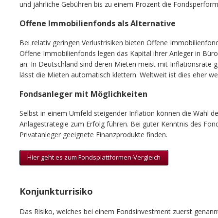
und jährliche Gebühren bis zu einem Prozent die Fondsperforma
Offene Immobilienfonds als Alternative
Bei relativ geringen Verlustrisiken bieten Offene Immobilienfon
Offene Immobilienfonds legen das Kapital ihrer Anleger in Bü
an. In Deutschland sind deren Mieten meist mit Inflationsrate 
lässt die Mieten automatisch klettern. Weltweit ist dies eher we
Fondsanleger mit Möglichkeiten
Selbst in einem Umfeld steigender Inflation können die Wahl de
Anlagestrategie zum Erfolg führen. Bei guter Kenntnis des Fon
Privatanleger geeignete Finanzprodukte finden.
Hier geht es zum Fondsplattformen-Vergleich
Konjunkturrisiko
Das Risiko, welches bei einem Fondsinvestment zuerst genannt