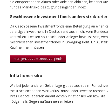
die entsprechenden Aktien oder Anleihen abbilden, keinerlei Ausf
nur das Marktrisiko des zugrundeliegenden Index.
Geschlossene Investmentfonds anders strukturier
Da Geschlossene Investmentfonds eine Beteiligung an einer Kapi
derartiges Investment In Deutschland auch nicht vom Bundesam
kontrolliert. Dessen sollte sich jeder Anleger bewusst sein, w
Geschlossenen Investmentfonds in Erwägung zieht. Ein Ausfallris
Kauf nehmen müssen.
Hier geht es zum Depot-Vergleich
Inflationsrisiko
Wie bei jeder anderen Geldanlage gibt es auch beim Fondsinves
meist schleichenden Wertverlust muss jeder Investor rechnen. 
ihres Depots jederzeit darauf achten Inflationsrisiken bzw. die 
nötigenfalls Gegenmaßnahmen einleiten.