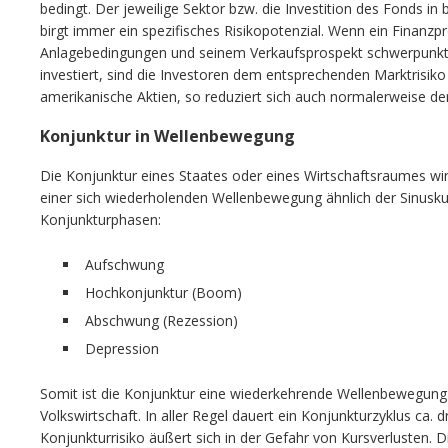
bedingt. Der jeweilige Sektor bzw. die Investition des Fonds
birgt immer ein spezifisches Risikopotenzial. Wenn ein Finanz
Anlagebedingungen und seinem Verkaufsprospekt schwerpunkt
investiert, sind die Investoren dem entsprechenden Marktrisiko 
amerikanische Aktien, so reduziert sich auch normalerweise de
Konjunktur in Wellenbewegung
Die Konjunktur eines Staates oder eines Wirtschaftsraumes wir
einer sich wiederholenden Wellenbewegung ähnlich der Sinuskurv
Konjunkturphasen:
Aufschwung
Hochkonjunktur (Boom)
Abschwung (Rezession)
Depression
Somit ist die Konjunktur eine wiederkehrende Wellenbewegu
Volkswirtschaft. In aller Regel dauert ein Konjunkturzyklus ca. dr
Konjunkturrisiko äußert sich in der Gefahr von Kursverlusten. 