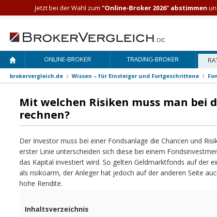
Jetzt bei der Wahl zum
"Online-Broker 2026" abstimmen
und
ONLINE-BROKER
TRADING-BROKER
RA
brokervergleich.de
Wissen – für Einsteiger und Fortgeschrittene
Fo
Mit welchen Risiken muss man bei 
rechnen?
Der Investor muss bei einer Fondsanlage die Chancen und Risi
erster Linie unterscheiden sich diese bei einem Fondsinvestme
das Kapital investiert wird. So gelten Geldmarktfonds auf der e
als risikoarm, der Anleger hat jedoch auf der anderen Seite au
hohe Rendite.
Inhaltsverzeichnis