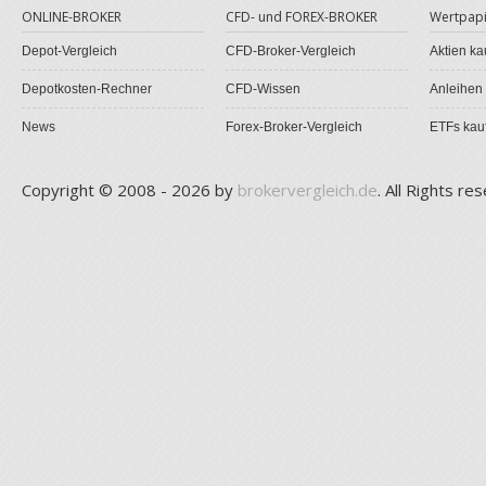
ONLINE-BROKER
CFD- und FOREX-BROKER
Wertpapi
Depot-Vergleich
CFD-Broker-Vergleich
Aktien ka
Depotkosten-Rechner
CFD-Wissen
Anleihen
News
Forex-Broker-Vergleich
ETFs kau
Copyright © 2008 - 2026 by
brokervergleich.de
. All Rights re