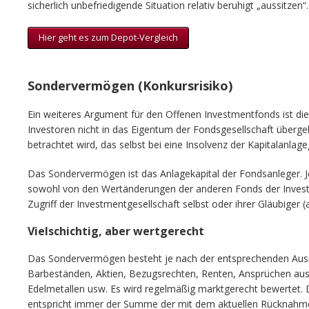
sicherlich unbefriedigende Situation relativ beruhigt „aussitzen“.
Hier geht es zum Depot-Vergleich
Sondervermögen (Konkursrisiko)
Ein weiteres Argument für den Offenen Investmentfonds ist die
Investoren nicht in das Eigentum der Fondsgesellschaft über
betrachtet wird, das selbst bei eine Insolvenz der Kapitalanlage
Das Sondervermögen ist das Anlagekapital der Fondsanleger. 
sowohl von den Wertänderungen der anderen Fonds der Invest
Zugriff der Investmentgesellschaft selbst oder ihrer Gläubiger (
Vielschichtig, aber wertgerecht
Das Sondervermögen besteht je nach der entsprechenden Aus
Barbeständen, Aktien, Bezugsrechten, Renten, Ansprüchen aus
Edelmetallen usw. Es wird regelmäßig marktgerecht bewertet
entspricht immer der Summe der mit dem aktuellen Rücknahmep