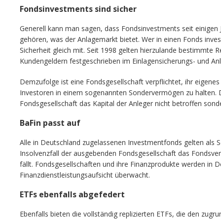
Fondsinvestments sind sicher
Generell kann man sagen, dass Fondsinvestments seit einigen 
gehören, was der Anlagemarkt bietet. Wer in einen Fonds invest
Sicherheit gleich mit. Seit 1998 gelten hierzulande bestimmte 
Kundengeldern festgeschrieben im Einlagensicherungs- und An
Demzufolge ist eine Fondsgesellschaft verpflichtet, ihr eigen
Investoren in einem sogenannten Sondervermögen zu halten. Da
Fondsgesellschaft das Kapital der Anleger nicht betroffen sond
BaFin passt auf
Alle in Deutschland zugelassenen Investmentfonds gelten als 
Insolvenzfall der ausgebenden Fondsgesellschaft das Fondsve
fällt. Fondsgesellschaften und ihre Finanzprodukte werden in
Finanzdienstleistungsaufsicht überwacht.
ETFs ebenfalls abgefedert
Ebenfalls bieten die vollständig replizierten ETFs, die den zugr