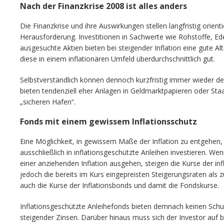
Nach der Finanzkrise 2008 ist alles anders
Die Finanzkrise und ihre Auswirkungen stellen langfristig orien
Herausforderung. Investitionen in Sachwerte wie Rohstoffe, Ed
ausgesuchte Aktien bieten bei steigender Inflation eine gute Alte
diese in einem inflationären Umfeld überdurchschnittlich gut.
Selbstverständlich können dennoch kurzfristig immer wieder de
bieten tendenziell eher Anlagen in Geldmarktpapieren oder St
„sicheren Hafen“.
Fonds mit einem gewissem Inflationsschutz
Eine Möglichkeit, in gewissem Maße der Inflation zu entgehen, 
ausschließlich in inflationsgeschützte Anleihen investieren. 
einer anziehenden Inflation ausgehen, steigen die Kurse der in
jedoch die bereits im Kurs eingepreisten Steigerungsraten als z
auch die Kurse der Inflationsbonds und damit die Fondskurse.
Inflationsgeschützte Anleihefonds bieten demnach keinen Schu
steigender Zinsen. Darüber hinaus muss sich der Investor auf 