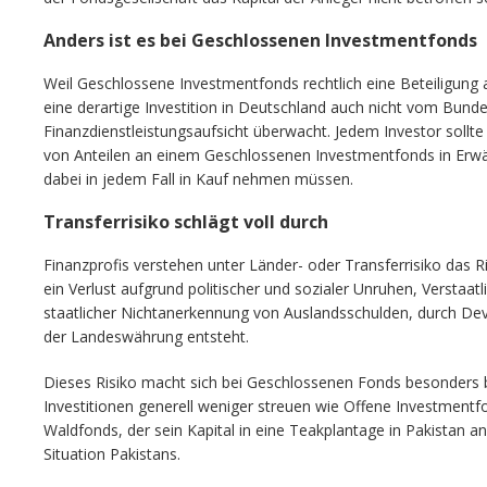
Anders ist es bei Geschlossenen Investmentfonds
Weil Geschlossene Investmentfonds rechtlich eine Beteiligung an
eine derartige Investition in Deutschland auch nicht vom Bund
Finanzdienstleistungsaufsicht überwacht. Jedem Investor sollt
von Anteilen an einem Geschlossenen Investmentfonds in Erwägu
dabei in jedem Fall in Kauf nehmen müssen.
Transferrisiko schlägt voll durch
Finanzprofis verstehen unter Länder- oder Transferrisiko das R
ein Verlust aufgrund politischer und sozialer Unruhen, Verstaa
staatlicher Nichtanerkennung von Auslandsschulden, durch De
der Landeswährung entsteht.
Dieses Risiko macht sich bei Geschlossenen Fonds besonders b
Investitionen generell weniger streuen wie Offene Investmentfo
Waldfonds, der sein Kapital in eine Teakplantage in Pakistan anl
Situation Pakistans.