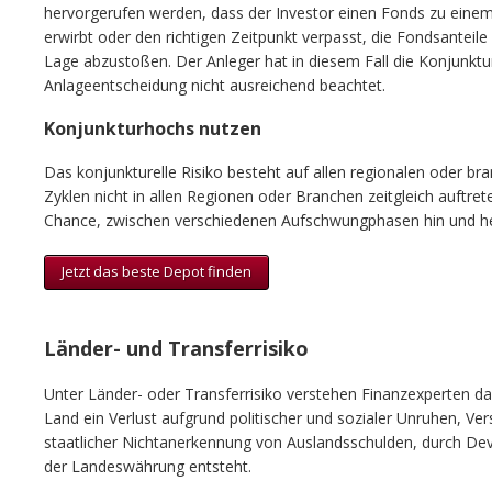
hervorgerufen werden, dass der Investor einen Fonds zu einem
erwirbt oder den richtigen Zeitpunkt verpasst, die Fondsanteile
Lage abzustoßen. Der Anleger hat in diesem Fall die Konjunktu
Anlageentscheidung nicht ausreichend beachtet.
Konjunkturhochs nutzen
Das konjunkturelle Risiko besteht auf allen regionalen oder br
Zyklen nicht in allen Regionen oder Branchen zeitgleich auftrete
Chance, zwischen verschiedenen Aufschwungphasen hin und he
Jetzt das beste Depot finden
Länder- und Transferrisiko
Unter Länder- oder Transferrisiko verstehen Finanzexperten das
Land ein Verlust aufgrund politischer und sozialer Unruhen, Ve
staatlicher Nichtanerkennung von Auslandsschulden, durch De
der Landeswährung entsteht.