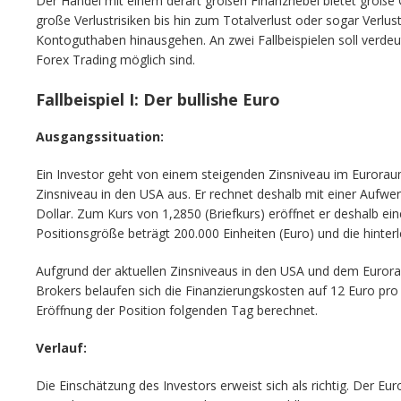
Der Handel mit einem derart großen Finanzhebel bietet große
große Verlustrisiken bis hin zum Totalverlust oder sogar Verlus
Kontoguthaben hinausgehen. An zwei Fallbeispielen soll verdeu
Forex Trading möglich sind.
Fallbeispiel I: Der bullishe Euro
Ausgangssituation:
Ein Investor geht von einem steigenden Zinsniveau im Eurora
Zinsniveau in den USA aus. Er rechnet deshalb mit einer Aufw
Dollar. Zum Kurs von 1,2850 (Briefkurs) eröffnet er deshalb e
Positionsgröße beträgt 200.000 Einheiten (Euro) und die hinter
Aufgrund der aktuellen Zinsniveaus in den USA und dem Euro
Brokers belaufen sich die Finanzierungskosten auf 12 Euro pro
Eröffnung der Position folgenden Tag berechnet.
Verlauf:
Die Einschätzung des Investors erweist sich als richtig. Der Eu