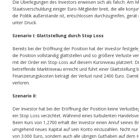
Die Überlegungen des Investors erweisen sich als falsch. Am 
Staatsverschuldung einiger Euro-Mitglieder breit, die alle kon
die Politik außerstande ist, entschlossen durchzugreifen, gerä
unter Druck.
Szenario I: Glattstellung durch Stop Loss
Bereits bei der Eröffnung der Position hat der Investor festgel
die Position vollständig glattstellen und so größere Verluste 
mit der Order ein Stop-Loss auf diesem Kursniveau platziert. Di
betreffende Marktniveau erreicht und führt einer Glattstellung b
Finanzierungskosten beträgt der Verlust rund 2400 Euro. Damit
verloren.
Szenario II:
Der Investor hat bei der Eröffnung der Position keine Verlust
ein Stop Loss verzichtet. Während eines turbulenten Handelsver
Beim Kurs von 1,2700 erhält der Investor einen Anruf seines B
umgehend neues Kapital auf sein Konto einzuzahlen. Nicht nur
von 3.000 Euro, sondern auch alle übrigen Guthaben auf dem 