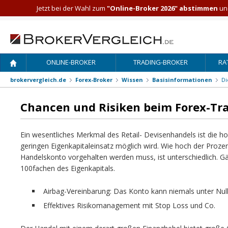
Jetzt bei der Wahl zum
"Online-Broker 2026" abstimmen
und
ONLINE-BROKER
TRADING-BROKER
RA
brokervergleich.de
Forex-Broker
Wissen
Basisinformationen
Di
Chancen und Risiken beim Forex-Tra
Ein wesentliches Merkmal des Retail- Devisenhandels ist die h
geringen Eigenkapitaleinsatz möglich wird. Wie hoch der Prozen
Handelskonto vorgehalten werden muss, ist unterschiedlich. Gä
100fachen des Eigenkapitals.
Airbag-Vereinbarung: Das Konto kann niemals unter Null
Effektives Risikomanagement mit Stop Loss und Co.