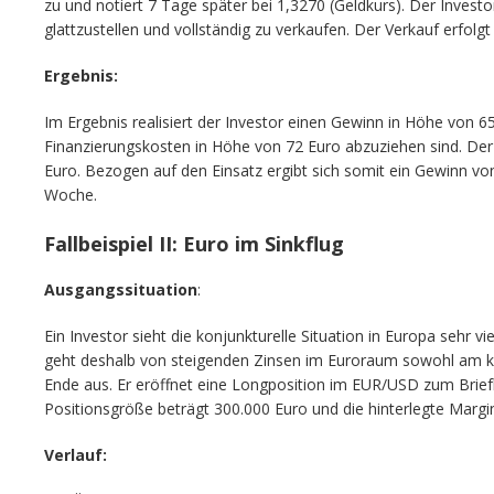
zu und notiert 7 Tage später bei 1,3270 (Geldkurs). Der Investor
glattzustellen und vollständig zu verkaufen. Der Verkauf erfolg
Ergebnis:
Im Ergebnis realisiert der Investor einen Gewinn in Höhe von 
Finanzierungskosten in Höhe von 72 Euro abzuziehen sind. De
Euro. Bezogen auf den Einsatz ergibt sich somit ein Gewinn von 
Woche.
Fallbeispiel II: Euro im Sinkflug
Ausgangssituation
:
Ein Investor sieht die konjunkturelle Situation in Europa sehr vi
geht deshalb von steigenden Zinsen im Euroraum sowohl am kur
Ende aus. Er eröffnet eine Longposition im EUR/USD zum Brie
Positionsgröße beträgt 300.000 Euro und die hinterlegte Margin
Verlauf: