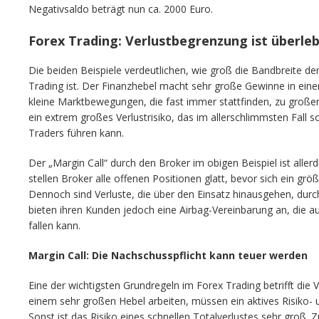
Negativsaldo beträgt nun ca. 2000 Euro.
Forex Trading: Verlustbegrenzung ist überle
Die beiden Beispiele verdeutlichen, wie groß die Bandbreite d
Trading ist. Der Finanzhebel macht sehr große Gewinne in einer
kleine Marktbewegungen, die fast immer stattfinden, zu große
ein extrem großes Verlustrisiko, das im allerschlimmsten Fall 
Traders führen kann.
Der „Margin Call“ durch den Broker im obigen Beispiel ist aller
stellen Broker alle offenen Positionen glatt, bevor sich ein gr
Dennoch sind Verluste, die über den Einsatz hinausgehen, durc
bieten ihren Kunden jedoch eine Airbag-Vereinbarung an, die au
fallen kann.
Margin Call: Die Nachschusspflicht kann teuer werden
Eine der wichtigsten Grundregeln im Forex Trading betrifft die 
einem sehr großen Hebel arbeiten, müssen ein aktives Risik
Sonst ist das Risiko eines schnellen Totalverlustes sehr gro