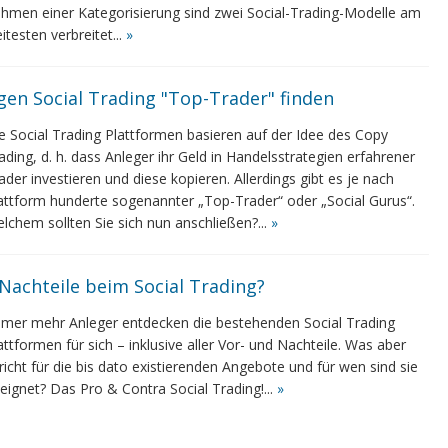
hmen einer Kategorisierung sind zwei Social-Trading-Modelle am
itesten verbreitet...
»
igen Social Trading "Top-Trader" finden
e Social Trading Plattformen basieren auf der Idee des Copy
ading, d. h. dass Anleger ihr Geld in Handelsstrategien erfahrener
ader investieren und diese kopieren. Allerdings gibt es je nach
attform hunderte sogenannter „Top-Trader“ oder „Social Gurus“.
lchem sollten Sie sich nun anschließen?...
»
 Nachteile beim Social Trading?
mer mehr Anleger entdecken die bestehenden Social Trading
attformen für sich – inklusive aller Vor- und Nachteile. Was aber
richt für die bis dato existierenden Angebote und für wen sind sie
eignet? Das Pro & Contra Social Trading!...
»