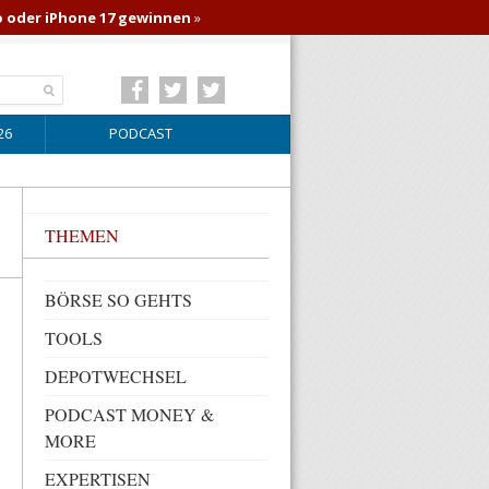
o oder iPhone 17 gewinnen
»
26
PODCAST
THEMEN
BÖRSE SO GEHTS
TOOLS
DEPOTWECHSEL
PODCAST MONEY &
MORE
EXPERTISEN