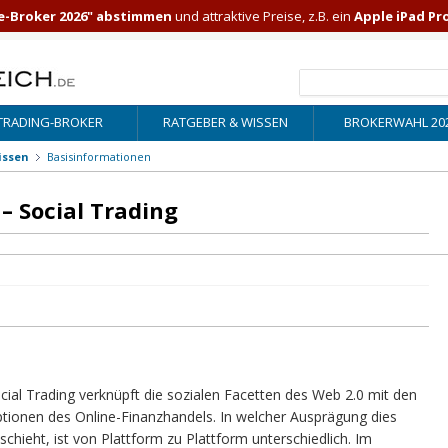
e-Broker 2026" abstimmen
und attraktive Preise, z.B. ein
Apple iPad Pr
TRADING-BROKER
RATGEBER & WISSEN
BROKERWAHL 20
issen
Basisinformationen
– Social Trading
cial Trading verknüpft die sozialen Facetten des Web 2.0 mit den
tionen des Online-Finanzhandels. In welcher Ausprägung dies
schieht, ist von Plattform zu Plattform unterschiedlich. Im