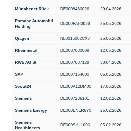
Münchener Rück
DE0008430026
29.04.2026
Porsche Automobil
DE000PAH0038
25.05.2026
Holding
Qiagen
NL0015002CX3
25.06.2026
Rheinmetall
DE0007030009
12.05.2026
RWE AG St
DE0007037129
30.04.2026
SAP
DE0007164600
05.05.2026
Scout24
DE000A12DM80
17.06.2026
Siemens
DE0007236101
12.02.2026
Siemens Energy
DE000ENER6Y0
26.02.2026
Siemens
DE000SHL1006
05.02.2026
Healthineers