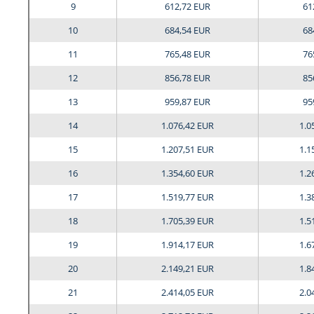
9
612,72 EUR
61
10
684,54 EUR
68
11
765,48 EUR
76
12
856,78 EUR
85
13
959,87 EUR
95
14
1.076,42 EUR
1.0
15
1.207,51 EUR
1.1
16
1.354,60 EUR
1.2
17
1.519,77 EUR
1.3
18
1.705,39 EUR
1.5
19
1.914,17 EUR
1.6
20
2.149,21 EUR
1.8
21
2.414,05 EUR
2.0