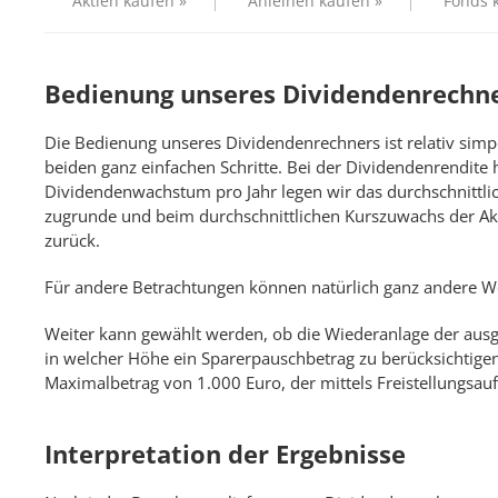
Aktien kaufen »
Anleihen kaufen »
Fonds 
Bedienung unseres Dividendenrechn
Die Bedienung unseres Dividendenrechners ist relativ sim
beiden ganz einfachen Schritte. Bei der Dividendenrendite
Dividendenwachstum pro Jahr legen wir das durchschnitt
zugrunde und beim durchschnittlichen Kurszuwachs der Akt
zurück.
Für andere Betrachtungen können natürlich ganz andere 
Weiter kann gewählt werden, ob die Wiederanlage der ausg
in welcher Höhe ein Sparerpauschbetrag zu berücksichtigen is
Maximalbetrag von 1.000 Euro, der mittels Freistellungsau
Interpretation der Ergebnisse