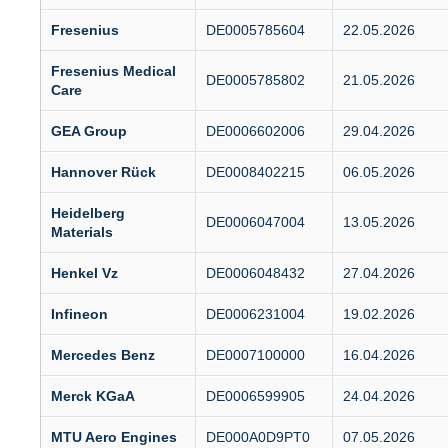
Fresenius
DE0005785604
22.05.2026
Fresenius Medical
DE0005785802
21.05.2026
Care
GEA Group
DE0006602006
29.04.2026
Hannover Rück
DE0008402215
06.05.2026
Heidelberg
DE0006047004
13.05.2026
Materials
Henkel Vz
DE0006048432
27.04.2026
Infineon
DE0006231004
19.02.2026
Mercedes Benz
DE0007100000
16.04.2026
Merck KGaA
DE0006599905
24.04.2026
MTU Aero Engines
DE000A0D9PT0
07.05.2026