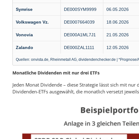
Symrise
DE000SYM9999
06.05.2026
Volkswagen Vz.
DE0007664039
18.06.2026
Vonovia
DE000A1ML7J1
21.05.2026
Zalando
DE000ZAL1111
12.05.2026
Quellen: onvista.de, Rheinmetall AG, dividendenchecker.de | *Prognose/An
Monatliche Dividenden mit nur drei ETFs
Jeden Monat Dividende – diese Strategie lässt sich mit nur
Dividenden-ETFs ausgewählt, die monatlich versetzt jeweils 