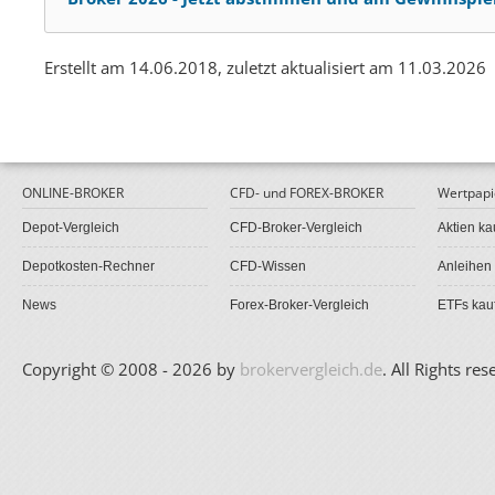
Erstellt am 14.06.2018, zuletzt aktualisiert am 11.03.2026
ONLINE-BROKER
CFD- und FOREX-BROKER
Wertpapi
Depot-Vergleich
CFD-Broker-Vergleich
Aktien ka
Depotkosten-Rechner
CFD-Wissen
Anleihen
News
Forex-Broker-Vergleich
ETFs kau
Copyright © 2008 - 2026 by
brokervergleich.de
. All Rights res