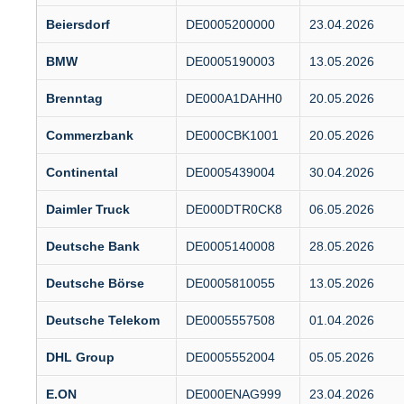
Beiersdorf
DE0005200000
23.04.2026
BMW
DE0005190003
13.05.2026
Brenntag
DE000A1DAHH0
20.05.2026
Commerzbank
DE000CBK1001
20.05.2026
Continental
DE0005439004
30.04.2026
Daimler Truck
DE000DTR0CK8
06.05.2026
Deutsche Bank
DE0005140008
28.05.2026
Deutsche Börse
DE0005810055
13.05.2026
Deutsche Telekom
DE0005557508
01.04.2026
DHL Group
DE0005552004
05.05.2026
E.ON
DE000ENAG999
23.04.2026