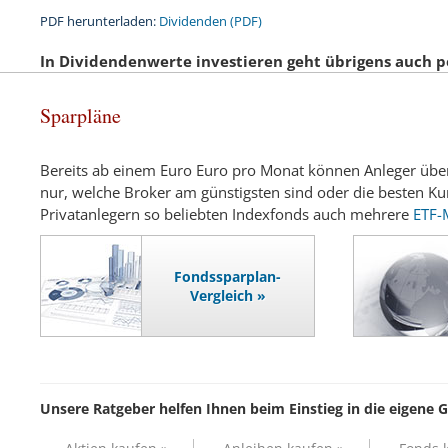
PDF herunterladen:
Dividenden (PDF)
In Dividendenwerte investieren geht übrigens auch p
Sparpläne
Bereits ab einem Euro Euro pro Monat können Anleger über 
nur, welche Broker am günstigsten sind oder die besten K
Privatanlegern so beliebten Indexfonds auch mehrere
ETF-
Fondssparplan-
Vergleich »
Unsere Ratgeber helfen Ihnen beim Einstieg in die eigene 