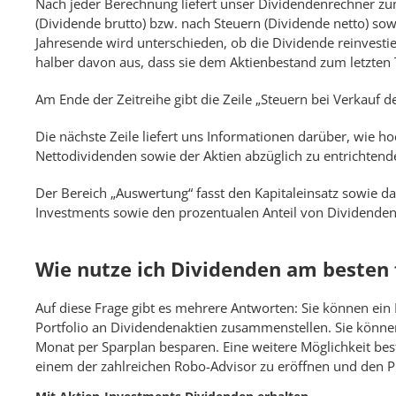
Nach jeder Berechnung liefert unser Dividendenrechner zum 
(Dividende brutto) bzw. nach Steuern (Dividende netto) so
Jahresende wird unterschieden, ob die Dividende reinvestier
halber davon aus, dass sie dem Aktienbestand zum letzten 
Am Ende der Zeitreihe gibt die Zeile „Steuern bei Verkauf d
Die nächste Zeile liefert uns Informationen darüber, wie
Nettodividenden sowie der Aktien abzüglich zu entrichtender
Der Bereich „Auswertung“ fasst den Kapitaleinsatz sowie 
Investments sowie den prozentualen Anteil von Dividende
Wie nutze ich Dividenden am besten 
Auf diese Frage gibt es mehrere Antworten: Sie können ein
Portfolio an Dividendenaktien zusammenstellen. Sie könne
Monat per Sparplan besparen. Eine weitere Möglichkeit be
einem der zahlreichen Robo-Advisor zu eröffnen und den Pr