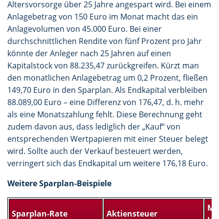
Altersvorsorge über 25 Jahre angespart wird. Bei einem
Anlagebetrag von 150 Euro im Monat macht das ein
Anlagevolumen von 45.000 Euro. Bei einer
durchschnittlichen Rendite von fünf Prozent pro Jahr
könnte der Anleger nach 25 Jahren auf einen
Kapitalstock von 88.235,47 zurückgreifen. Kürzt man
den monatlichen Anlagebetrag um 0,2 Prozent, fließen
149,70 Euro in den Sparplan. Als Endkapital verbleiben
88.089,00 Euro – eine Differenz von 176,47, d. h. mehr
als eine Monatszahlung fehlt. Diese Berechnung geht
zudem davon aus, dass lediglich der „Kauf“ von
entsprechenden Wertpapieren mit einer Steuer belegt
wird. Sollte auch der Verkauf besteuert werden,
verringert sich das Endkapital um weitere 176,18 Euro.
Weitere Sparplan-Beispiele
Me
Sparplan-Rate
Aktiensteuer