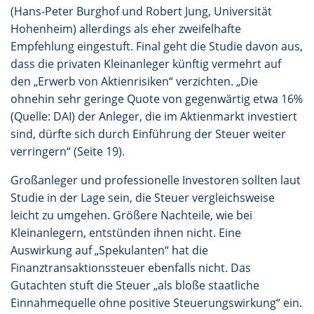
(Hans-Peter Burghof und Robert Jung, Universität
Hohenheim) allerdings als eher zweifelhafte
Empfehlung eingestuft. Final geht die Studie davon aus,
dass die privaten Kleinanleger künftig vermehrt auf
den „Erwerb von Aktienrisiken“ verzichten. „Die
ohnehin sehr geringe Quote von gegenwärtig etwa 16%
(Quelle: DAI) der Anleger, die im Aktienmarkt investiert
sind, dürfte sich durch Einführung der Steuer weiter
verringern“ (Seite 19).
Großanleger und professionelle Investoren sollten laut
Studie in der Lage sein, die Steuer vergleichsweise
leicht zu umgehen. Größere Nachteile, wie bei
Kleinanlegern, entstünden ihnen nicht. Eine
Auswirkung auf „Spekulanten“ hat die
Finanztransaktionssteuer ebenfalls nicht. Das
Gutachten stuft die Steuer „als bloße staatliche
Einnahmequelle ohne positive Steuerungswirkung“ ein.