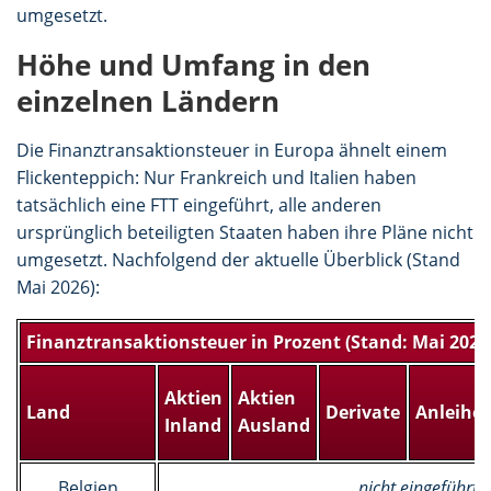
umgesetzt.
Höhe und Umfang in den
einzelnen Ländern
Die Finanztransaktionsteuer in Europa ähnelt einem
Flickenteppich: Nur Frankreich und Italien haben
tatsächlich eine FTT eingeführt, alle anderen
ursprünglich beteiligten Staaten haben ihre Pläne nicht
umgesetzt. Nachfolgend der aktuelle Überblick (Stand
Mai 2026):
Finanztransaktionsteuer in Prozent (Stand: Mai 2026
Aktien
Aktien
Land
Derivate
Anleihe
Inland
Ausland
Belgien
nicht eingeführt (