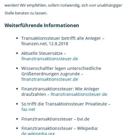
werden! Wir empfehlen, sofern notwendig, sich von unabhängiger
Stelle beraten zu lassen.
Weiterführende Informationen
Transaktionssteuer betrifft alle Anleger –
finanzen.net, 12.8.2018
Aktuelle Steuersätze –
finanztransaktionssteuer.de
Wissenschaftler legen unterschiedliche
Größenordnungen zugrunde –
finanztransaktionssteuer.de
Finanztransaktionssteuer: Wie Anleger
draufzahlen –
finanztransaktionssteuer.de
So trifft die Transaktionssteuer Privatleute
–
faz.net
Finanztransaktionssteuer – bvi.de
Finanztransaktionssteuer – Wikipedia:
de.wikipedia.org