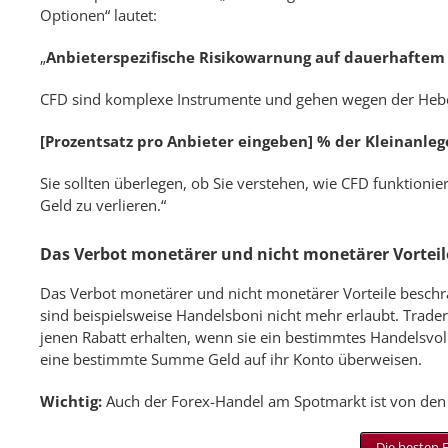
Optionen“ lautet:
„
Anbieterspezifische Risikowarnung auf dauerhaftem
CFD sind komplexe Instrumente und gehen wegen der Hebelw
[Prozentsatz pro Anbieter eingeben] % der Kleinanle
Sie sollten überlegen, ob Sie verstehen, wie CFD funktionie
Geld zu verlieren.“
Das Verbot monetärer und nicht monetärer Vorteil
Das Verbot monetärer und nicht monetärer Vorteile beschr
sind beispielsweise Handelsboni nicht mehr erlaubt. Trader
jenen Rabatt erhalten, wenn sie ein bestimmtes Handelsv
eine bestimmte Summe Geld auf ihr Konto überweisen.
Wichtig:
Auch der Forex-Handel am Spotmarkt ist von den
Die besten F