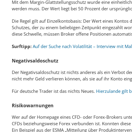
Mit dem Margin-Glattstellungsschutz wurde eine einheitliche
werden muss. Der Wert liegt bei 50 Prozent der ursprünglic
Die Regel gilt auf Einzelkontobasis: Der Wert eines Kontos da
Schutzes, der zu einem beliebigen Zeitpunkt eingezahlt word
diese Schwelle, müssen Broker offene Positionen automatis
Surftipp:
Auf der Suche nach Volatilität – Interview mit Ma
Negativsaldoschutz
Der Negativsaldoschutz ist nichts anderes als ein Verbot d
nicht mehr Geld verlieren können, als sie auf ihr Konto ein
Für deutsche Trader ist das nichts Neues.
Hierzulande gilt 
Risikowarnungen
Wer auf der Homepage eines CFD- oder Forex-Brokers unter
CFDs beziehungsweise Forex verbunden ist. Konnten diese frü
Ein Beispiel aus der ESMA „Mitteilung über Produktinterve