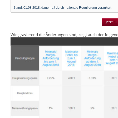
Stand: 01.08.2018, dauerhaft durch nationale Regulierung verankert
Jetzt C
Wie gravierend die Änderungen sind, zeigt auch der folge