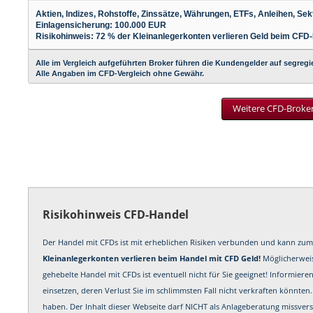
Aktien, Indizes, Rohstoffe, Zinssätze, Währungen, ETFs, Anleihen, S
Einlagensicherung: 100.000 EUR
Risikohinweis: 72 % der Kleinanlegerkonten verlieren Geld beim CFD-
Alle im Vergleich aufgeführten Broker führen die Kundengelder auf segregi
Alle Angaben im CFD-Vergleich ohne Gewähr.
Weitere CFD-Broker 
Risikohinweis CFD-Handel
Der Handel mit CFDs ist mit erheblichen Risiken verbunden und kann zum 
Kleinanlegerkonten verlieren beim Handel mit CFD Geld!
Möglicherweis
gehebelte Handel mit CFDs ist eventuell nicht für Sie geeignet! Informiere
einsetzen, deren Verlust Sie im schlimmsten Fall nicht verkraften könnten
haben. Der Inhalt dieser Webseite darf NICHT als Anlageberatung missver