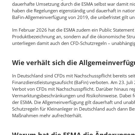
dauerhafte Umsetzung durch die ESMA selbst war damit nich
haben die Regelungen eigenständig und dauerhaft in nation
BaFin-Allgemeinverfügung von 2019, die unbefristet gilt 
Im Februar 2026 hat die ESMA zudem ein Public Statement ve
Produktbezeichnung an, sondern auf die ökonomische Struk
unterliegen damit auch den CFD-Schutzregeln – unabhängig
Wie verhält sich die Allgemeinverfü
In Deutschland sind CFDs mit Nachschusspflicht bereits se
Finanzdienstleistungsaufsicht (BaFin) verboten. Am 23. Juli
Verbot von CFDs mit Nachschusspflicht. Darüber hinaus reg
Vermarktungsbeschränkungen und Risikohinweise. Dabei fol
der ESMA. Die Allgemeinverfügung gilt dauerhaft und unab
Schutzregeln für Kleinanleger in Deutschland auch dann 
Maßnahmen mehr aufrechterhält.
Warum hat die ESMA die Änderungen 