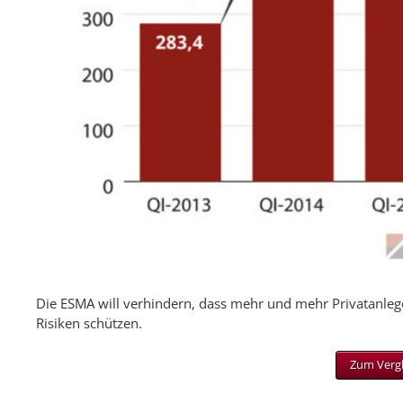
Die ESMA will verhindern, dass mehr und mehr Privatanleg
Risiken schützen.
Zum Vergl