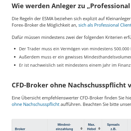
Wie werden Anleger zu „Professional 
Die Regeln der ESMA beziehen sich explizit auf Kleinanleg
Forex-Broker die Möglichkeit an,
sich als Professional Clien
Dafür müssen mindestens zwei der folgenden Kriterien erfül
Der Trader muss ein Vermögen von mindestens 500.000 E
Außerdem muss er ein gewisses Mindesthandelsvolumen
Er ist nachweislich seit mindestens einem Jahr im Finanz
CFD-Broker ohne Nachschusspflicht v
Eine Übersicht empfehlenswerter CFD-Broker finden Sie hie
ohne Nachschusspflicht
aufführen. Beachten Sie bitte uns
Mindest-
Max.
Spreads
Broker
einzahlung
Hebel
z.B.