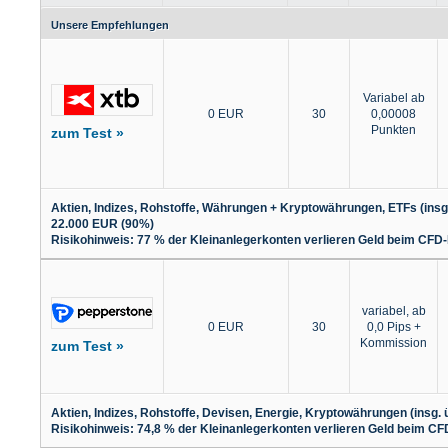
Unsere Empfehlungen
Variabel ab
0 EUR
30
0,00008
Punkten
zum Test »
Aktien, Indizes, Rohstoffe, Währungen + Kryptowährungen, ETFs (ins
22.000 EUR (90%)
Risikohinweis: 77 % der Kleinanlegerkonten verlieren Geld beim CFD-
variabel, ab
0 EUR
30
0,0 Pips +
Kommission
zum Test »
Aktien, Indizes, Rohstoffe, Devisen, Energie, Kryptowährungen (ins
Risikohinweis: 74,8 % der Kleinanlegerkonten verlieren Geld beim CF