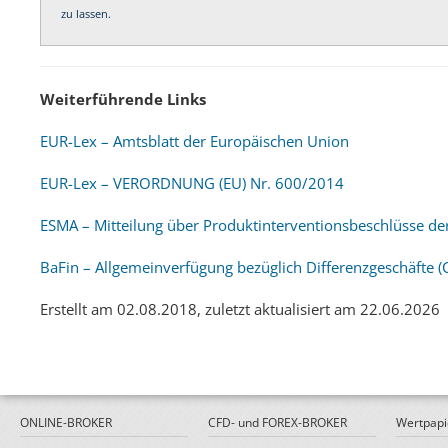
zu lassen.
Weiterführende Links
EUR-Lex – Amtsblatt der Europäischen Union
EUR-Lex – VERORDNUNG (EU) Nr. 600/2014
ESMA – Mitteilung über Produktinterventionsbeschlüsse de
BaFin – Allgemeinverfügung bezüglich Differenzgeschäfte (
Erstellt am 02.08.2018, zuletzt aktualisiert am 22.06.2026
ONLINE-BROKER
CFD- und FOREX-BROKER
Wertpapi