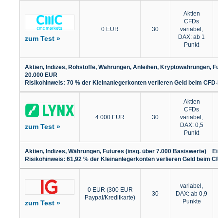
Aktien
CFDs
0 EUR
30
variabel,
DAX: ab 1
zum Test »
Punkt
Aktien, Indizes, Rohstoffe, Währungen, Anleihen, Kryptowährungen, F
20.000 EUR
Risikohinweis: 70 % der Kleinanlegerkonten verlieren Geld beim CFD-
Aktien
CFDs
4.000 EUR
30
variabel,
DAX: 0,5
zum Test »
Punkt
Aktien, Indizes, Währungen, Futures (insg. über 7.000 Basiswerte) 
Risikohinweis: 61,92 % der Kleinanlegerkonten verlieren Geld beim C
variabel,
0 EUR (300 EUR
30
DAX: ab 0,9
Paypal/Kreditkarte)
Punkte
zum Test »