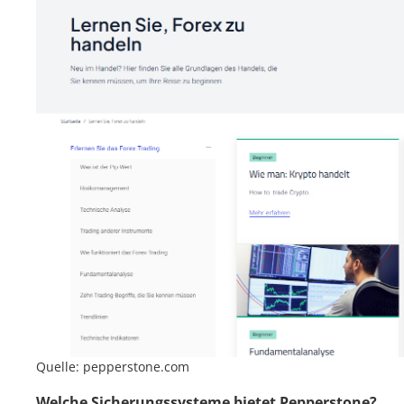
Quelle: pepperstone.com
Welche Sicherungssysteme bietet Pepperstone?