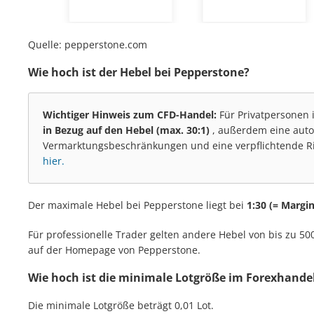
Quelle: pepperstone.com
Wie hoch ist der Hebel bei Pepperstone?
Wichtiger Hinweis zum CFD-Handel:
Für Privatpersonen 
in Bezug auf den Hebel (max. 30:1)
, außerdem eine aut
Vermarktungsbeschränkungen und eine verpflichtende R
hier.
Der maximale Hebel bei Pepperstone liegt bei
1:30
(=
Margin
Für professionelle Trader gelten andere Hebel von bis zu 50
auf der Homepage von Pepperstone.
Wie hoch ist die minimale Lotgröße im Forexhande
Die minimale Lotgröße beträgt 0,01 Lot.