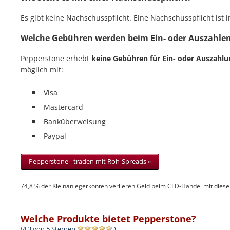
Es gibt keine Nachschusspflicht. Eine Nachschusspflicht ist 
Welche Gebühren werden beim Ein- oder Auszahlen
Pepperstone erhebt
keine Gebühren für Ein- oder Auszahl
möglich mit:
Visa
Mastercard
Banküberweisung
Paypal
Pepperstone - traden mit Roh-Spreads »
74,8 % der Kleinanlegerkonten verlieren Geld beim CFD-Handel mit diese
Welche Produkte bietet Pepperstone?
(4,3 von 5 Sternen
)