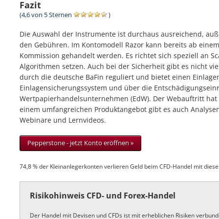
Fazit
(4,6 von 5 Sternen
)
Die Auswahl der Instrumente ist durchaus ausreichend, au
den Gebühren. Im Kontomodell Razor kann bereits ab einem 
Kommission gehandelt werden. Es richtet sich speziell an Sc
Algorithmen setzen. Auch bei der Sicherheit gibt es nicht v
durch die deutsche BaFin reguliert und bietet einen Einlage
Einlagensicherungssystem und über die Entschädigungseinr
Wertpapierhandelsunternehmen (EdW). Der Webauftritt hat u
einem umfangreichen Produktangebot gibt es auch Analysen
Webinare und Lernvideos.
Pepperstone - jetzt Konto eröffnen »
74,8 % der Kleinanlegerkonten verlieren Geld beim CFD-Handel mit diese
Risikohinweis CFD- und Forex-Handel
Der Handel mit Devisen und CFDs ist mit erheblichen Risiken verbund