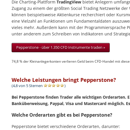
Die Charting-Plattform
TradingView
bietet Anlegern umfangr
Zugang zu einem der größten Social Trading Netzwerke der W
können beispielsweise Aktienkurse recherchiert oder Kursmu
eine Vielzahl an Funktionen um Fundamentaldaten auszuwer
vieles mehr. Außerdem kann mit der Programmiersprache Pin
unter anderem zum Schreiben von Indikatoren und Strategi
Pepperstone - über 1.350 CFD Instrumente traden »
74,8 % der Kleinanlegerkonten verlieren Geld beim CFD-Handel mit diese
Welche Leistungen bringt Pepperstone?
(4,8 von 5 Sternen
)
Bei Pepperstone finden Trader alle wichtigen Orderarten. 
Banküberweisung, Paypal, Visa und Mastercard möglich. 
Welche Orderarten gibt es bei Pepperstone?
Pepperstone bietet verschiedene Orderarten, darunter: