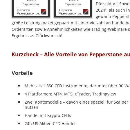
Düsseldorf. Sowo
2024“, als auch 
gewann Peppersto
große Leistungspaket gepaart mit einer Vielzahl an handel
Orderarten sowie Annehmlichkeiten wie Trading-Webinare so
Ergebnisse. Glückwunsch!
Kurzcheck – Alle Vorteile von Pepperstone au
Vorteile
Mehr als 1.350 CFD Instrumente, darunter über 90 
4 Plattformen: MT4, MT5, cTrader, Tradingview
Zwei Kontomodelle – davon eines speziell für Scalper
nutzen
Handel mit Krypto-CFDs
24h US Aktien CFD Handel