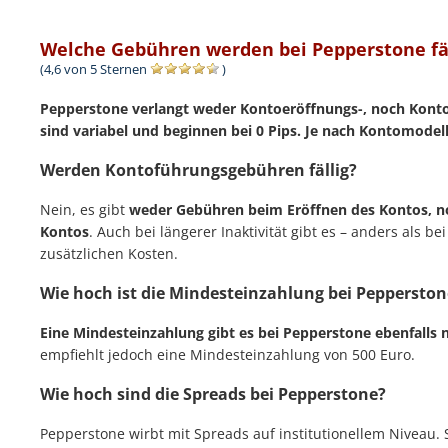
Welche Gebühren werden bei Pepperstone fäl
(4,6 von 5 Sternen
)
Pepperstone verlangt weder Kontoeröffnungs-, noch Kont
sind variabel und beginnen bei 0 Pips. Je nach Kontomodell
Werden Kontoführungsgebühren fällig?
Nein, es gibt
weder Gebühren beim Eröffnen des Kontos, n
Kontos
. Auch bei längerer Inaktivität gibt es – anders als
zusätzlichen Kosten.
Wie hoch ist die Mindesteinzahlung bei Pepperston
Eine Mindesteinzahlung gibt es bei Pepperstone
ebenfalls 
empfiehlt jedoch eine Mindesteinzahlung von 500 Euro.
Wie hoch sind die Spreads bei Pepperstone?
Pepperstone wirbt mit Spreads auf institutionellem Niveau. 