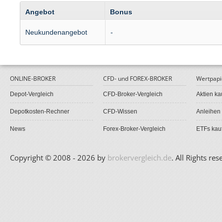
Angebot
Bonus
Neukundenangebot
-
ONLINE-BROKER
CFD- und FOREX-BROKER
Wertpapi
Depot-Vergleich
CFD-Broker-Vergleich
Aktien ka
Depotkosten-Rechner
CFD-Wissen
Anleihen
News
Forex-Broker-Vergleich
ETFs kau
Copyright © 2008 - 2026 by
brokervergleich.de
. All Rights res