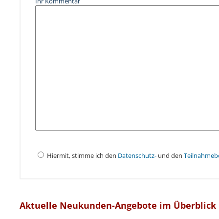
Ihr Kommentar
Hiermit, stimme ich den
Datenschutz-
und den
Teilnahmeb
Aktuelle Neukunden-Angebote im Überblick