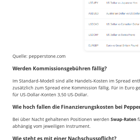
Quelle: pepperstone.com
Werden Kommissionsgebühren fällig?
Im Standard-Modell sind alle Handels-Kosten im Spread ent
zusätzlich zum Spread eine Kommission fällig. Für in Euro g
für US-Dollar-Konten 3,50 US-Dollar.
Wie hoch fallen die Finanzierungskosten bei Peppe
Bei über Nacht gehaltenen Positionen werden
Swap-Raten
f
abhängig vom jeweiligen Instrument.
Wie steht es mit einer Nachschusspflicht?