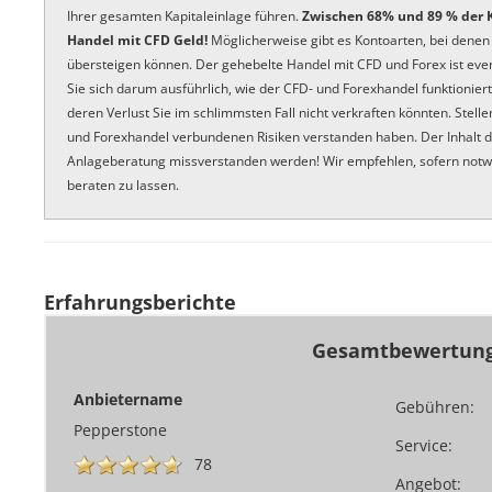
Ihrer gesamten Kapitaleinlage führen.
Zwischen 68% und 89 % der K
Handel mit CFD Geld!
Möglicherweise gibt es Kontoarten, bei denen 
übersteigen können. Der gehebelte Handel mit CFD und Forex ist event
Sie sich darum ausführlich, wie der CFD- und Forexhandel funktioniert.
deren Verlust Sie im schlimmsten Fall nicht verkraften könnten. Stelle
und Forexhandel verbundenen Risiken verstanden haben. Der Inhalt d
Anlageberatung missverstanden werden! Wir empfehlen, sofern notwe
beraten zu lassen.
Erfahrungsberichte
Gesamtbewertun
Anbietername
Gebühren:
Pepperstone
Service:
78
Angebot: