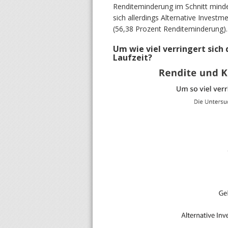
Renditeminderung im Schnitt minde
sich allerdings Alternative Inves
(56,38 Prozent Renditeminderung).
Um wie viel verringert sich 
Laufzeit?