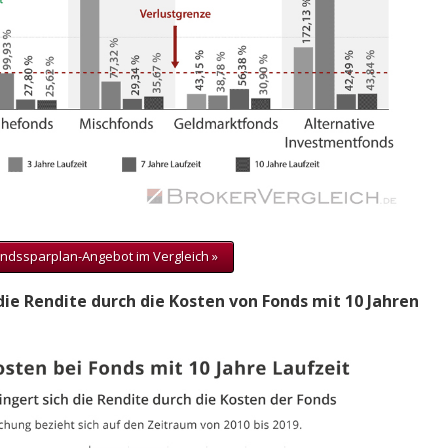
ndssparplan-Angebot im Vergleich »
die Rendite durch die Kosten von Fonds mit 10 Jahren