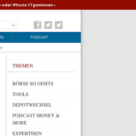
o oder iPhone 17 gewinnen
»
26
PODCAST
en
THEMEN
BÖRSE SO GEHTS
TOOLS
DEPOTWECHSEL
PODCAST MONEY &
MORE
EXPERTISEN