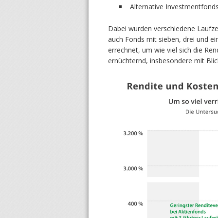
Alternative Investmentfond
Dabei wurden verschiedene Laufzei
auch Fonds mit sieben, drei und ei
errechnet, um wie viel sich die Ren
ernüchternd, insbesondere mit Blic