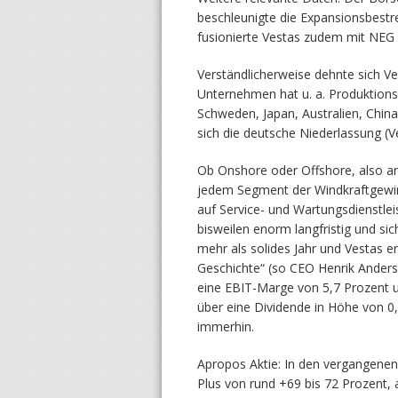
beschleunigte die Expansionsbestr
fusionierte Vestas zudem mit NEG
Verständlicherweise dehnte sich V
Unternehmen hat u. a. Produktions
Schweden, Japan, Australien, China
sich die deutsche Niederlassung 
Ob Onshore oder Offshore, also an
jedem Segment der Windkraftgewi
auf Service- und Wartungsdienstleis
bisweilen enorm langfristig und sic
mehr als solides Jahr und Vestas er
Geschichte“ (so CEO Henrik Anderse
eine EBIT-Marge von 5,7 Prozent u
über eine Dividende in Höhe von 0,
immerhin.
Apropos Aktie: In den vergangene
Plus von rund +69 bis 72 Prozent, a