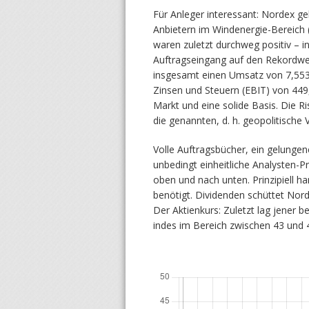
Für Anleger interessant: Nordex g
Anbietern im Windenergie-Bereich 
waren zuletzt durchweg positiv – i
Auftragseingang auf den Rekordwer
insgesamt einen Umsatz von 7,553 
Zinsen und Steuern (EBIT) von 449,
Markt und eine solide Basis. Die R
die genannten, d. h. geopolitisch
Volle Auftragsbücher, ein gelungen
unbedingt einheitliche Analysten-P
oben und nach unten. Prinzipiell ha
benötigt. Dividenden schüttet Nor
Der Aktienkurs: Zuletzt lag jener b
indes im Bereich zwischen 43 und 4