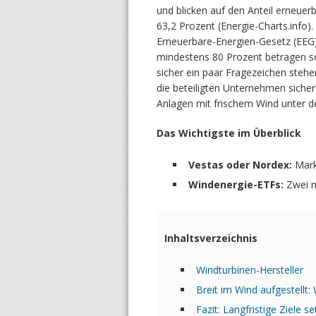
und blicken auf den Anteil erneuer
63,2 Prozent (Energie-Charts.info).
Erneuerbare-Energien-Gesetz (EEG) 
mindestens 80 Prozent betragen soll
sicher ein paar Fragezeichen stehe
die beteiligten Unternehmen sicherl
Anlagen mit frischem Wind unter de
Das Wichtigste im Überblick
Vestas oder Nordex:
Mark
Windenergie-ETFs:
Zwei m
Inhaltsverzeichnis
Windturbinen-Hersteller
Breit im Wind aufgestellt:
Fazit: Langfristige Ziele s