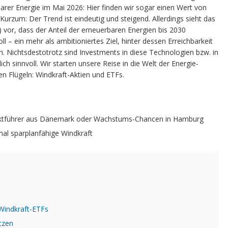
barer Energie im Mai 2026: Hier finden wir sogar einen Wert von
 Kurzum: Der Trend ist eindeutig und steigend. Allerdings sieht das
vor, dass der Anteil der erneuerbaren Energien bis 2030
 – ein mehr als ambitioniertes Ziel, hinter dessen Erreichbarkeit
n. Nichtsdestotrotz sind Investments in diese Technologien bzw. in
ich sinnvoll. Wir starten unsere Reise in die Welt der Energie-
n Flügeln: Windkraft-Aktien und ETFs.
tführer aus Dänemark oder Wachstums-Chancen in Hamburg
al sparplanfähige Windkraft
 Windkraft-ETFs
etzen