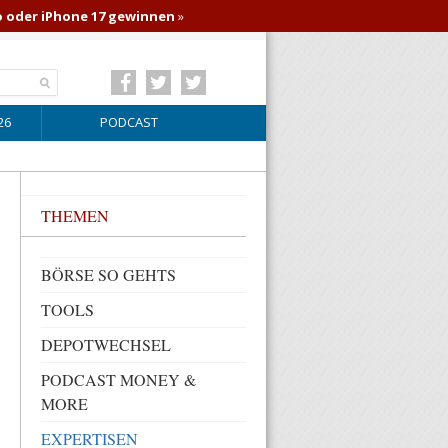
o oder iPhone 17 gewinnen
»
26
PODCAST
THEMEN
BÖRSE SO GEHTS
TOOLS
DEPOTWECHSEL
PODCAST MONEY &
MORE
EXPERTISEN