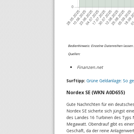
Bedienhinweis: Einzelne Datenreihen lassen s
Quellen:
Finanzen.net
Surftipp:
Grüne Geldanlage: So geh
Nordex SE (WKN A0D655)
Gute Nachrichten für ein deutsche
Nordex SE sicherte sich jüngst ein
des Landes 16 Turbinen des Typs N
Megawatt. Obendrauf gibt es einen
Geschäft, da der reine Anlagenwert 