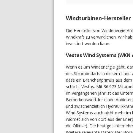
Windturbinen-Hersteller
Die Hersteller von Windenergie-Anl
Windkraft zu verwirklichen. Wir ha
investiert werden kann.
Vestas Wind Systems (WKN
Wenn es um Windenergie geht, dann
des Strombedarfs in diesem Land 
dass ein Branchenprimus aus dem 
schlicht Vestas. Mit 36.973 Mitarb
im vergangenen Jahr ist das Unte
Bemerkenswert für einen Anbieter,
und zwischenzeitlich Hydraulikkräne
Wind Systems auch nicht mehr im 
widmet sich von dort aus der Energ
die Ölkrise). Die heutige Unterneh
Weitere relevante Daten: Der Bör