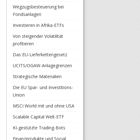
Wegzugsbesteuerung bei
Fondsanlagen
Investieren in Afrika-ETFs
Von steigender Volatilität
profitieren
Das EU-Lieferkettengesetz
UCITS/OGAW-Anlagegrenzen
Strategische Materialien
Die EU Spar- und Investitions-
Union
MSCI World mit und ohne USA
Scalable Capital Welt-ETF
KI-gestützte Trading-Bots
Finanzprodukte und Social