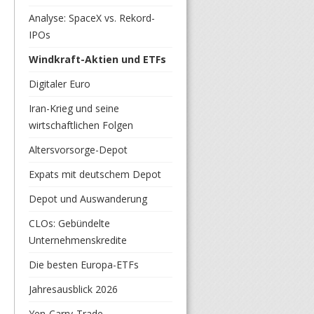
Analyse: SpaceX vs. Rekord-
IPOs
Windkraft-Aktien und ETFs
Digitaler Euro
Iran-Krieg und seine
wirtschaftlichen Folgen
Altersvorsorge-Depot
Expats mit deutschem Depot
Depot und Auswanderung
CLOs: Gebündelte
Unternehmenskredite
Die besten Europa-ETFs
Jahresausblick 2026
Yen-Carry-Trade