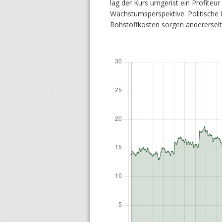
lag der Kurs umgerist ein Profiteu
Wachstumsperspektive. Politische 
Rohstoffkosten sorgen andererseits 