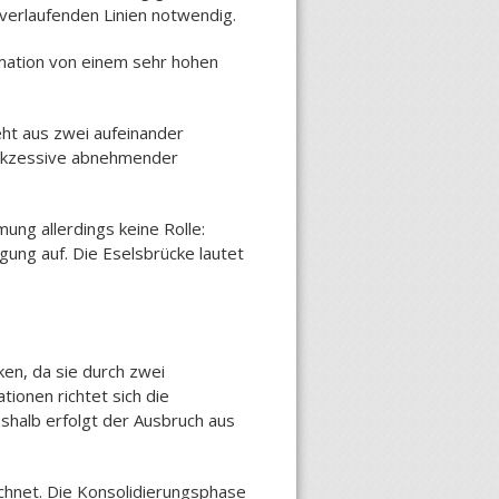
verlaufenden Linien notwendig.
rmation von einem sehr hohen
eht aus zwei aufeinander
 sukzessive abnehmender
mung allerdings keine Rolle:
ung auf. Die Eselsbrücke lautet
ken, da sie durch zwei
tionen richtet sich die
shalb erfolgt der Ausbruch aus
chnet. Die Konsolidierungsphase