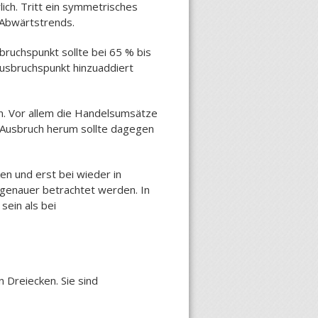
ich. Tritt ein symmetrisches
r Abwärtstrends.
bruchspunkt sollte bei 65 % bis
Ausbruchspunkt hinzuaddiert
en. Vor allem die Handelsumsätze
 Ausbruch herum sollte dagegen
n und erst bei wieder in
 genauer betrachtet werden. In
ein als bei
 Dreiecken. Sie sind