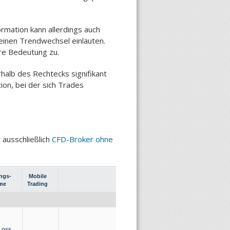
rmation kann allerdings auch
einen Trendwechsel einläuten.
re Bedeutung zu.
halb des Rechtecks signifikant
ion, bei der sich Trades
 ausschließlich
CFD-Broker ohne
ngs-
Mobile
me
Trading
Loss,