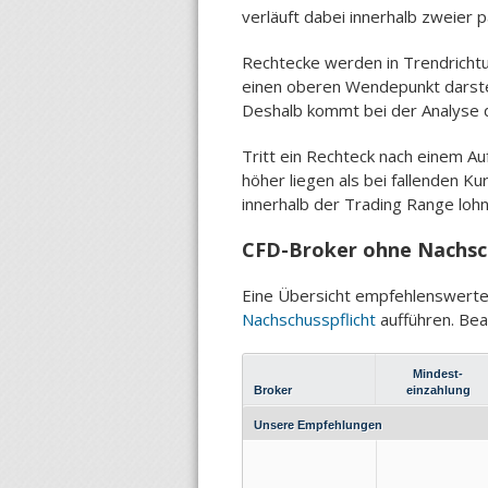
verläuft dabei innerhalb zweier pa
Rechtecke werden in Trendrichtun
einen oberen Wendepunkt darstel
Deshalb kommt bei der Analyse 
Tritt ein Rechteck nach einem Au
höher liegen als bei fallenden K
innerhalb der Trading Range lohn
CFD-Broker ohne Nachsch
Eine Übersicht empfehlenswerter 
Nachschusspflicht
aufführen. Bea
Mindest-
Broker
einzahlung
Unsere Empfehlungen