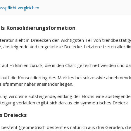
spflicht vergleichen
ls Konsolidierungsformation
iteratur sieht in Dreiecken den wichtigsten Teil von trendbestät
, absteigende und umgekehrte Dreiecke. Letztere treten allerdi
auf Hilfslinien zurück, die in den Chart gezeichnet werden und da
äuft die Konsolidierung des Marktes bei sukzessive abnehmender 
Tiefs immer näher aneinander liegen.
erung wird eine aufsteigende, entlang der Hochs eine absteigend
Steigung verlaufen ergibt sich daraus ein symmetrisches Dreieck.
s Dreiecks
 besteht (geometrisch besteht es natürlich aus drei Geraden, di