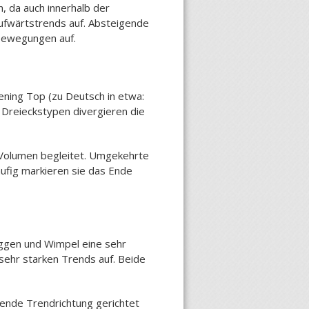
, da auch innerhalb der
Aufwärtstrends auf. Absteigende
tbewegungen auf.
ning Top (zu Deutsch in etwa:
 Dreieckstypen divergieren die
 Volumen begleitet. Umgekehrte
äufig markieren sie das Ende
ggen und Wimpel eine sehr
sehr starken Trends auf. Beide
hende Trendrichtung gerichtet