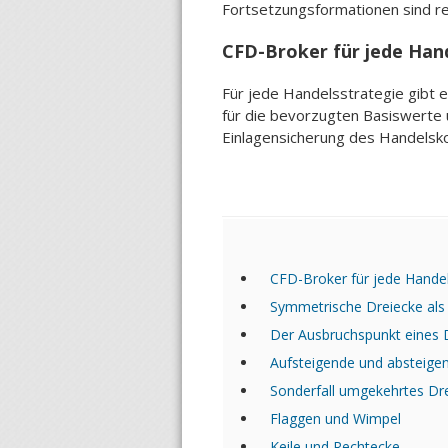
Fortsetzungsformationen sind rela
CFD-Broker für jede Han
Für jede Handelsstrategie gibt
für die bevorzugten Basiswerte 
Einlagensicherung des Handelsko
CFD-Broker für jede Handel
Symmetrische Dreiecke als
Der Ausbruchspunkt eines 
Aufsteigende und absteige
Sonderfall umgekehrtes Dr
Flaggen und Wimpel
Keile und Rechtecke