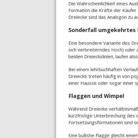
Die Wahrscheinlichkeit eines Aus
Formation die Kräfte der Käufer
Dreiecke sind das Analogon zu a
Sonderfall umgekehrtes 
Eine besondere Variante des Dre
sich verbreiterndes Hoch) oder 
beiden Dreieckslinien, laufen al
Bei einem lehrbuchhaften Verla
Dreiecke treten häufig in von ps
einer Hausse oder sogar einer s
Flaggen und Wimpel
Während Dreiecke verhältnismäß
kurzfristige Unterbrechung des 
Fortsetzungsformationen sind sic
Eine bullishe Flagge gleicht ein