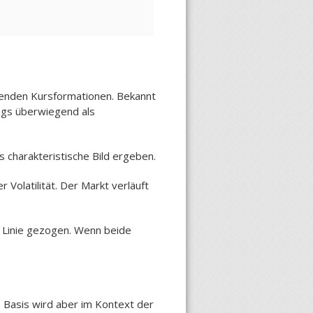
igenden Kursformationen. Bekannt
ngs überwiegend als
s charakteristische Bild ergeben.
Volatilität. Der Markt verläuft
e Linie gezogen. Wenn beide
e Basis wird aber im Kontext der