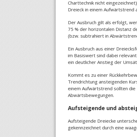
Charttechnik nicht eingezeichnet
Dreieck in einem Aufwärtstrend au
Der Ausbruch gilt als erfolgt, w
75 % der horizontalen Distanz d
(bzw. subtrahiert in Abwärtstren
Ein Ausbruch aus einer Dreiecksf
im Basiswert sind dabei relevan
ein deutlicher Anstieg der Umsät
Kommt es zu einer Rückkehrbeweg
Trendrichtung ansteigenden Kurs
einem Aufwärtstrend sollten die
Abwärtsbewegungen.
Aufsteigende und abstei
Aufsteigende Dreiecke unterschei
gekennzeichnet durch eine waage