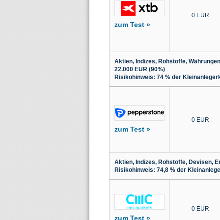
0 EUR
zum Test »
Aktien, Indizes, Rohstoffe, Währunge
22.000 EUR (90%)
Risikohinweis: 74 % der Kleinanleger
0 EUR
zum Test »
Aktien, Indizes, Rohstoffe, Devisen,
Risikohinweis: 74,8 % der Kleinanleg
0 EUR
zum Test »