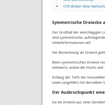
CFD-Broker ohne Nachschus
Symmetrische Dreiecke a
Der Großteil der einschlägigen L
sind symmetrische, aufsteigende
Umkehrformationen auf.
Die Bezeichnung als Dreieck geht 
Beim symmetrischen Dreieck verl
seitwärts, wobei die Hochs und 
Entlang der Tiefs der Konsolidi
Linien (ungefähr) mit derselben 
Der Ausbruchspunkt eine
Da ein Dreieck aus zwei Geraden