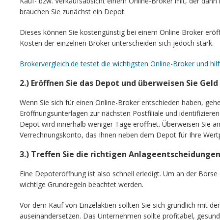
Kauf- bzw. Verkaufsabsicht einem Online-Broker mit, der dann
brauchen Sie zunächst ein Depot.
Dieses können Sie kostengünstig bei einem Online Broker erö
Kosten der einzelnen Broker unterscheiden sich jedoch stark.
Brokervergleich.de testet die wichtigsten Online-Broker und hilf
2.) Eröffnen Sie das Depot und überweisen Sie Gel
Wenn Sie sich für einen Online-Broker entschieden haben, gehe
Eröffnungsunterlagen zur nächsten Postfiliale und identifiziere
Depot wird innerhalb weniger Tage eröffnet. Überweisen Sie a
Verrechnungskonto, das Ihnen neben dem Depot für Ihre Wertpa
3.) Treffen Sie die richtigen Anlageentscheidunge
Eine Depoteröffnung ist also schnell erledigt. Um an der Börse
wichtige Grundregeln beachtet werden.
Vor dem Kauf von Einzelaktien sollten Sie sich gründlich mit
auseinandersetzen. Das Unternehmen sollte profitabel, gesund