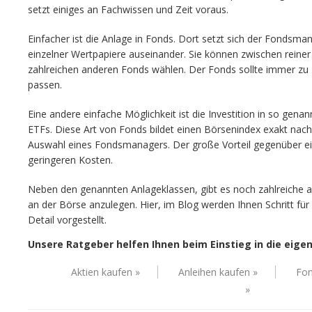
setzt einiges an Fachwissen und Zeit voraus.
Einfacher ist die Anlage in Fonds. Dort setzt sich der Fondsm
einzelner Wertpapiere auseinander. Sie können zwischen reiner
zahlreichen anderen Fonds wählen. Der Fonds sollte immer zu I
passen.
Eine andere einfache Möglichkeit ist die Investition in so gen
ETFs. Diese Art von Fonds bildet einen Börsenindex exakt nach. 
Auswahl eines Fondsmanagers. Der große Vorteil gegenüber e
geringeren Kosten.
Neben den genannten Anlageklassen, gibt es noch zahlreiche an
an der Börse anzulegen. Hier, im Blog werden Ihnen Schritt für 
Detail vorgestellt.
Unsere Ratgeber helfen Ihnen beim Einstieg in die eige
Aktien kaufen »
Anleihen kaufen »
Fon
»