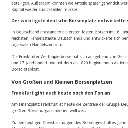
beteiligen. Außerdem konnten die Anteile später gehandelt w
Kapital wieder zurückzahlen musste.
Der wichtigste deutsche Börsenplatz entwickelte s
In Deutschland entstanden die ersten festen Börsen im 16. Jahr
reichsten Handelsstädte Deutschlands und entwickelte sich ber
regionalen Handelszentrum.
Die Frankfurter Wertpapierbörse hat sich ausgehend von Gesch
und 17. Jahrhundert und mit dem ab 1820 beginnenden Aktienha
Börse etabliert.
Von Großen und Kleinen Börsenplätzen
Frankfurt gibt auch heute noch den Ton an
Am Finanzplatz Frankfurt ist heute die Zentrale der Gruppe De
größten Börsenorganisationen weltweit.
Zu den heutigen Dienstleistungen des Börsengeschäftes gehöre