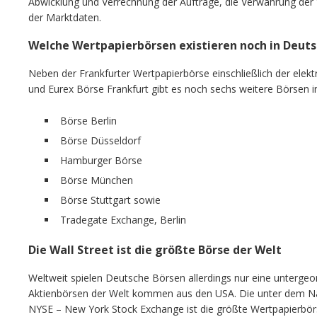
Abwicklung und Verrechnung der Aufträge, die Verwahrung der W
der Marktdaten.
Welche Wertpapierbörsen existieren noch in Deut
Neben der Frankfurter Wertpapierbörse einschließlich der elek
und Eurex Börse Frankfurt gibt es noch sechs weitere Börsen i
Börse Berlin
Börse Düsseldorf
Hamburger Börse
Börse München
Börse Stuttgart sowie
Tradegate Exchange, Berlin
Die Wall Street ist die größte Börse der Welt
Weltweit spielen Deutsche Börsen allerdings nur eine untergeo
Aktienbörsen der Welt kommen aus den USA. Die unter dem N
NYSE – New York Stock Exchange ist die größte Wertpapierbö