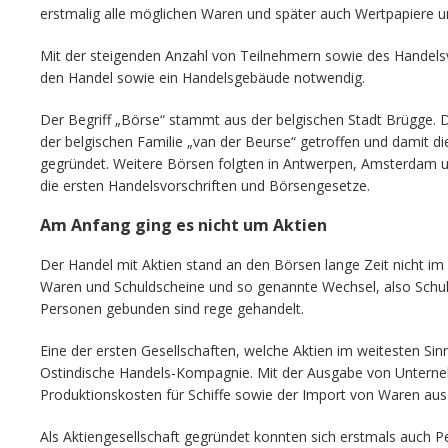
erstmalig alle möglichen Waren und später auch Wertpapiere 
Mit der steigenden Anzahl von Teilnehmern sowie des Handels
den Handel sowie ein Handelsgebäude notwendig.
Der Begriff „Börse“ stammt aus der belgischen Stadt Brügge. 
der belgischen Familie „van der Beurse“ getroffen und damit d
gegründet. Weitere Börsen folgten in Antwerpen, Amsterdam un
die ersten Handelsvorschriften und Börsengesetze.
Am Anfang ging es nicht um Aktien
Der Handel mit Aktien stand an den Börsen lange Zeit nicht im
Waren und Schuldscheine und so genannte Wechsel, also Schul
Personen gebunden sind rege gehandelt.
Eine der ersten Gesellschaften, welche Aktien im weitesten Sin
Ostindische Handels-Kompagnie. Mit der Ausgabe von Unterne
Produktionskosten für Schiffe sowie der Import von Waren aus 
Als Aktiengesellschaft gegründet konnten sich erstmals auch 