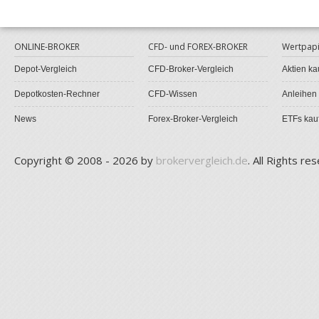
ONLINE-BROKER
CFD- und FOREX-BROKER
Wertpapi
Depot-Vergleich
CFD-Broker-Vergleich
Aktien ka
Depotkosten-Rechner
CFD-Wissen
Anleihen
News
Forex-Broker-Vergleich
ETFs kau
Copyright © 2008 - 2026 by
brokervergleich.de
. All Rights re