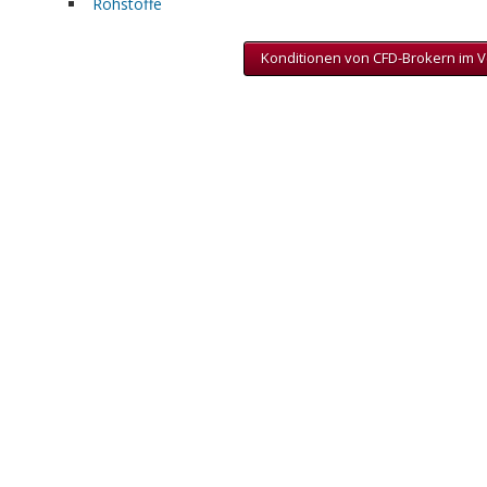
Rohstoffe
Konditionen von CFD-Brokern im V