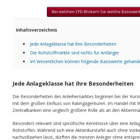
Bei welchen CFD-Brokern Sie welche Basiswer
Inhaltsverzeichnis
Jede Anlageklasse hat ihre Besonderheiten
Die Rohstoffmärkte sind nichts für Anfänger
Im Wesentlichen können folgende Basiswerte gehande
Jede Anlageklasse hat ihre Besonderheiten
Die Besonderheiten des Anleihemarktes beginnen bei der Kurs
mit dem großen Einfluss von Ratingagenturen. Im Handel mit 
Zentralbanken eine ungleich größere Rolle als an den Aktienmä
Besonders relevant sind spezifische Kenntnisse über eine Anla
Rohstoffen. Während sich eine Aktienkurstafel auch ohne Vor
nachvollziehen lässt, dürften die meisten Anleger ohne entsp