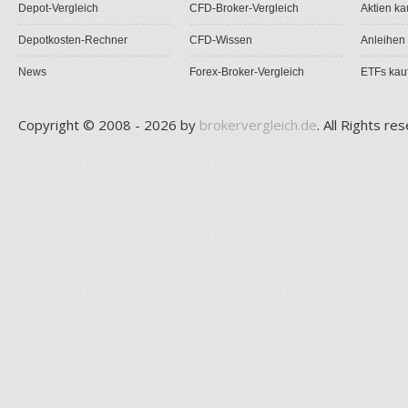
Depot-Vergleich
CFD-Broker-Vergleich
Aktien ka
Depotkosten-Rechner
CFD-Wissen
Anleihen
News
Forex-Broker-Vergleich
ETFs kau
Copyright © 2008 - 2026 by
brokervergleich.de
. All Rights re