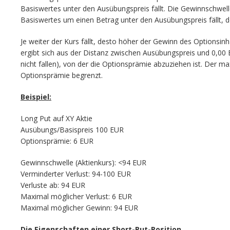
Basiswertes unter den Ausübungspreis fällt. Die Gewinnschwell
Basiswertes um einen Betrag unter den Ausübungspreis fällt, d
Je weiter der Kurs fällt, desto höher der Gewinn des Optionsi
ergibt sich aus der Distanz zwischen Ausübungspreis und 0,00 E
nicht fallen), von der die Optionsprämie abzuziehen ist. Der ma
Optionsprämie begrenzt.
Beispiel:
Long Put auf XY Aktie
Ausübungs/Basispreis 100 EUR
Optionsprämie: 6 EUR
Gewinnschwelle (Aktienkurs): <94 EUR
Verminderter Verlust: 94-100 EUR
Verluste ab: 94 EUR
Maximal möglicher Verlust: 6 EUR
Maximal möglicher Gewinn: 94 EUR
Die Eigenschaften einer Short-Put-Position