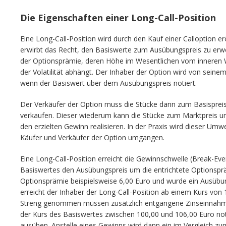
Die Eigenschaften einer Long-Call-Position
Eine Long-Call-Position wird durch den Kauf einer Calloption er
erwirbt das Recht, den Basiswerte zum Ausübungspreis zu erw
der Optionsprämie, deren Höhe im Wesentlichen vom inneren We
der Volatilität abhängt. Der Inhaber der Option wird von sei
wenn der Basiswert über dem Ausübungspreis notiert.
Der Verkäufer der Option muss die Stücke dann zum Basispreis
verkaufen. Dieser wiederum kann die Stücke zum Marktpreis 
den erzielten Gewinn realisieren. In der Praxis wird dieser Um
Käufer und Verkäufer der Option umgangen.
Eine Long-Call-Position erreicht die Gewinnschwelle (Break-Ev
Basiswertes den Ausübungspreis um die entrichtete Optionsprä
Optionsprämie beispielsweise 6,00 Euro und wurde ein Ausübun
erreicht der Inhaber der Long-Call-Position ab einem Kurs von
Streng genommen müssen zusätzlich entgangene Zinseinnahme
der Kurs des Basiswertes zwischen 100,00 und 106,00 Euro noti
ausüben. Anstelle eines Gewinns wird dann ein im Vergleich zum