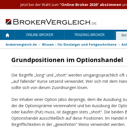
Jetzt bei der Wahl zum
"Online-Broker 2026" abstimmen
und
ONLINE-BROKER
TRADING-BROKER
RA
brokervergleich.de
Wissen – für Einsteiger und Fortgeschrittene
An
Grundpositionen im Optionshandel
Die Begriffe „long“ und „short“ werden umgangssprachlich oft 
„auf fallende“ Kurse setzend verwendet. Wer sich mit dem Han
sollte sich von diesen Zuordnungen lösen.
Der Inhaber einer Option (also derjenige, dem die Ausübung zust
der die Optionsprämie vereinnahmt und bei Ausübung der Option
oder kaufen (Put) muss, ist dagegen stets „short“. Die beiden 
Optionshandel ausschließlich auf diese Positionen. Im Handel 
Begrifflichkeiten in der „gewohnten“ Weise verwendet werden.