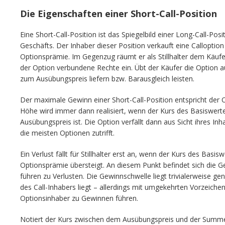
Die Eigenschaften einer Short-Call-Position
Eine Short-Call-Position ist das Spiegelbild einer Long-Call-Pos
Geschäfts. Der Inhaber dieser Position verkauft eine Calloptio
Optionsprämie. Im Gegenzug räumt er als Stillhalter dem Käuf
der Option verbundene Rechte ein. Übt der Käufer die Option a
zum Ausübungspreis liefern bzw. Barausgleich leisten.
Der maximale Gewinn einer Short-Call-Position entspricht der 
Höhe wird immer dann realisiert, wenn der Kurs des Basiswerte
Ausübungspreis ist. Die Option verfällt dann aus Sicht ihres In
die meisten Optionen zutrifft.
Ein Verlust fällt für Stillhalter erst an, wenn der Kurs des Bas
Optionsprämie übersteigt. An diesem Punkt befindet sich die G
führen zu Verlusten. Die Gewinnschwelle liegt trivialerweise g
des Call-Inhabers liegt – allerdings mit umgekehrten Vorzeiche
Optionsinhaber zu Gewinnen führen.
Notiert der Kurs zwischen dem Ausübungspreis und der Summ