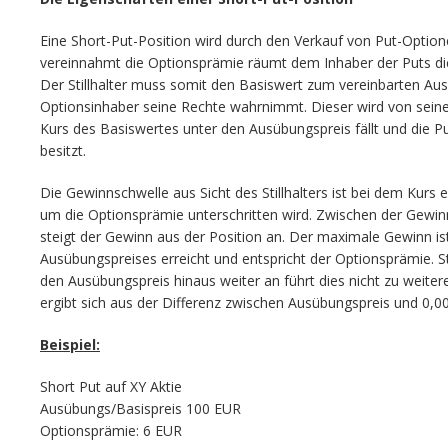
Eine Short-Put-Position wird durch den Verkauf von Put-Optionen
vereinnahmt die Optionsprämie räumt dem Inhaber der Puts di
Der Stillhalter muss somit den Basiswert zum vereinbarten Au
Optionsinhaber seine Rechte wahrnimmt. Dieser wird von sei
Kurs des Basiswertes unter den Ausübungspreis fällt und die P
besitzt.
Die Gewinnschwelle aus Sicht des Stillhalters ist bei dem Kurs 
um die Optionsprämie unterschritten wird. Zwischen der Gewi
steigt der Gewinn aus der Position an. Der maximale Gewinn is
Ausübungspreises erreicht und entspricht der Optionsprämie. S
den Ausübungspreis hinaus weiter an führt dies nicht zu weite
ergibt sich aus der Differenz zwischen Ausübungspreis und 0,00
Beispiel:
Short Put auf XY Aktie
Ausübungs/Basispreis 100 EUR
Optionsprämie: 6 EUR