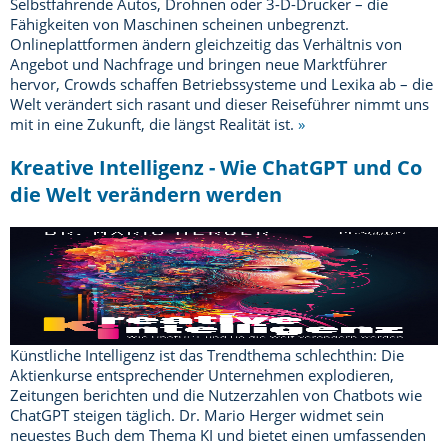
Selbstfahrende Autos, Drohnen oder 3-D-Drucker – die
Fähigkeiten von Maschinen scheinen unbegrenzt.
Onlineplattformen ändern gleichzeitig das Verhältnis von
Angebot und Nachfrage und bringen neue Marktführer
hervor, Crowds schaffen Betriebssysteme und Lexika ab – die
Welt verändert sich rasant und dieser Reiseführer nimmt uns
mit in eine Zukunft, die längst Realität ist.
»
Kreative Intelligenz - Wie ChatGPT und Co
die Welt verändern werden
Künstliche Intelligenz ist das Trendthema schlechthin: Die
Aktienkurse entsprechender Unternehmen explodieren,
Zeitungen berichten und die Nutzerzahlen von Chatbots wie
ChatGPT steigen täglich. Dr. Mario Herger widmet sein
neuestes Buch dem Thema KI und bietet einen umfassenden