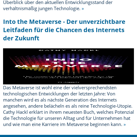
Überblick über den aktuellen Entwicklungsstand der
verhältnismäßig jungen Technologie.
»
Into the Metaverse - Der unverzichtbare
Leitfaden für die Chancen des Internets
der Zukunft
Das Metaverse ist wohl eine der vielversprechendsten
technologischen Entwicklungen der letzten Jahre: Von
manchen wird es als nächste Generation des Internets
angesehen, andere belächeln es als reine Technologie-Utopie.
Cathy Hackl erklärt in ihrem neuesten Buch, welches Potenzial
die Technologie für unseren Alltag und für Unternehmen hat
und wie man eine Karriere im Metaverse beginnen kann.
»