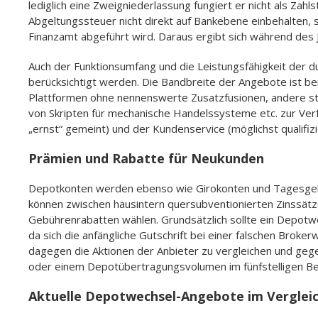
lediglich eine Zweigniederlassung fungiert er nicht als Zahl
Abgeltungssteuer nicht direkt auf Bankebene einbehalten, 
Finanzamt abgeführt wird. Daraus ergibt sich während des Ja
Auch der Funktionsumfang und die Leistungsfähigkeit der d
berücksichtigt werden. Die Bandbreite der Angebote ist b
Plattformen ohne nennenswerte Zusatzfusionen, andere stel
von Skripten für mechanische Handelssysteme etc. zur Verf
„ernst“ gemeint) und der Kundenservice (möglichst qualifizi
Prämien und Rabatte für Neukunden
Depotkonten werden ebenso wie Girokonten und Tagesgel
können zwischen hausintern quersubventionierten Zinssätz
Gebührenrabatten wählen. Grundsätzlich sollte ein Depotw
da sich die anfängliche Gutschrift bei einer falschen Broke
dagegen die Aktionen der Anbieter zu vergleichen und geg
oder einem Depotübertragungsvolumen im fünfstelligen Ber
Aktuelle Depotwechsel-Angebote im Verglei