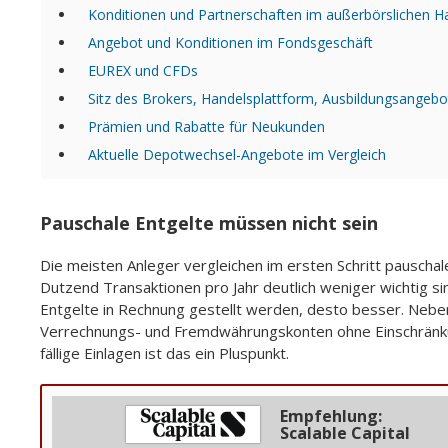
Konditionen und Partnerschaften im außerbörslichen H
Angebot und Konditionen im Fondsgeschäft
EUREX und CFDs
Sitz des Brokers, Handelsplattform, Ausbildungsangeb
Prämien und Rabatte für Neukunden
Aktuelle Depotwechsel-Angebote im Vergleich
Pauschale Entgelte müssen nicht sein
Die meisten Anleger vergleichen im ersten Schritt pauscha
Dutzend Transaktionen pro Jahr deutlich weniger wichtig si
Entgelte in Rechnung gestellt werden, desto besser. Neben 
Verrechnungs- und Fremdwährungskonten ohne Einschränkung
fällige Einlagen ist das ein Pluspunkt.
Empfehlung:
Scalable Capital