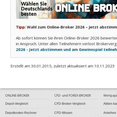
Tipp:
Wahl zum Online-Broker 2026 – jetzt abstimm
Ab sofort können Sie ihren Online-Broker 2026 bewerte
in Anspruch. Unter allen Teilnehmern verlost Brokerver
2026 - Jetzt abstimmen und am Gewinnspiel teilne
Erstellt am 30.01.2015, zuletzt aktualisiert am 10.11.2023
ONLINE-BROKER
CFD- und FOREX-BROKER
Wertpapi
Depot-Vergleich
CFD-Broker-Vergleich
Aktien ka
Depotkosten-Rechner
CFD-Wissen
Anleihen