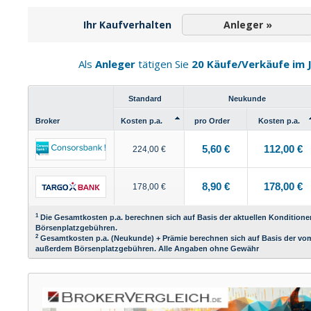
Ihr Kaufverhalten
Anleger »
Als
Anleger
tätigen Sie
20 Käufe/Verkäufe im 
Standard
Neukunde
Broker
Kosten p.a.
pro Order
Kosten p.a.
5,60 €
112,00 €
224,00 €
8,90 €
178,00 €
178,00 €
1
Die Gesamtkosten p.a. berechnen sich auf Basis der aktuellen Konditione
Börsenplatzgebühren.
2
Gesamtkosten p.a. (Neukunde) + Prämie berechnen sich auf Basis der vo
außerdem Börsenplatzgebühren. Alle Angaben ohne Gewähr