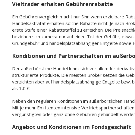
Vieltrader erhalten Gebührenrabatte
Ein Gebührenvergleich macht nur Sinn wenn erzielbare Rabat
Handelsaktivität erhalten solche Rabatte nicht. Je nach Br
erste Stufe einer Rabattstaffel zu erreichen. Die Preisna
beziehen sich zumeist nur auf einen Teil der Gebühr, etw
Grundgebühr und handelsplatzabhängiger Entgelte sowie
Konditionen und Partnerschaften im außerbö
Der außerbörsliche Handel lohnt sich vor allem für derivat
strukturierte Produkte. Die meisten Broker setzen die Ge
verzichten aber auf handelsplatzabhängige Entgelte bzw. 
als 1,0 €.
Neben den regulären Konditionen im außerbörslichen Handel
Mit je mehr Emittenten intensive Vertriebspartnerschafte
vergünstigten oder ganz ohne Gebühren gehandelt werden.
Angebot und Konditionen im Fondsgeschäft