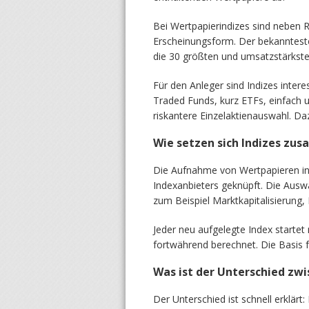
Bei Wertpapierindizes sind neben R
Erscheinungsform. Der bekannteste
die 30 größten und umsatzstärkst
Für den Anleger sind Indizes inter
Traded Funds, kurz ETFs, einfach u
riskantere Einzelaktienauswahl. Da
Wie setzen sich Indizes zu
Die Aufnahme von Wertpapieren in 
Indexanbieters geknüpft. Die Ausw
zum Beispiel Marktkapitalisierung,
Jeder neu aufgelegte Index starte
fortwährend berechnet. Die Basis f
Was ist der Unterschied zw
Der Unterschied ist schnell erklärt: