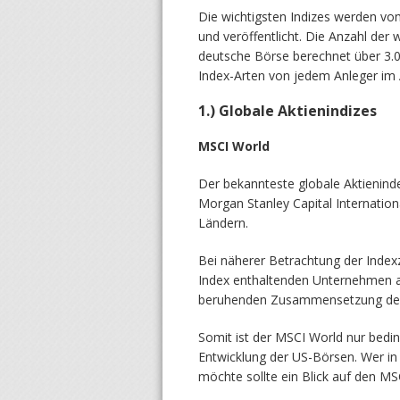
Die wichtigsten Indizes werden vo
und veröffentlicht. Die Anzahl der 
deutsche Börse berechnet über 3.000
Index-Arten von jedem Anleger im
1.) Globale Aktienindizes
MSCI World
Der bekannteste globale Aktieninde
Morgan Stanley Capital Internationa
Ländern.
Bei näherer Betrachtung der Index
Index enthaltenden Unternehmen au
beruhenden Zusammensetzung des
Somit ist der MSCI World nur bedi
Entwicklung der US-Börsen. Wer in
möchte sollte ein Blick auf den M