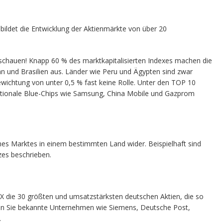
ildet die Entwicklung der Aktienmärkte von über 20
schauen! Knapp 60 % des marktkapitalisierten Indexes machen die
an und Brasilien aus. Länder wie Peru und Ägypten sind zwar
Gewichtung von unter 0,5 % fast keine Rolle. Unter den TOP 10
nationale Blue-Chips wie Samsung, China Mobile und Gazprom
nes Marktes in einem bestimmten Land wider. Beispielhaft sind
zes beschrieben.
X die 30 größten und umsatzstärksten deutschen Aktien, die so
en Sie bekannte Unternehmen wie Siemens, Deutsche Post,
.