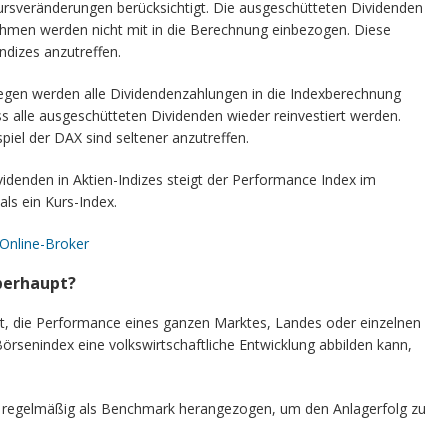
rsveränderungen berücksichtigt. Die ausgeschütteten Dividenden
ehmen werden nicht mit in die Berechnung einbezogen. Diese
ndizes anzutreffen.
gen werden alle Dividendenzahlungen in die Indexberechnung
ass alle ausgeschütteten Dividenden wieder reinvestiert werden.
iel der DAX sind seltener anzutreffen.
idenden in Aktien-Indizes steigt der Performance Index im
 als ein Kurs-Index.
 Online-Broker
berhaupt?
eit, die Performance eines ganzen Marktes, Landes oder einzelnen
Börsenindex eine volkswirtschaftliche Entwicklung abbilden kann,
 regelmäßig als Benchmark herangezogen, um den Anlagerfolg zu