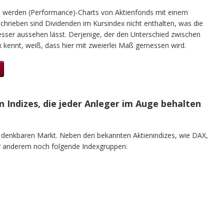
n werden (Performance)-Charts von Aktienfonds mit einem
chrieben sind Dividenden im Kursindex nicht enthalten, was die
ser aussehen lässt. Derjenige, der den Unterschied zwischen
kennt, weiß, dass hier mit zweierlei Maß gemessen wird.
n Indizes, die jeder Anleger im Auge behalten
en denkbaren Markt. Neben den bekannten Aktienindizes, wie DAX,
er anderem noch folgende Indexgruppen: