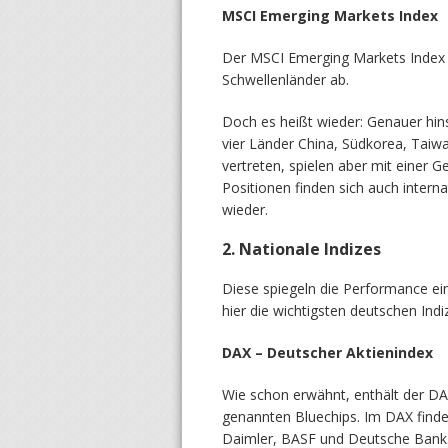
MSCI Emerging Markets Index
Der MSCI Emerging Markets Index b
Schwellenländer ab.
Doch es heißt wieder: Genauer hin
vier Länder China, Südkorea, Taiw
vertreten, spielen aber mit einer 
Positionen finden sich auch inter
wieder.
2. Nationale Indizes
Diese spiegeln die Performance ei
hier die wichtigsten deutschen Indi
DAX – Deutscher Aktienindex
Wie schon erwähnt, enthält der DA
genannten Bluechips. Im DAX find
Daimler, BASF und Deutsche Bank