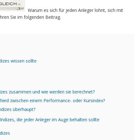
Warum es sich für jeden Anleger lohnt, sich mit
ahren Sie im folgenden Beitrag.
izes wissen sollte
dizes zusammen und wie werden sie berechnet?
chied zwischen einem Performance- oder Kursindex?
ndizes überhaupt?
Indizes, die jeder Anleger im Auge behalten sollte
ndizes