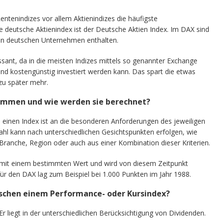
entenindizes vor allem Aktienindizes die häufigste
 deutsche Aktienindex ist der Deutsche Aktien Index. Im DAX sind
en deutschen Unternehmen enthalten.
essant, da in die meisten Indizes mittels so genannter Exchange
nd kostengünstig investiert werden kann. Das spart die etwas
zu später mehr.
sammen und wie werden sie berechnet?
einen Index ist an die besonderen Anforderungen des jeweiligen
ahl kann nach unterschiedlichen Gesichtspunkten erfolgen, wie
 Branche, Region oder auch aus einer Kombination dieser Kriterien.
t mit einem bestimmten Wert und wird von diesem Zeitpunkt
ür den DAX lag zum Beispiel bei 1.000 Punkten im Jahr 1988.
ischen einem Performance- oder Kursindex?
 Er liegt in der unterschiedlichen Berücksichtigung von Dividenden.