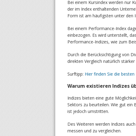
Bei einem Kursindex werden nur Ku
der im Index enthaltenden Untern
Form ist am häufigsten unter den I
Bei einem Performance-Index dage
einbezogen. Es wird unterstellt, d
Performance-Indizes, wie zum Beisp
Durch die Berücksichtigung von Div
direkten Vergleich natürlich stärker
Surftipp:
Hier finden Sie die besten
Warum existieren Indizes ü
Indizes bieten eine gute Möglichk
Sektors zu beurteilen. Wie gut ein 
ist jedoch umstritten.
Des Weiteren werden Indizes auch
messen und zu vergleichen.