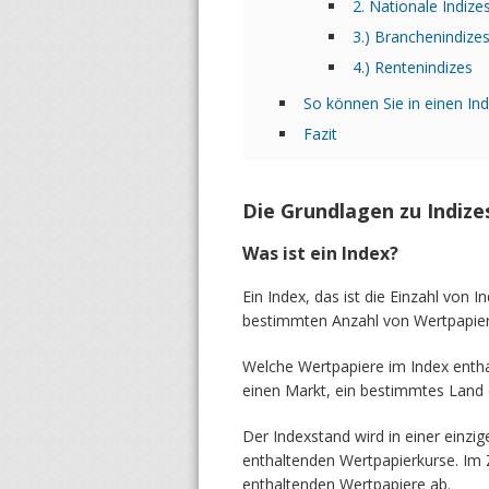
2. Nationale Indize
3.) Branchenindize
4.) Rentenindizes
So können Sie in einen Ind
Fazit
Die Grundlagen zu Indize
Was ist ein Index?
Ein Index, das ist die Einzahl von I
bestimmten Anzahl von Wertpapier
Welche Wertpapiere im Index enthal
einen Markt, ein bestimmtes Land 
Der Indexstand wird in einer einzig
enthaltenden Wertpapierkurse. Im Z
enthaltenden Wertpapiere ab.