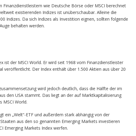
m Finanzdienstleistern wie Deutsche Börse oder MSCI berechnet
weltweit existierenden Indizes ist unüberschaubar. Alleine die
 Indizes. Da sich Indizes als Investition eignen, sollten folgende
 Auge behalten werden.
x ist der MSCI World. Er wird seit 1968 vom Finanzdienstleister
l veröffentlicht. Der Index enthält über 1.500 Aktien aus über 20
zusammensetzung wird jedoch deutlich, dass die Hälfte der im
s den USA stammt. Das liegt an der auf Marktkapitalisierung
 MSCI World.
ngt ein „Welt“-ETF und außerdem stark abhängig von der
 Staaten aus den so genannten Emerging Markets investieren
SCI Emerging Markets Index werfen.