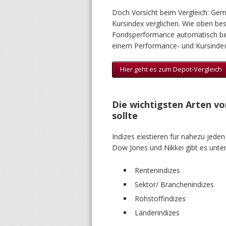
Doch Vorsicht beim Vergleich: Ger
Kursindex verglichen. Wie oben bes
Fondsperformance automatisch bes
einem Performance- und Kursindex 
Hier geht es zum Depot-Vergleich
Die wichtigsten Arten vo
sollte
Indizes existieren für nahezu jed
Dow Jones und Nikkei gibt es unt
Rentenindizes
Sektor/ Branchenindizes
Rohstoffindizes
Länderindizes