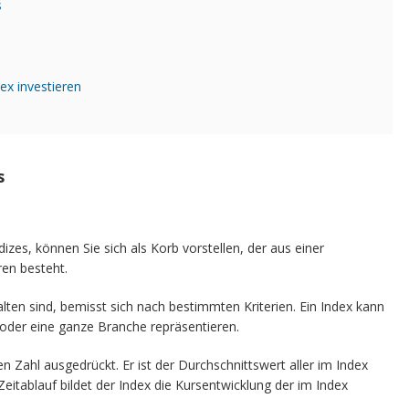
s
s
ex investieren
s
ndizes, können Sie sich als Korb vorstellen, der aus einer
en besteht.
ten sind, bemisst sich nach bestimmten Kriterien. Ein Index kann
oder eine ganze Branche repräsentieren.
en Zahl ausgedrückt. Er ist der Durchschnittswert aller im Index
eitablauf bildet der Index die Kursentwicklung der im Index