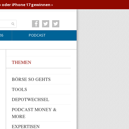
o oder iPhone 17 gewinnen
»
26
PODCAST
THEMEN
BÖRSE SO GEHTS
TOOLS
DEPOTWECHSEL
PODCAST MONEY &
MORE
EXPERTISEN