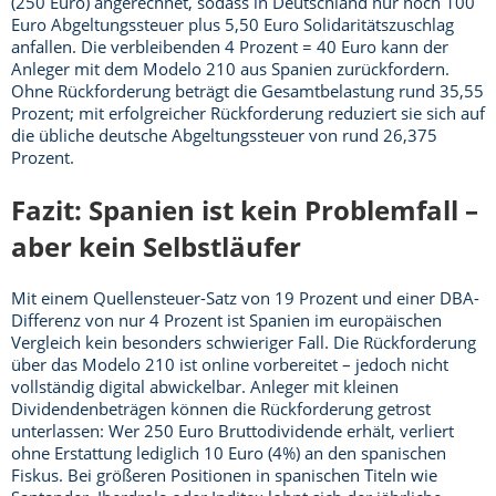
(250 Euro) angerechnet, sodass in Deutschland nur noch 100
Euro Abgeltungssteuer plus 5,50 Euro Solidaritätszuschlag
anfallen. Die verbleibenden 4 Prozent = 40 Euro kann der
Anleger mit dem Modelo 210 aus Spanien zurückfordern.
Ohne Rückforderung beträgt die Gesamtbelastung rund 35,55
Prozent; mit erfolgreicher Rückforderung reduziert sie sich auf
die übliche deutsche Abgeltungssteuer von rund 26,375
Prozent.
Fazit: Spanien ist kein Problemfall –
aber kein Selbstläufer
Mit einem Quellensteuer-Satz von 19 Prozent und einer DBA-
Differenz von nur 4 Prozent ist Spanien im europäischen
Vergleich kein besonders schwieriger Fall. Die Rückforderung
über das Modelo 210 ist online vorbereitet – jedoch nicht
vollständig digital abwickelbar. Anleger mit kleinen
Dividendenbeträgen können die Rückforderung getrost
unterlassen: Wer 250 Euro Bruttodividende erhält, verliert
ohne Erstattung lediglich 10 Euro (4%) an den spanischen
Fiskus. Bei größeren Positionen in spanischen Titeln wie