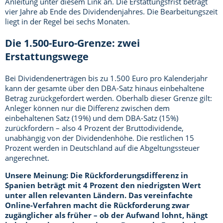
Anleitung unter diesem Link an. Die Erstattungsfrist beträgt
vier Jahre ab Ende des Dividendenjahres. Die Bearbeitungszeit
liegt in der Regel bei sechs Monaten.
Die 1.500-Euro-Grenze: zwei
Erstattungswege
Bei Dividendenerträgen bis zu 1.500 Euro pro Kalenderjahr
kann der gesamte über den DBA-Satz hinaus einbehaltene
Betrag zurückgefordert werden. Oberhalb dieser Grenze gilt:
Anleger können nur die Differenz zwischen dem
einbehaltenen Satz (19%) und dem DBA-Satz (15%)
zurückfordern – also 4 Prozent der Bruttodividende,
unabhängig von der Dividendenhöhe. Die restlichen 15
Prozent werden in Deutschland auf die Abgeltungssteuer
angerechnet.
Unsere Meinung: Die Rückforderungsdifferenz in
Spanien beträgt mit 4 Prozent den niedrigsten Wert
unter allen relevanten Ländern. Das vereinfachte
Online-Verfahren macht die Rückforderung zwar
zugänglicher als früher – ob der Aufwand lohnt, hängt