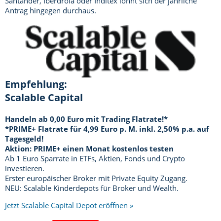
Santander, Iberdrola oder Inditex lohnt sich der jährliche
Antrag hingegen durchaus.
Empfehlung:
Scalable Capital
Handeln ab 0,00 Euro mit Trading Flatrate!*
*PRIME+ Flatrate für 4,99 Euro p. M. inkl. 2,50% p.a. auf
Tagesgeld!
Aktion: PRIME+ einen Monat kostenlos testen
Ab 1 Euro Sparrate in ETFs, Aktien, Fonds und Crypto
investieren.
Erster europäischer Broker mit Private Equity Zugang.
NEU: Scalable Kinderdepots für Broker und Wealth.
Jetzt Scalable Capital Depot eröffnen »