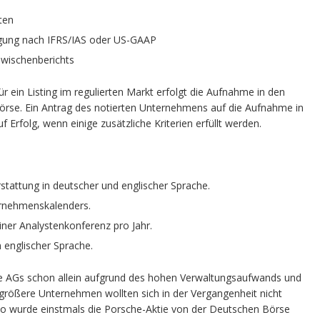
ten
egung nach IFRS/IAS oder US-GAAP
Zwischenberichts
ür ein Listing im regulierten Markt erfolgt die Aufnahme in den
örse. Ein Antrag des notierten Unternehmens auf die Aufnahme in
 Erfolg, wenn einige zusätzliche Kriterien erfüllt werden.
stattung in deutscher und englischer Sprache.
ernehmenskalenders.
ner Analystenkonferenz pro Jahr.
 englischer Sprache.
re AGs schon allein aufgrund des hohen Verwaltungsaufwands und
rößere Unternehmen wollten sich in der Vergangenheit nicht
So wurde einstmals die Porsche-Aktie von der Deutschen Börse