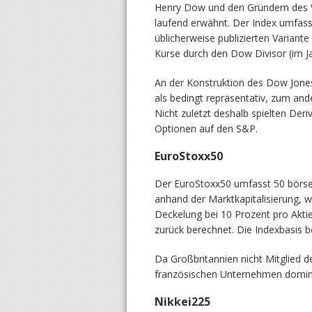
Henry Dow und den Gründern des Wal
laufend erwähnt. Der Index umfasst
üblicherweise publizierten Variante
Kurse durch den Dow Divisor (im Ja
An der Konstruktion des Dow Jones 
als bedingt repräsentativ, zum an
Nicht zuletzt deshalb spielten Deri
Optionen auf den S&P.
EuroStoxx50
Der EuroStoxx50 umfasst 50 börse
anhand der Marktkapitalisierung, w
Deckelung bei 10 Prozent pro Aktie
zurück berechnet. Die Indexbasis b
Da Großbritannien nicht Mitglied 
französischen Unternehmen dominie
Nikkei225