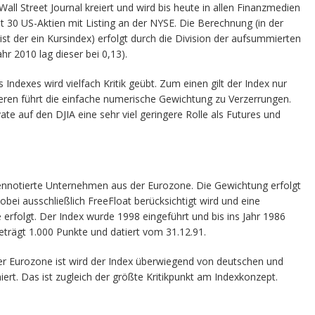
l Street Journal kreiert und wird bis heute in allen Finanzmedien
 30 US-Aktien mit Listing an der NYSE. Die Berechnung (in der
 ist der ein Kursindex) erfolgt durch die Division der aufsummierten
hr 2010 lag dieser bei 0,13).
Indexes wird vielfach Kritik geübt. Zum einen gilt der Index nur
deren führt die einfache numerische Gewichtung zu Verzerrungen.
vate auf den DJIA eine sehr viel geringere Rolle als Futures und
nnotierte Unternehmen aus der Eurozone. Die Gewichtung erfolgt
obei ausschließlich FreeFloat berücksichtigt wird und eine
 erfolgt. Der Index wurde 1998 eingeführt und bis ins Jahr 1986
eträgt 1.000 Punkte und datiert vom 31.12.91.
der Eurozone ist wird der Index überwiegend von deutschen und
rt. Das ist zugleich der größte Kritikpunkt am Indexkonzept.