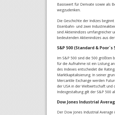
Basiswert für Derivate sowie als 
wegzudenken.
Die Geschichte der Indizes beginn
Eisenbahn- und zwei Industrieaktie
sind Aktienindizes umfangreicher un
bedeutenden Aktienindizes aus der
S&P 500 (Standard & Poor´s 
Im S&P 500 sind die 500 größten
für die Aufnahme ist ein Listun
des Indexes entscheidet die Ratin
Marktkapitalisierung. In seiner gr
Mercantile Exchange werden Future
der USA in der Weltwirtschaft und
Indexgestaltung gilt der S&P 500 al
Dow Jones Industrial Avera
Der Dow Jones Industrial Average i