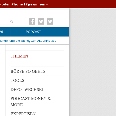
o oder iPhone 17 gewinnen
»
26
PODCAST
handel und die wichtigsten Aktienindizes
THEMEN
BÖRSE SO GEHTS
TOOLS
DEPOTWECHSEL
PODCAST MONEY &
MORE
EXPERTISEN