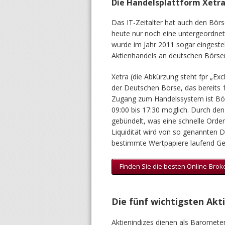
Die Handelsplattform Xetr
Das IT-Zeitalter hat auch den Börs
heute nur noch eine untergeordnet
wurde im Jahr 2011 sogar eingestel
Aktienhandels an deutschen Börsen
Xetra (die Abkürzung steht fpr „Ex
der Deutschen Börse, das bereits 
Zugang zum Handelssystem ist Bör
09:00 bis 17:30 möglich. Durch den
gebündelt, was eine schnelle Order
Liquidität wird von so genannten D
bestimmte Wertpapiere laufend Geld
Finden Sie die besten Online-Brok
Die fünf wichtigsten Akt
Aktienindizes dienen als Barometer