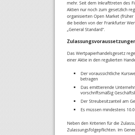
mehr. Seit dem Inkrafttreten des 
Aktien nur noch zum gesetzlich regu
organisierten Open Market (früher 
die beiden von der Frankfurter W
„General Standard“.
Zulassungsvoraussetzungen
Das Wertpapierhandelsgesetz regel
einer Aktie in den regulierten Hande
Der voraussichtliche Kurswe
betragen
Das emittierende Unternehm
vorschriftsmäßig Geschäfts
Der Streubesitzanteil am 
Es müssen mindestens 10.0
Neben den Kriterien für die Zulas
Zulassungsfolgepflichten. Im Gener