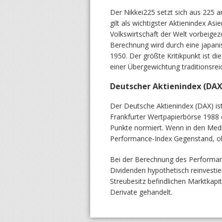
Der Nikkei225 setzt sich aus 225 
gilt als wichtigster Aktienindex As
Volkswirtschaft der Welt vorbeigez
Berechnung wird durch eine japani
1950. Der größte Kritikpunkt ist d
einer Übergewichtung traditionsre
Deutscher Aktienindex (DA
Der Deutsche Aktienindex (DAX) is
Frankfurter Wertpapierbörse 1988 e
Punkte normiert. Wenn in den Medie
Performance-Index Gegenstand, ob
Bei der Berechnung des Performan
Dividenden hypothetisch reinvesti
Streubesitz befindlichen Marktkapi
Derivate gehandelt.