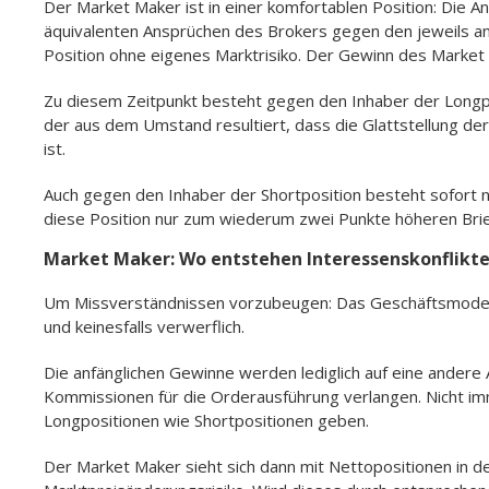
Der Market Maker ist in einer komfortablen Position: Die 
äquivalenten Ansprüchen des Brokers gegen den jeweils a
Position ohne eigenes Marktrisiko. Der Gewinn des Market 
Zu diesem Zeitpunkt besteht gegen den Inhaber der Longpos
der aus dem Umstand resultiert, dass die Glattstellung de
ist.
Auch gegen den Inhaber der Shortposition besteht sofort 
diese Position nur zum wiederum zwei Punkte höheren Briefk
Market Maker: Wo entstehen Interessenskonflikt
Um Missverständnissen vorzubeugen: Das Geschäftsmodell
und keinesfalls verwerflich.
Die anfänglichen Gewinne werden lediglich auf eine andere A
Kommissionen für die Orderausführung verlangen. Nicht imme
Longpositionen wie Shortpositionen geben.
Der Market Maker sieht sich dann mit Nettopositionen in de