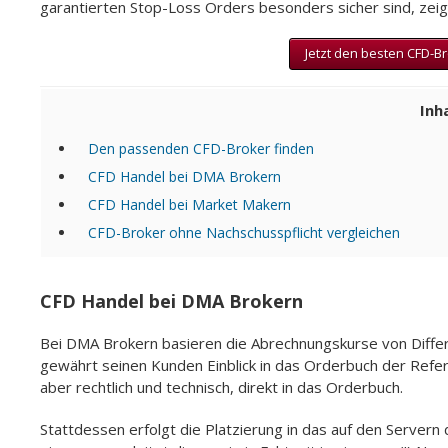
garantierten Stop-Loss Orders besonders sicher sind, zeigt
Jetzt den besten CFD-B
Inh
Den passenden CFD-Broker finden
CFD Handel bei DMA Brokern
CFD Handel bei Market Makern
CFD-Broker ohne Nachschusspflicht vergleichen
CFD Handel bei DMA Brokern
Bei DMA Brokern basieren die Abrechnungskurse von Diffe
gewährt seinen Kunden Einblick in das Orderbuch der Referen
aber rechtlich und technisch, direkt in das Orderbuch.
Stattdessen erfolgt die Platzierung in das auf den Server