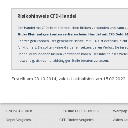
Risikohinweis CFD-Handel
Der Handel mit CFDs ist mit erheblichen Risiken verbunden und kann zu
% der Kleinanlegerkonten verlieren beim Handel mit CFD Geld!
Mö
übersteigen können. Der gehebelte Handel mit CFDs ist eventuell nicht 
funktioniert. Sie sollten keine Gelder einsetzen, deren Verlust Sie im s
Handel verbundenen Risiken verstanden haben. Der Inhalt dieser Webs
notwendig, sich von unabhängiger Stelle beraten zu lassen.
Erstellt am 23.10.2014, zuletzt aktualisiert am 15.02.2022
ONLINE-BROKER
CFD- und FOREX-BROKER
Wertpapi
Depot-Vergleich
CFD-Broker-Vergleich
Aktien ka