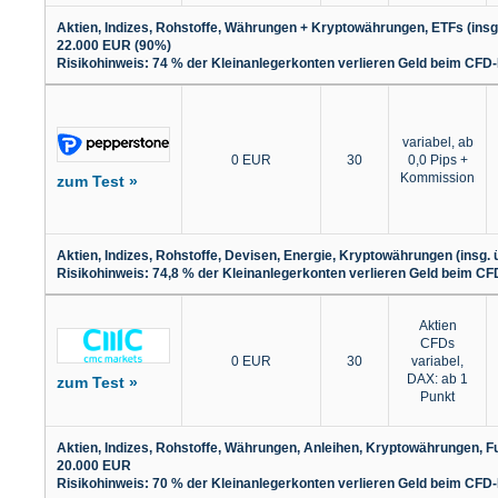
Aktien, Indizes, Rohstoffe, Währungen + Kryptowährungen, ETFs (ins
22.000 EUR (90%)
Risikohinweis: 74 % der Kleinanlegerkonten verlieren Geld beim CFD-
variabel, ab
0 EUR
30
0,0 Pips +
Kommission
zum Test »
Aktien, Indizes, Rohstoffe, Devisen, Energie, Kryptowährungen (ins
Risikohinweis: 74,8 % der Kleinanlegerkonten verlieren Geld beim CF
Aktien
CFDs
0 EUR
30
variabel,
DAX: ab 1
zum Test »
Punkt
Aktien, Indizes, Rohstoffe, Währungen, Anleihen, Kryptowährungen, F
20.000 EUR
Risikohinweis: 70 % der Kleinanlegerkonten verlieren Geld beim CFD-