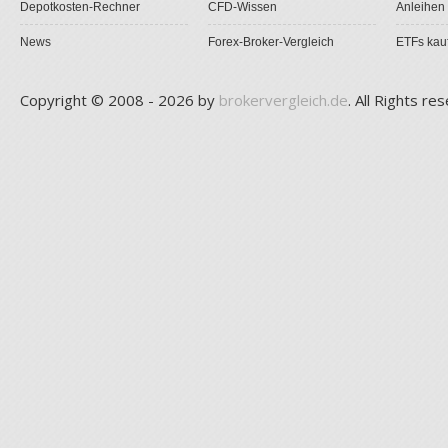
Depotkosten-Rechner
CFD-Wissen
Anleihen
News
Forex-Broker-Vergleich
ETFs kau
Copyright © 2008 - 2026 by
brokervergleich.de
. All Rights re