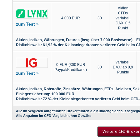
Aktien
CFDs
4.000 EUR
30
variabel,
DAX: 0,5
zum Test »
Punkt
Aktien, Indizes, Währungen, Futures (insg. über 7.000 Basiswerte) 
Risikohinweis: 61,92 % der Kleinanlegerkonten verlieren Geld beim C
variabel,
0 EUR (300 EUR
30
DAX: ab 0,9
Paypal/Kreditkarte)
Punkte
zum Test »
Aktien, Indizes, Rohstoffe, Zinssätze, Währungen, ETFs, Anleihen, S
Einlagensicherung: 100.000 EUR
Risikohinweis: 72 % der Kleinanlegerkonten verlieren Geld beim CFD-
Alle im Vergleich aufgeführten Broker führen die Kundengelder auf segregi
Alle Angaben im CFD-Vergleich ohne Gewähr.
Weitere CFD-Broker 