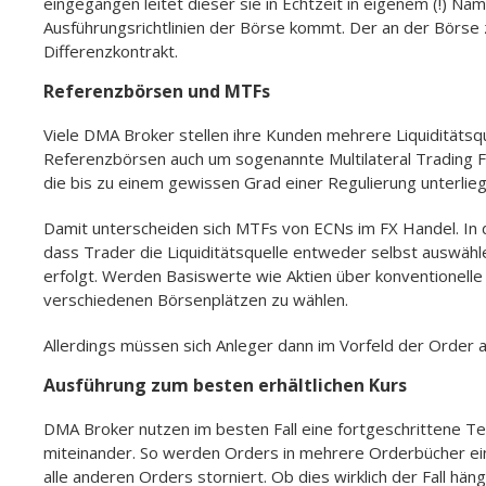
eingegangen leitet dieser sie in Echtzeit in eigenem (!) 
Ausführungsrichtlinien der Börse kommt. Der an der Börs
Differenzkontrakt.
Referenzbörsen und MTFs
Viele DMA Broker stellen ihre Kunden mehrere Liquiditätsq
Referenzbörsen auch um sogenannte Multilateral Trading Fa
die bis zu einem gewissen Grad einer Regulierung unterlieg
Damit unterscheiden sich MTFs von ECNs im FX Handel. In d
dass Trader die Liquiditätsquelle entweder selbst auswähl
erfolgt. Werden Basiswerte wie Aktien über konventionelle 
verschiedenen Börsenplätzen zu wählen.
Allerdings müssen sich Anleger dann im Vorfeld der Order a
Ausführung zum besten erhältlichen Kurs
DMA Broker nutzen im besten Fall eine fortgeschrittene T
miteinander. So werden Orders in mehrere Orderbücher ein
alle anderen Orders storniert. Ob dies wirklich der Fall h