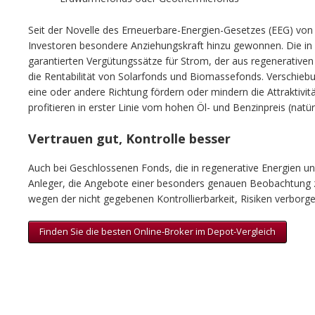
Seit der Novelle des Erneuerbare-Energien-Gesetzes (EEG) vo
Investoren besondere Anziehungskraft hinzu gewonnen. Die in
garantierten Vergütungssätze für Strom, der aus regenerativen
die Rentabilität von Solarfonds und Biomassefonds. Verschieb
eine oder andere Richtung fördern oder mindern die Attraktivi
profitieren in erster Linie vom hohen Öl- und Benzinpreis (natü
Vertrauen gut, Kontrolle besser
Auch bei Geschlossenen Fonds, die in regenerative Energien und
Anleger, die Angebote einer besonders genauen Beobachtung z
wegen der nicht gegebenen Kontrollierbarkeit, Risiken verborgen
Finden Sie die besten Online-Broker im Depot-Vergleich