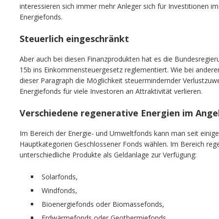
interessieren sich immer mehr Anleger sich für Investitionen 
Energiefonds.
Steuerlich eingeschränkt
Aber auch bei diesen Finanzprodukten hat es die Bundesregier
15b ins Einkommensteuergesetz reglementiert. Wie bei ander
dieser Paragraph die Möglichkeit steuermindernder Verlustzuwe
Energiefonds für viele Investoren an Attraktivität verlieren.
Verschiedene regenerative Energien im Ang
Im Bereich der Energie- und Umweltfonds kann man seit einig
Hauptkategorien Geschlossener Fonds wählen. Im Bereich rege
unterschiedliche Produkte als Geldanlage zur Verfügung:
Solarfonds,
Windfonds,
Bioenergiefonds oder Biomassefonds,
Erdwärmefonds oder Geothermiefonds