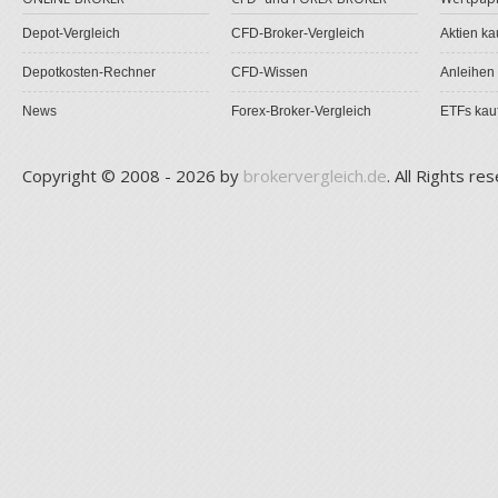
Depot-Vergleich
CFD-Broker-Vergleich
Aktien ka
Depotkosten-Rechner
CFD-Wissen
Anleihen
News
Forex-Broker-Vergleich
ETFs kau
Copyright © 2008 - 2026 by
brokervergleich.de
. All Rights re