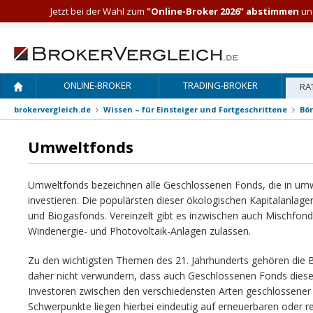
Jetzt bei der Wahl zum
"Online-Broker 2026" abstimmen
und
ONLINE-BROKER
TRADING-BROKER
RA
brokervergleich.de
Wissen – für Einsteiger und Fortgeschrittene
Bö
Umweltfonds
Umweltfonds bezeichnen alle Geschlossenen Fonds, die in umw
investieren. Die populärsten dieser ökologischen Kapitalanlag
und Biogasfonds. Vereinzelt gibt es inzwischen auch Mischfond
Windenergie- und Photovoltaik-Anlagen zulassen.
Zu den wichtigsten Themen des 21. Jahrhunderts gehören die B
daher nicht verwundern, dass auch Geschlossenen Fonds diese 
Investoren zwischen den verschiedensten Arten geschlossener
Schwerpunkte liegen hierbei eindeutig auf erneuerbaren oder reg