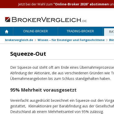
Jetzt bei der Wahl zum
"Online-Broker 2026" abstimmen
und
ONLINE-BROKER
TRADING-BROKER
RA
brokervergleich.de
Wissen – für Einsteiger und Fortgeschrittene
Bö
Squeeze-Out
Der Squeeze-out steht oft am Ende eines Übernahmeprozesse
Abfindung der Aktionäre, die aus verschiedenen Gründen wie T
Übernahmeangeboten bis zum Schluss standgehalten haben.
95% Mehrheit vorausgesetzt
Vereinfacht ausgedrückt bezeichnet ein Squeeze-out den Vorg
gestattet, Kleinaktionäre per Barabfindung aus der Gesellschaft
Deutschland ab einem Mehrheitsanteil von 95% zulässig.