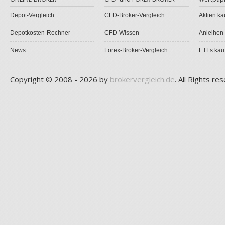
Depot-Vergleich
CFD-Broker-Vergleich
Aktien ka
Depotkosten-Rechner
CFD-Wissen
Anleihen
News
Forex-Broker-Vergleich
ETFs kau
Copyright © 2008 - 2026 by
brokervergleich.de
. All Rights re