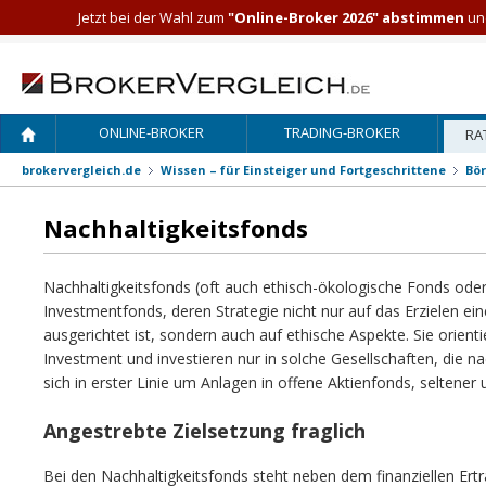
Jetzt bei der Wahl zum
"Online-Broker 2026" abstimmen
und
ONLINE-BROKER
TRADING-BROKER
RA
brokervergleich.de
Wissen – für Einsteiger und Fortgeschrittene
Bö
Nachhaltigkeitsfonds
Nachhaltigkeitsfonds (oft auch ethisch-ökologische Fonds oder
Investmentfonds, deren Strategie nicht nur auf das Erzielen ei
ausgerichtet ist, sondern auch auf ethische Aspekte. Sie orienti
Investment und investieren nur in solche Gesellschaften, die na
sich in erster Linie um Anlagen in offene Aktienfonds, seltener
Angestrebte Zielsetzung fraglich
Bei den Nachhaltigkeitsfonds steht neben dem finanziellen Ertr