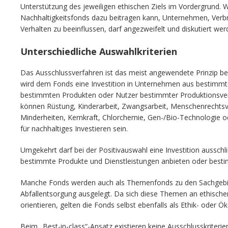
Unterstützung des jeweiligen ethischen Ziels im Vordergrund. Wi
Nachhaltigkeitsfonds dazu beitragen kann, Unternehmen, Verbra
Verhalten zu beeinflussen, darf angezweifelt und diskutiert wer
Unterschiedliche Auswahlkriterien
Das Ausschlussverfahren ist das meist angewendete Prinzip bei
wird dem Fonds eine Investition in Unternehmen aus bestimmt
bestimmten Produkten oder Nutzer bestimmter Produktionsverf
können Rüstung, Kinderarbeit, Zwangsarbeit, Menschenrechtsv
Minderheiten, Kernkraft, Chlorchemie, Gen-/Bio-Technologie od
für nachhaltiges Investieren sein.
Umgekehrt darf bei der Positivauswahl eine Investition ausschl
bestimmte Produkte und Dienstleistungen anbieten oder besti
Manche Fonds werden auch als Themenfonds zu den Sachgebie
Abfallentsorgung ausgelegt. Da sich diese Themen an ethische
orientieren, gelten die Fonds selbst ebenfalls als Ethik- oder Ö
Beim „Best-in-class“-Ansatz existieren keine Ausschlusskriterie