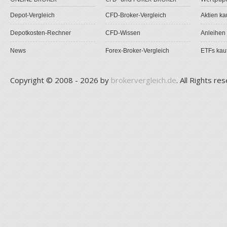
Depot-Vergleich
CFD-Broker-Vergleich
Aktien ka
Depotkosten-Rechner
CFD-Wissen
Anleihen
News
Forex-Broker-Vergleich
ETFs kau
Copyright © 2008 - 2026 by
brokervergleich.de
. All Rights re