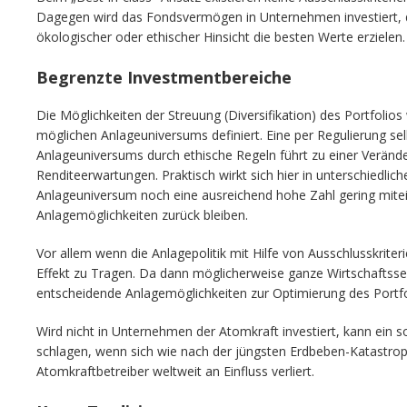
Dagegen wird das Fondsvermögen in Unternehmen investiert, di
ökologischer oder ethischer Hinsicht die besten Werte erzielen.
Begrenzte Investmentbereiche
Die Möglichkeiten der Streuung (Diversifikation) des Portfolio
möglichen Anlageuniversums definiert. Eine per Regulierung se
Anlageuniversums durch ethische Regeln führt zu einer Veränd
Renditeerwartungen. Praktisch wirkt sich hier in unterschiedlic
Anlageuniversum noch eine ausreichend hohe Zahl gering mite
Anlagemöglichkeiten zurück bleiben.
Vor allem wenn die Anlagepolitik mit Hilfe von Ausschlusskrite
Effekt zu Tragen. Da dann möglicherweise ganze Wirtschaftss
entscheidende Anlagemöglichkeiten zur Optimierung des Portfo
Wird nicht in Unternehmen der Atomkraft investiert, kann ein 
schlagen, wenn sich wie nach der jüngsten Erdbeben-Katastrop
Atomkraftbetreiber weltweit an Einfluss verliert.