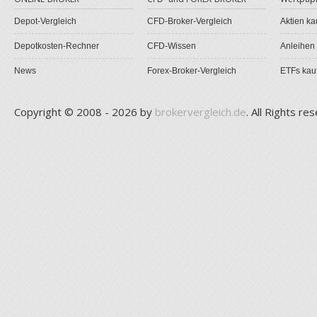
Depot-Vergleich
CFD-Broker-Vergleich
Aktien ka
Depotkosten-Rechner
CFD-Wissen
Anleihen
News
Forex-Broker-Vergleich
ETFs kau
Copyright © 2008 - 2026 by
brokervergleich.de
. All Rights re