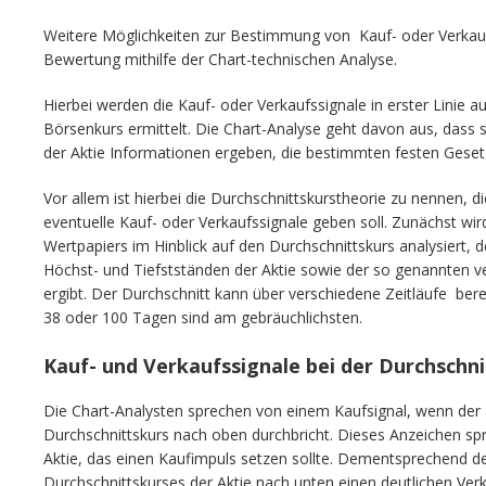
Weitere Möglichkeiten zur Bestimmung von Kauf- oder Verkauf
Bewertung mithilfe der Chart-technischen Analyse.
Hierbei werden die Kauf- oder Verkaufssignale in erster Linie 
Börsenkurs ermittelt. Die Chart-Analyse geht davon aus, dass 
der Aktie Informationen ergeben, die bestimmten festen Geset
Vor allem ist hierbei die Durchschnittskurstheorie zu nennen, d
eventuelle Kauf- oder Verkaufssignale geben soll. Zunächst wir
Wertpapiers im Hinblick auf den Durchschnittskurs analysiert, d
Höchst- und Tiefstständen der Aktie sowie der so genannten v
ergibt. Der Durchschnitt kann über verschiedene Zeitläufe ber
38 oder 100 Tagen sind am gebräuchlichsten.
Kauf- und Verkaufssignale bei der Durchschn
Die Chart-Analysten sprechen von einem Kaufsignal, wenn der a
Durchschnittskurs nach oben durchbricht. Dieses Anzeichen spr
Aktie, das einen Kaufimpuls setzen sollte. Dementsprechend 
Durchschnittskurses der Aktie nach unten einen deutlichen Ver