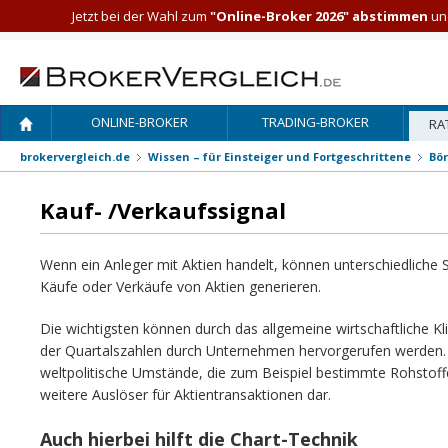
Jetzt bei der Wahl zum
"Online-Broker 2026" abstimmen
und
ONLINE-BROKER
TRADING-BROKER
RA
brokervergleich.de
Wissen – für Einsteiger und Fortgeschrittene
Bö
Kauf- /Verkaufssignal
Wenn ein Anleger mit Aktien handelt, können unterschiedliche Si
Käufe oder Verkäufe von Aktien generieren.
Die wichtigsten können durch das allgemeine wirtschaftliche Kl
der Quartalszahlen durch Unternehmen hervorgerufen werden.
weltpolitische Umstände, die zum Beispiel bestimmte Rohstoffe
weitere Auslöser für Aktientransaktionen dar.
Auch hierbei hilft die Chart-Technik