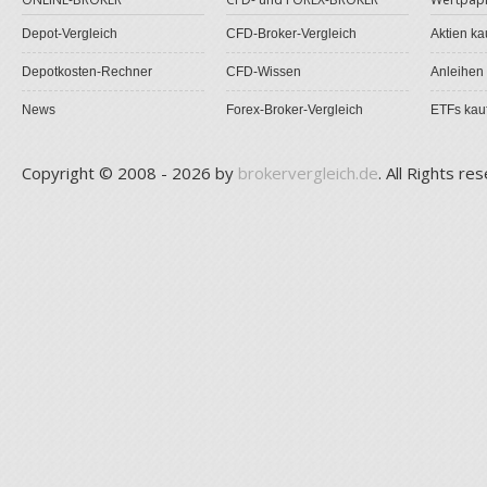
Depot-Vergleich
CFD-Broker-Vergleich
Aktien ka
Depotkosten-Rechner
CFD-Wissen
Anleihen
News
Forex-Broker-Vergleich
ETFs kau
Copyright © 2008 - 2026 by
brokervergleich.de
. All Rights re