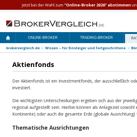
Jetzt bei der Wahl zum
"Online-Broker 2026" abstimmen
und
ONLINE-BROKER
TRADING-BROKER
RA
brokervergleich.de
Wissen – für Einsteiger und Fortgeschrittene
Bö
Aktienfonds
Der Aktienfonds ist ein Investmentfonds, der ausschließlich od
investiert.
Die wichtigsten Unterscheidungen ergeben sich aus der jeweili
regional aufgestellt sein. Hierbei können als Anlageziel sowohl 
Kontinente) oder auch die gesamte Erde (globale Ausrichtung) 
Thematische Ausrichtungen