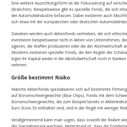
Eine weitere Ausrichtungsform ist die Fokussierung auf verschi
(Branchen). Beispielsweise gibt es spezielle Fonds, die sich inhal
der Automobilindustrie befassen. Dabei existieren auch Misch
sich etwa mit der europäischen oder deutschen Automobilindus
Daneben werden auch Aktienfonds vertrieben, die sich ethisc
investieren beispielsweise nicht in Aktien von Unternehmen, 
agieren, die Waffen produzieren oder die der Atomwirtschaft an
Moslems existieren spezielle Fonds, die den Regeln der Schari
legen ihr Kapital weder in die Alkoholwirtschaft noch in Banken
nehmen.
Größe bestimmt Risiko
Manche Aktienfonds spezialisieren sich auf bestimmte Firmen
auf Börsenschwergewichte (Blue Chips). Fonds mit dem Schwer
Börsenschwergewichte, die zum Beispiel bereits in Aktienind
Euro Stoxx 50 enthalten sind, sind in der Regel mit weniger Risi
Verallgemeinernd kann man sagen, dass sowohl die Risiken wi
der Spezialisierung wachsen. Hintergrund ist, dass die Fondsma