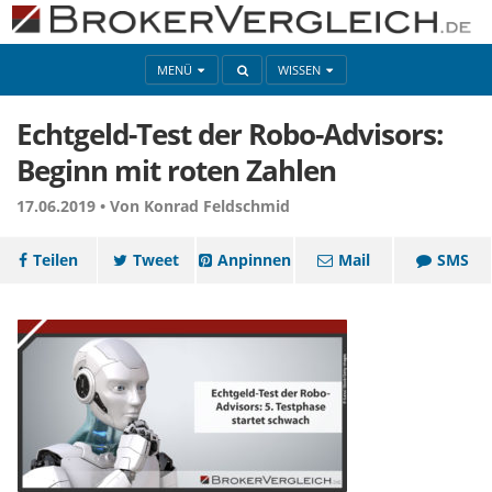
MENÜ
WISSEN
Echtgeld-Test der Robo-Advisors:
Beginn mit roten Zahlen
17.06.2019 •
Von Konrad Feldschmid
Teilen
Tweet
Anpinnen
Mail
SMS