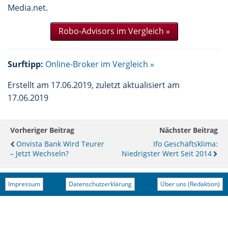
Media.net.
Robo-Advisors im Vergleich »
Surftipp:
Online-Broker im Vergleich »
Erstellt am 17.06.2019, zuletzt aktualisiert am
17.06.2019
Vorheriger Beitrag
Nächster Beitrag
Onvista Bank Wird Teurer
Ifo Geschäftsklima:
– Jetzt Wechseln?
Niedrigster Wert Seit 2014
Impressum
Datenschutzerklärung
Über uns (Redaktion)
Zum Seitenanfang