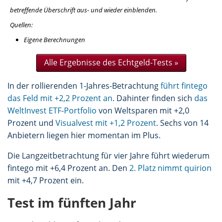
betreffende Überschrift aus- und wieder einblenden.
Quellen:
Eigene Berechnungen
Alle Ergebnisse des Echtgeld-Tests »
In der rollierenden 1-Jahres-Betrachtung
führt fintego
das Feld mit +2,2 Prozent an
. Dahinter finden sich
das
WeltInvest ETF-Portfolio
von Weltsparen mit +2,0
Prozent und
Visualvest mit +1,2 Prozent
. Sechs von 14
Anbietern liegen hier momentan im Plus.
Die Langzeitbetrachtung für vier Jahre führt wiederum
fintego mit +6,4 Prozent an. Den
2. Platz nimmt quirion
mit +4,7 Prozent ein.
Test im fünften Jahr