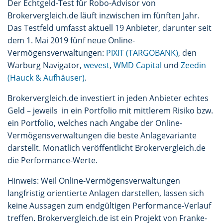
Der Echtgeld-Test für Robo-Advisor von
Brokervergleich.de läuft inzwischen im fünften Jahr.
Das Testfeld umfasst aktuell 19 Anbieter, darunter seit
dem 1. Mai 2019 fünf neue Online-
Vermögensverwaltungen:
PIXIT (TARGOBANK)
, den
Warburg Navigator,
wevest
,
WMD Capital
und
Zeedin
(Hauck & Aufhäuser)
.
Brokervergleich.de investiert in jeden Anbieter echtes
Geld – jeweils in ein Portfolio mit mittlerem Risiko bzw.
ein Portfolio, welches nach Angabe der Online-
Vermögensverwaltungen die beste Anlagevariante
darstellt. Monatlich veröffentlicht Brokervergleich.de
die Performance-Werte.
Hinweis: Weil Online-Vermögensverwaltungen
langfristig orientierte Anlagen darstellen, lassen sich
keine Aussagen zum endgültigen Performance-Verlauf
treffen. Brokervergleich.de ist ein Projekt von Franke-