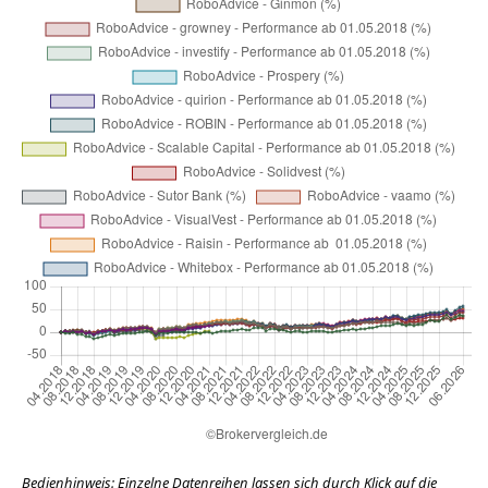
Bedienhinweis: Einzelne Datenreihen lassen sich durch Klick auf die