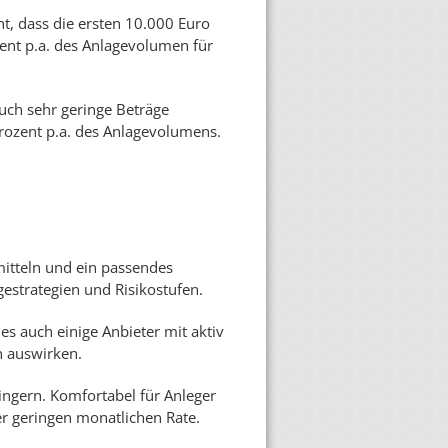
ht, dass die ersten 10.000 Euro
zent p.a. des Anlagevolumen für
auch sehr geringe Beträge
Prozent p.a. des Anlagevolumens.
mitteln und ein passendes
gestrategien und Risikostufen.
 es auch einige Anbieter mit aktiv
n auswirken.
ringern. Komfortabel für Anleger
er geringen monatlichen Rate.