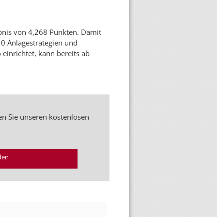
bnis von 4,268 Punkten. Damit
10 Anlagestrategien und
einrichtet, kann bereits ab
en Sie unseren kostenlosen
den