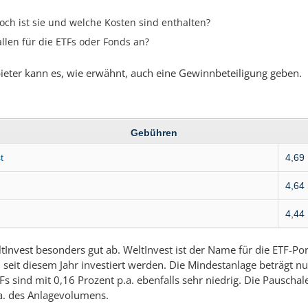
och ist sie und welche Kosten sind enthalten?
llen für die ETFs oder Fonds an?
eter kann es, wie erwähnt, auch eine Gewinnbeteiligung geben.
Gebühren
t
4,69
4,64
4,44
tInvest besonders gut ab. WeltInvest ist der Name für die ETF-Por
seit diesem Jahr investiert werden. Die Mindestanlage beträgt nu
s sind mit 0,16 Prozent p.a. ebenfalls sehr niedrig. Die Pauschal
.a. des Anlagevolumens.