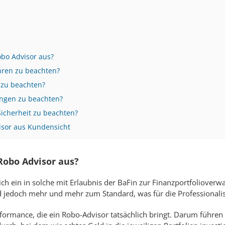
bo Advisor aus?
hren zu beachten?
 zu beachten?
ungen zu beachten?
Sicherheit zu beachten?
isor aus Kundensicht
obo Advisor aus?
sich ein in solche mit Erlaubnis der BaFin zur Finanzportfoliover
d jedoch mehr und mehr zum Standard, was für die Professionalis
erformance, die ein Robo-Advisor tatsächlich bringt. Darum führen