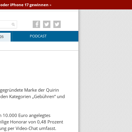
o oder iPhone 17 gewinnen
»
PODCAST
26
3 gegründete Marke der Quirin
in den Kategorien „Gebühren“ und
en 10.000 Euro angelegtes
eilige Honorar von 0,48 Prozent
tung per Video-Chat umfasst.