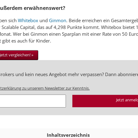
 außerdem erwähnenswert?
aben sich
Whitebox
und
Ginmon
. Beide erreichen ein Gesamterge
r Scalable Capital, das auf 4,298 Punkte kommt. Whitebox bietet 
onat. Wer bei Ginmon einen Sparplan mit einer Rate von 50 Euro 
gibt es auch für Kinder.
jetzt vergleichen! »
 Brokers und kein neues Angebot mehr verpassen? Dann abonnier
tzerklärung zu unserem Newsletter zur Kenntnis.
Jetzt anmel
Inhaltsverzeichnis