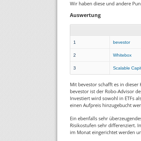
Wir haben diese und andere Pu
Auswertung
1
bevestor
2
Whitebox
3
Scalable Capi
Mit bevestor schafft es in diese
bevestor ist der Robo-Advisor de
Investiert wird sowohl in ETFs a
einen Aufpreis hinzugebucht we
Ein ebenfalls sehr überzeugende
Risikostufen sehr differenziert. 
im Monat eingerichtet werden und