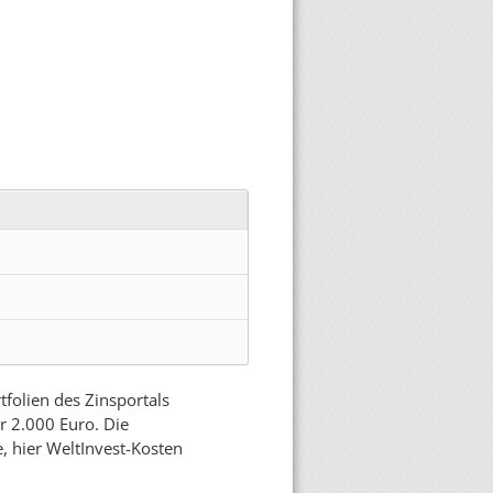
tfolien des Zinsportals
r 2.000 Euro. Die
e, hier WeltInvest-Kosten