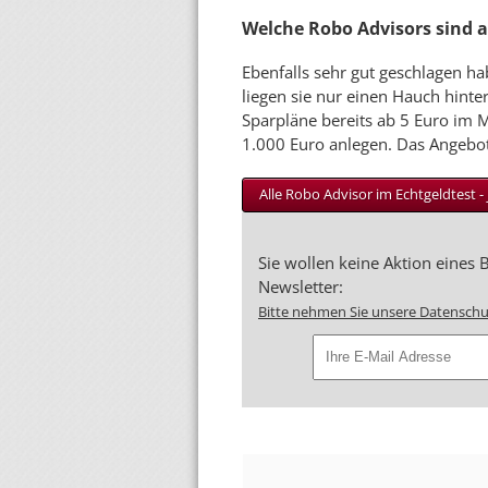
Welche Robo Advisors sind
Ebenfalls sehr gut geschlagen h
liegen sie nur einen Hauch hinte
Sparpläne bereits ab 5 Euro im M
1.000 Euro anlegen. Das Angebot 
Alle Robo Advisor im Echtgeldtest - 
Sie wollen keine Aktion eines
Newsletter:
Bitte nehmen Sie unsere Datenschu