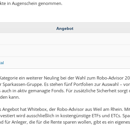
nkte in Augenschein genommen.
Angebot
tal
r Kategorie ein weiterer Neuling bei der Wahl zum Robo-Advisor 20
r Sparkassen-Gruppe. Es stehen fünf Portfolien zur Auswahl – vo
ls auch in aktiv gemanagte Fonds. Für zusätzliche Sicherheit sorgt
rden kann.
s Angebot hat Whitebox, der Robo-Advisor aus Weil am Rhein. Mit
Investiert wird ausschließlich in kostengünstige ETFs und ETCs. S
 für Anleger, die für die Rente sparen wollen, gibt es ein eigenes