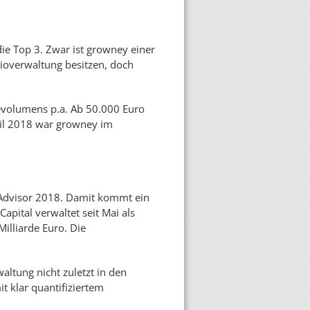
ie Top 3. Zwar ist growney einer
lioverwaltung besitzen, doch
gevolumens p.a. Ab 50.000 Euro
ril 2018 war growney im
o-Advisor 2018. Damit kommt ein
Capital verwaltet seit Mai als
illiarde Euro. Die
ltung nicht zuletzt in den
it klar quantifiziertem