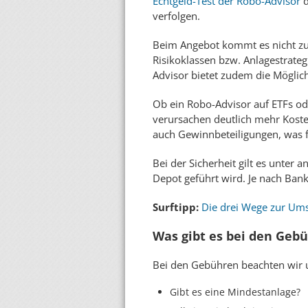
Echtgeld-Test der Robo-Advisor
d
verfolgen.
Beim Angebot kommt es nicht zule
Risikoklassen bzw. Anlagestrate
Advisor bietet zudem die Möglich
Ob ein Robo-Advisor auf ETFs od
verursachen deutlich mehr Kosten
auch Gewinnbeteiligungen, was f
Bei der Sicherheit gilt es unter
Depot geführt wird. Je nach Bank
Surftipp:
Die drei Wege zur Ums
Was gibt es bei den Geb
Bei den Gebühren beachten wir 
Gibt es eine Mindestanlage?