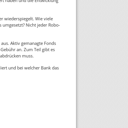
iert haben und die Entwicklung
r wiederspiegelt. Wie viele
s umgesetzt? Nicht jeder Robo-
n aus. Aktiv gemanagte Fonds
-Gebühr an. Zum Teil gibt es
r abdrücken muss.
liert und bei welcher Bank das