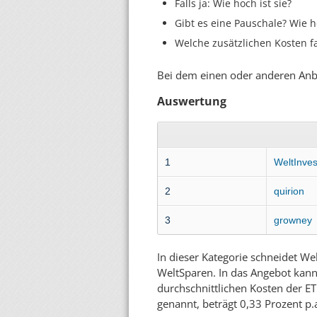
Falls ja: Wie hoch ist sie?
Gibt es eine Pauschale? Wie h
Welche zusätzlichen Kosten fa
Bei dem einen oder anderen Anbi
Auswertung
1
WeltInves
2
quirion
3
growney
In dieser Kategorie schneidet Wel
WeltSparen. In das Angebot kann 
durchschnittlichen Kosten der ETF
genannt, beträgt 0,33 Prozent p