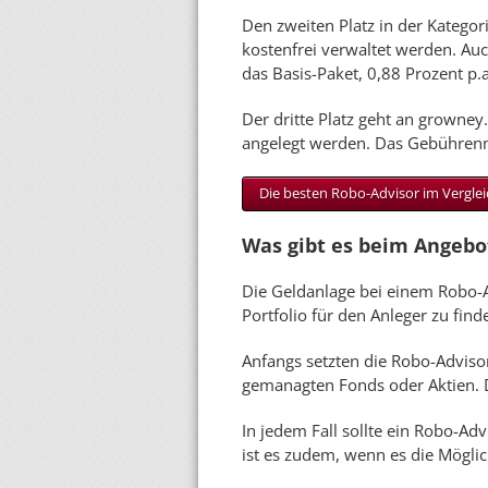
Den zweiten Platz in der Kategor
kostenfrei verwaltet werden. Au
das Basis-Paket, 0,88 Prozent p.
Der dritte Platz geht an growney
angelegt werden. Das Gebührenmod
Die besten Robo-Advisor im Verglei
Was gibt es beim Angebo
Die Geldanlage bei einem Robo-A
Portfolio für den Anleger zu find
Anfangs setzten die Robo-Advisor 
gemanagten Fonds oder Aktien. D
In jedem Fall sollte ein Robo-Ad
ist es zudem, wenn es die Möglic