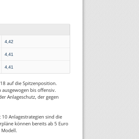
4,42
4,41
4,41
18 auf die Spitzenposition.
n ausgewogen bis offensiv.
 der Anlageschutz, der gegen
 10 Anlagestrategien sind die
parpläne können bereits ab 5 Euro
 Modell.