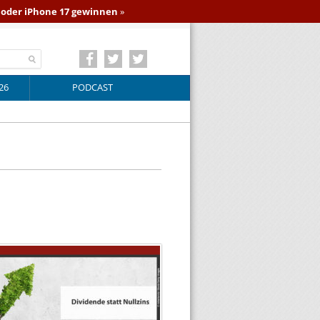
o oder iPhone 17 gewinnen
»
26
PODCAST