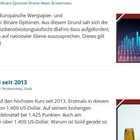
:
Binäre Optionen Broker News
,
Brokernews
r Europäische Wertpapier- und
r Binäre Optionen. Aus diesem Grund sah sich die
zdienstleistungsaufsicht (BaFin) dazu aufgefordert,
 auf nationaler Ebene auszusprechen. Dieses gilt
)
 seit 2013
r:
Brokernews
,
Gold
uf den höchsten Kurs seit 2013. Erstmals in diesem
n 1.400 US-Dollar. Auf seinem bisherigen
delmetall bei 1.425 Punkten. Auch am
ch über 1.400 US-Dollar. Warum ist Gold gerade so