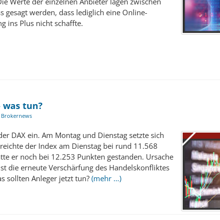
ie Werte der einzelnen Anbieter lagen zwischen
 gesagt werden, dass lediglich eine Online-
ins Plus nicht schaffte.
 was tun?
:
Brokernews
er DAX ein. Am Montag und Dienstag setzte sich
erreichte der Index am Dienstag bei rund 11.568
atte er noch bei 12.253 Punkten gestanden. Ursache
 ist die erneute Verschärfung des Handelskonfliktes
 sollten Anleger jetzt tun?
(mehr …)