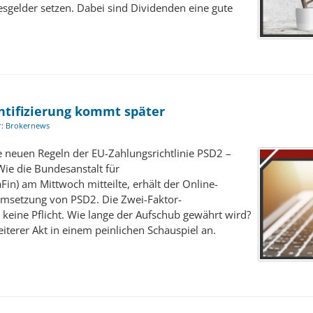
esgelder setzen. Dabei sind Dividenden eine gute
ntifizierung kommt später
r:
Brokernews
 neuen Regeln der EU-Zahlungsrichtlinie PSD2 –
Wie die Bundesanstalt für
Fin) am Mittwoch mitteilte, erhält der Online-
Umsetzung von PSD2. Die Zwei-Faktor-
st keine Pflicht. Wie lange der Aufschub gewährt wird?
iterer Akt in einem peinlichen Schauspiel an.