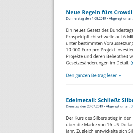
Neue Regeln fürs Crowdi
Donnerstag den 1.08.2019 - Abgelegt unter
Ein neues Gesetz des Bundestage
Prospektpflichtschwelle auf 6 M
unter bestimmten Voraussetzunge
10.000 Euro pro Projekt investie
Projekte und deren Beliebtheit w
Gesetzesänderungen im Detail.
(
Den ganzen Beitrag lesen »
Edelmetall: Schließt Silb
Dienstag den 23.07.2019 - Abgelegt unter:
B
Der Kurs des Silbers stieg in de
über die Marke von 16 US-Dollar
Jahr. Zugleich entwickelte sich Si