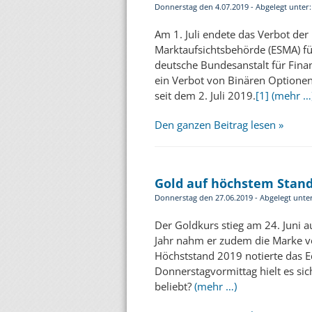
Donnerstag den 4.07.2019 - Abgelegt unter
Am 1. Juli endete das Verbot de
Marktaufsichtsbehörde (ESMA) fü
deutsche Bundesanstalt für Finan
ein Verbot von Binären Optionen
seit dem 2. Juli 2019.
[1]
(mehr …
Den ganzen Beitrag lesen »
Gold auf höchstem Stand
Donnerstag den 27.06.2019 - Abgelegt unte
Der Goldkurs stieg am 24. Juni a
Jahr nahm er zudem die Marke vo
Höchststand 2019 notierte das E
Donnerstagvormittag hielt es si
beliebt?
(mehr …)