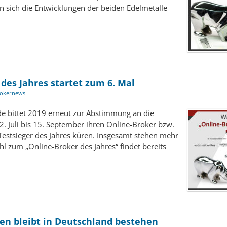
rn sich die Entwicklungen der beiden Edelmetalle
des Jahres startet zum 6. Mal
okernews
de bittet 2019 erneut zur Abstimmung an die
. Juli bis 15. September ihren Online-Broker bzw.
estsieger des Jahres küren. Insgesamt stehen mehr
hl zum „Online-Broker des Jahres“ findet bereits
nen bleibt in Deutschland bestehen