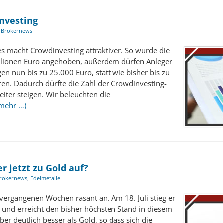
nvesting
:
Brokernews
s macht Crowdinvesting attraktiver. So wurde die
illionen Euro angehoben, außerdem dürfen Anleger
n nun bis zu 25.000 Euro, statt wie bisher bis zu
ren. Dadurch dürfte die Zahl der Crowdinvesting-
eiter steigen. Wir beleuchten die
mehr …)
er jetzt zu Gold auf?
rokernews
,
Edelmetalle
n vergangenen Wochen rasant an. Am 18. Juli stieg er
 und erreicht den bisher höchsten Stand in diesem
lber deutlich besser als Gold, so dass sich die