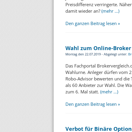
Preisdifferenz verringerte. Nähe
damit wieder an?
(mehr …)
Den ganzen Beitrag lesen »
Wahl zum Online-Broker 
Montag den 22.07.2019 - Abgelegt unter:
Br
Das Fachportal Brokervergleich.
Wahlurne. Anleger dürfen vom 22
Robo-Advisor bewerten und die T
als 60 Anbieter zur Wahl. Die Wa
zum 6. Mal statt.
(mehr …)
Den ganzen Beitrag lesen »
Verbot für Binäre Optio