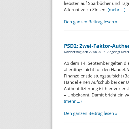
liebsten auf Sparbücher und Tag
Alternative zu Zinsen.
(mehr …)
Den ganzen Beitrag lesen »
PSD2: Zwei-Faktor-Authe
Donnerstag den 22.08.2019 - Abgelegt unte
Ab dem 14. September gelten die
allerdings nicht für den Handel. 
Finanzdienstleistungsaufsicht (Ba
Handel einen Aufschub bei der 
Authentifizierung ist hier vor er
– Unbekannt. Damit bricht ein we
(mehr …)
Den ganzen Beitrag lesen »