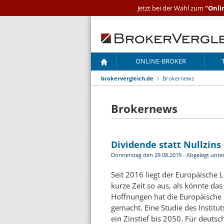
Jetzt bei der Wahl zum
"Onli
ONLINE-BROKER
brokervergleich.de
Brokernews
Brokernews
Dividende statt Nullzins
Donnerstag den 29.08.2019 - Abgelegt unte
Seit 2016 liegt der Europäische 
kurze Zeit so aus, als könnte da
Hoffnungen hat die Europäische 
gemacht. Eine Studie des Institut
ein Zinstief bis 2050. Für deutsc