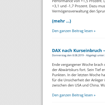
Performance von +1,5 Prozent. D
+3,1 und -1,7 Prozent. Dazu muss
Vermögensverwaltung den Sprung 
(mehr …)
Den ganzen Beitrag lesen »
DAX nach Kurseinbruch –
Donnerstag den 8.08.2019 - Abgelegt unter
Ende vergangener Woche brach d
der Abwärtskurs fort. Sein Tief 
Punkten. In der letzten Woche h
für die Unsicherheit der Anleger
zwischen den USA und China. Was
Den ganzen Beitrag lesen »