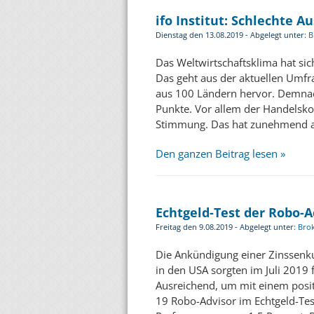
ifo Institut: Schlechte A
Dienstag den 13.08.2019 - Abgelegt unter:
B
Das Weltwirtschaftsklima hat sic
Das geht aus der aktuellen Umfra
aus 100 Ländern hervor. Demnach
Punkte. Vor allem der Handelsko
Stimmung. Das hat zunehmend a
Den ganzen Beitrag lesen »
Echtgeld-Test der Robo-A
Freitag den 9.08.2019 - Abgelegt unter:
Bro
Die Ankündigung einer Zinssenku
in den USA sorgten im Juli 2019
Ausreichend, um mit einem posi
19 Robo-Advisor im Echtgeld-Test