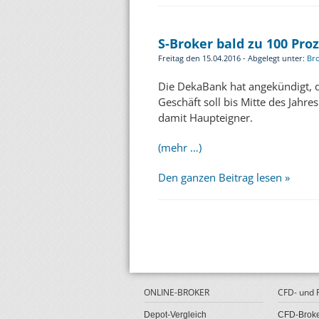
S-Broker bald zu 100 Pro
Freitag den 15.04.2016 - Abgelegt unter:
Br
Die DekaBank hat angekündigt, 
Geschäft soll bis Mitte des Jahr
damit Haupteigner.
(mehr …)
Den ganzen Beitrag lesen »
ONLINE-BROKER
CFD- und
Depot-Vergleich
CFD-Broke