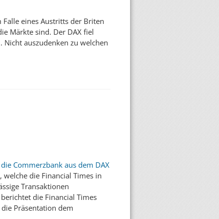
alle eines Austritts der Briten
e Märkte sind. Der DAX fiel
n. Nicht auszudenken zu welchen
hr die Commerzbank aus dem DAX
welche die Financial Times in
lässige Transaktionen
erichtet die Financial Times
 die Präsentation dem