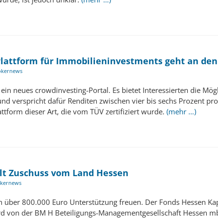
Plattform für Immobilieninvestments geht an den
okernews
 ein neues crowdinvesting-Portal. Es bietet Interessierten die Mög
nd verspricht dafür Renditen zwischen vier bis sechs Prozent pro
lattform dieser Art, die vom TÜV zertifiziert wurde.
(mehr …)
lt Zuschuss vom Land Hessen
kernews
über 800.000 Euro Unterstützung freuen. Der Fonds Hessen Kapita
von der BM H Beteiligungs-Managementgesellschaft Hessen mbH 