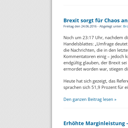
Brexit sorgt für Chaos a
Freitag den 24.06.2016 - Abgelegt unter:
Br
Noch um 23:17 Uhr, nachdem die 
Handelsblattes: „Umfrage deutet
die Nachrichten, die in den let
Kommentatoren einig – jedoch kn
endgültig glauben, der Brexit se
ermordet worden war, stiegen d
Heute hat sich gezeigt, das Ref
sprachen sich 51,9 Prozent für e
Den ganzen Beitrag lesen »
Erhöhte Marginleistung –