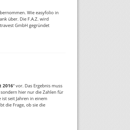
übernommen. Wie easyfolio in
ank über. Die F.A.Z. wird
xtravest GmbH gegründet
t 2016
“ vor. Das Ergebnis muss
, sondern hier nur die Zahlen für
ist seit Jahren in einem
t die Frage, ob sie die