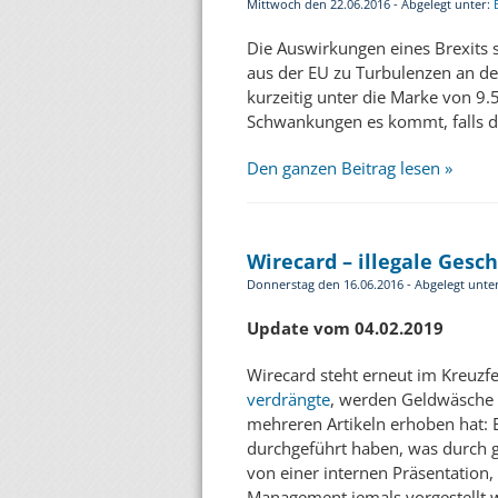
Mittwoch den 22.06.2016 - Abgelegt unter:
Die Auswirkungen eines Brexits s
aus der EU zu Turbulenzen an de
kurzeitig unter die Marke von 9
Schwankungen es kommt, falls de
Den ganzen Beitrag lesen »
Wirecard – illegale Gesc
Donnerstag den 16.06.2016 - Abgelegt unte
Update vom 04.02.2019
Wirecard steht erneut im Kreuzf
verdrängte
, werden Geldwäsche 
mehreren Artikeln erhoben hat: E
durchgeführt haben, was durch g
von einer internen Präsentatio
Management jemals vorgestellt w