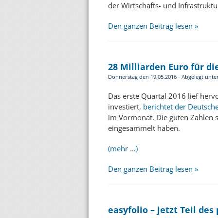
der Wirtschafts- und Infrastruk
Den ganzen Beitrag lesen »
28 Milliarden Euro für d
Donnerstag den 19.05.2016 - Abgelegt unte
Das erste Quartal 2016 lief her
investiert,
berichtet der Deutsch
im Vormonat. Die guten Zahlen si
eingesammelt haben.
(mehr …)
Den ganzen Beitrag lesen »
easyfolio – jetzt Teil d