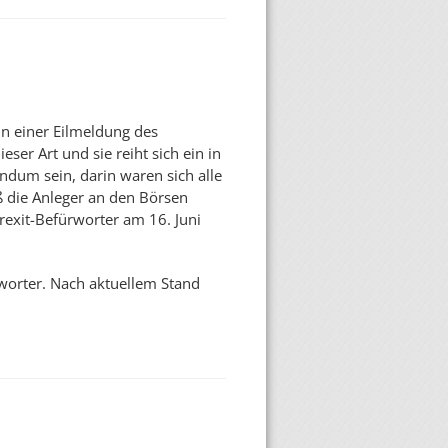
n einer Eilmeldung des
ser Art und sie reiht sich ein in
dum sein, darin waren sich alle
ß die Anleger an den Börsen
rexit-Befürworter am 16. Juni
rworter. Nach aktuellem Stand