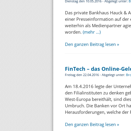
Dienstag den 10.05.2016 - Abgelegt unter:
B
Das private Bankhaus Hauck & A
einer Presseinformation auf der 
weiterhin als Medienpartner ag
worden.
(mehr …)
Den ganzen Beitrag lesen »
FinTech – das Online-Gel
Freitag den 22.04.2016 - Abgelegt unter:
Br
Am 18.4.2016 legte der Untern
den Filialinstituten zu denken ge
West-Europa bereithält, sind die
Umbruch. Die Banken vor Ort habe
Herausforderungen, welche der R
Den ganzen Beitrag lesen »