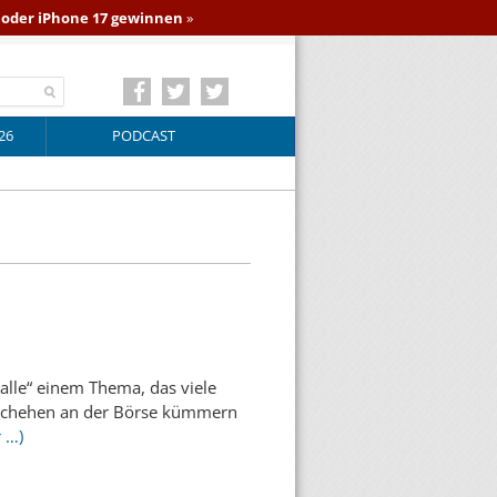
o oder iPhone 17 gewinnen
»
26
PODCAST
alle“ einem Thema, das viele
eschehen an der Börse kümmern
 …)