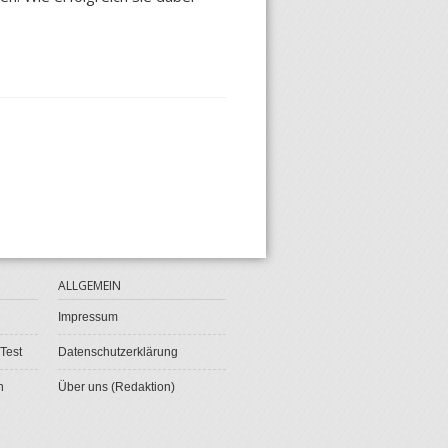
ALLGEMEIN
Impressum
Test
Datenschutzerklärung
n
Über uns (Redaktion)