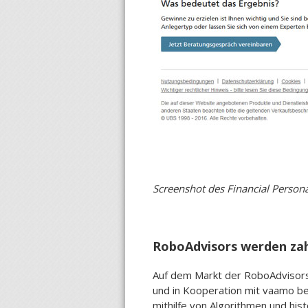
Screenshot des Financial Persona
RoboAdvisors werden zah
Auf dem Markt der RoboAdvisors 
und in Kooperation mit vaamo be
mithilfe von Algorithmen und hi