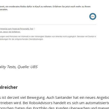
lity Tests, Quelle: UBS
lreicher
ist derzeit viel Bewegung. Auch Santander hat ein neues Angebot
trieben wird. Bei RoboAdvisors handelt es sich um automatisie
storischen Daten das Portfolio des Kunden überwachen und manage