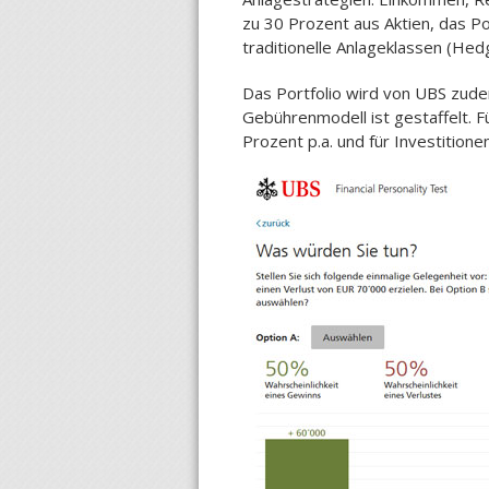
zu 30 Prozent aus Aktien, das Por
traditionelle Anlageklassen (Hed
Das Portfolio wird von UBS zudem
Gebührenmodell ist gestaffelt. Fü
Prozent p.a. und für Investitione