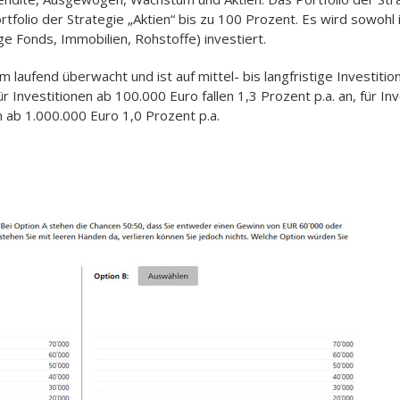
tfolio der Strategie „Aktien“ bis zu 100 Prozent. Es wird sowohl in
ge Fonds, Immobilien, Rohstoffe) investiert.
 laufend überwacht und ist auf mittel- bis langfristige Investiti
r Investitionen ab 100.000 Euro fallen 1,3 Prozent p.a. an, für I
n ab 1.000.000 Euro 1,0 Prozent p.a.