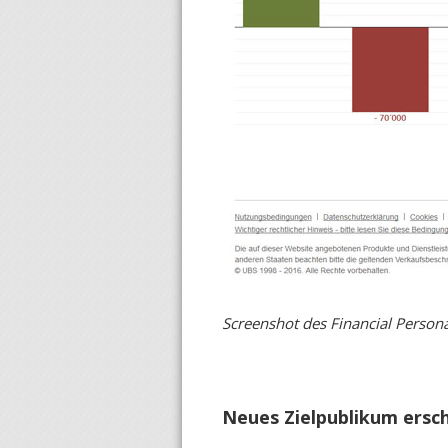
Screenshot des Financial Persona
Neues Zielpublikum ersc