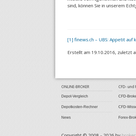
sind, können Sie in unserem Echt
[1]
finews.ch – UBS: Appetit auf 
Erstellt am 19.10.2016, zuletzt 
ONLINE-BROKER
CFD- und
Depot-Vergleich
CFD-Broke
Depotkosten-Rechner
CFD-Wiss
News
Forex-Brok
Copyright © 2008 - 2026 by
broker