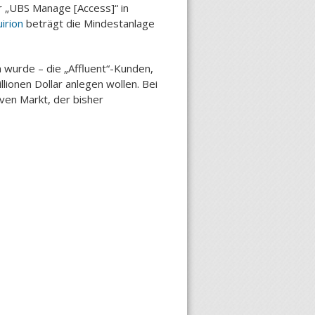
r „UBS Manage [Access]“ in
uirion
beträgt die Mindestanlage
 wurde – die „Affluent“-Kunden,
lionen Dollar anlegen wollen. Bei
ven Markt, der bisher