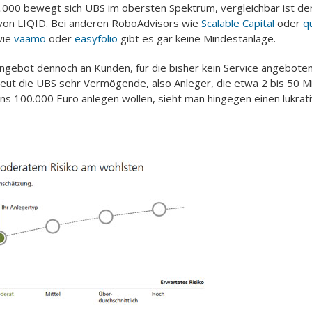
.000 bewegt sich UBS im obersten Spektrum, vergleichbar ist de
von LIQID. Bei anderen RoboAdvisors wie
Scalable Capital
oder
q
wie
vaamo
oder
easyfolio
gibt es gar keine Mindestanlage.
ngebot dennoch an Kunden, für die bisher kein Service angeboten
eut die UBS sehr Vermögende, also Anleger, die etwa 2 bis 50 Mil
 100.000 Euro anlegen wollen, sieht man hingegen einen lukrati