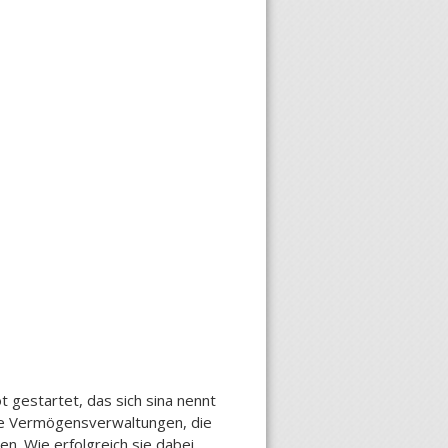
 gestartet, das sich sina nennt
rte Vermögensverwaltungen, die
n. Wie erfolgreich sie dabei