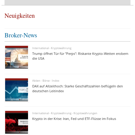
Neuigkeiten
Broker-News
International - Kryptowährung
Trump öffnet Tür für "Perps": Riskante Krypto-Wetten erobern
die USA
Aktien - Börse - Index
DAX auf Allzeithoch: Starke Geschäftszahlen beflügeln den
deutschen Leitindex
International - Kryptowährung - Kryptowährungen
Krypto in der Krise: Iran, Fed und ETF-Flüsse im Fokus