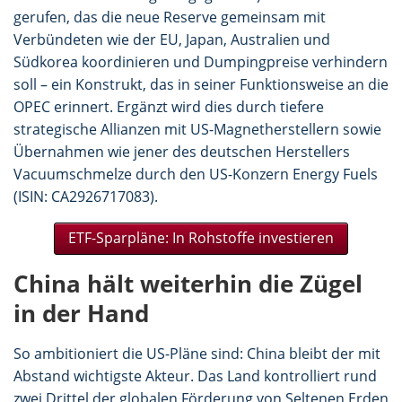
gerufen, das die neue Reserve gemeinsam mit
Verbündeten wie der EU, Japan, Australien und
Südkorea koordinieren und Dumpingpreise verhindern
soll – ein Konstrukt, das in seiner Funktionsweise an die
OPEC erinnert. Ergänzt wird dies durch tiefere
strategische Allianzen mit US-Magnetherstellern sowie
Übernahmen wie jener des deutschen Herstellers
Vacuumschmelze durch den US-Konzern Energy Fuels
(ISIN: CA2926717083).
ETF-Sparpläne: In Rohstoffe investieren
China hält weiterhin die Zügel
in der Hand
So ambitioniert die US-Pläne sind: China bleibt der mit
Abstand wichtigste Akteur. Das Land kontrolliert rund
zwei Drittel der globalen Förderung von Seltenen Erden