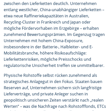
zwischen den Lieferketten deutlich. Unternehmen
entlang westlicher, China-unabhängiger Lieferketten –
etwa neue Raffineriekapazitäten in Australien,
Recycling-Cluster in Frankreich und Japan oder
mögliche Fördervorhaben im Erzgebirge – erhalten
zunehmend Bewertungsprämien. Im Gegenzug tragen
Unternehmen mit hohem China-Exposure,
insbesondere in der Batterie-, Halbleiter- und E-
Mobilitätsbranche, höhere Risikoaufschläge:
Lieferkettenrisiken, mögliche Preisschocks und
regulatorische Unsicherheit treffen sie unmittelbarer.
Physische Rohstoffe selbst rücken zunehmend als
strategisches Anlagegut in den Fokus. Staaten bauen
Reserven auf, Unternehmen sichern sich langfristige
Lieferverträge, und private Anleger suchen in
geopolitisch unsicheren Zeiten verstärkt nach „realen
Werten“ – was die Nachfrage nach Rohstofffonds, ETCs