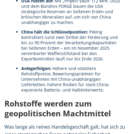
USA rüsten auf:
Mit „Project Vault“ (12 Mrd. USD)
und dem Bündnis FORGE bauen die USA
strategische Reserven an Seltenen Erden und
kritischen Mineralien auf, um sich von China
unabhängiger zu machen.
China hält die Schlüsselposition:
Peking
kontrolliert rund zwei Drittel der Förderung und
bis zu 90 Prozent der Verarbeitungskapazitäten
bei Seltenen Erden – ein im November 2025
vereinbarter Waffenstillstand bei den
Exportkontrollen läuft nur bis Ende 2026.
Anlegerfolgen:
Höhere und volatilere
Rohstoffpreise, Bewertungsprämien für
Unternehmen mit China-unabhängigen
Lieferketten, höhere Risiken für stark China-
exponierte Batterie- und Halbleiterwerte.
Rohstoffe werden zum
geopolitischen Machtmittel
Was lange als reines Handelsgeschäft galt, hat sich zu