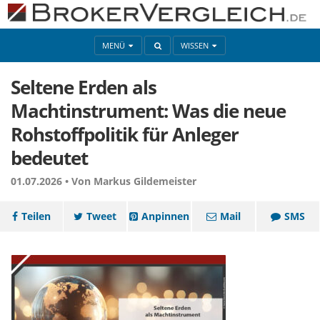
MENÜ
WISSEN
Seltene Erden als
Machtinstrument: Was die neue
Rohstoffpolitik für Anleger
bedeutet
01.07.2026 •
Von Markus Gildemeister
Teilen
Tweet
Anpinnen
Mail
SMS