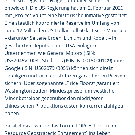
einer strategischen Frage nationaler Sicherheit
entwickelt. Die US-Regierung hat am 2. Februar 2026
mit „Project Vault“ eine historische Initiative gestartet:
Eine staatlich koordinierte Reserve im Umfang von
rund 12 Milliarden US-Dollar soll 60 kritische Mineralien
– darunter Seltene Erden, Lithium und Kobalt – in
gesicherten Depots in den USA einlagern.
Unternehmen wie General Motors (ISIN:
US37045V1008), Stellantis (ISIN: NL00150001Q9) oder
Google (ISIN: US02079K3059) können sich direkt
beteiligen und sich Rohstoffe zu garantierten Preisen
sichern. Über sogenannte „Price Floors“ garantiert
Washington zudem Mindestpreise, um westliche
Minenbetreiber gegenüber den niedrigeren
chinesischen Produktionskosten konkurrenzfähig zu
halten.
Parallel dazu wurde das Forum FORGE (Forum on
Resource Geostrategic Engagement) ins Leben