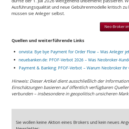
dürfte der 1. Juli 2026 weitgehend unbemerkt passieren. 
Ausführungsqualität und neue Gebührenmodelle kritisch zu h
müssen sie Anleger selbst.
Neo-Broker im 
Quellen und weiterführende Links
onvista: Bye bye Payment for Order Flow – Was Anleger j
neuebanken.de: PFOF-Verbot 2026 – Was Neobroker-Kund
Payment & Banking: PFOF-Verbot – Warum Neobroker ihr
Hinweis: Dieser Artikel dient ausschließlich der Informatio
Einschätzungen basieren auf öffentlich verfügbaren Quellen 
verbunden – insbesondere in geopolitisch unsicheren Mark
Sie wollen keine Aktion eines Brokers und kein neues A
Newsletter: