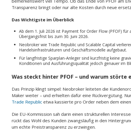
bemerkenswert viel Tempo. Ob das Ende von PFOF am End
Transparenz bringt oder nur alte Kosten durch neue ersetzt
Das Wichtigste im Überblick
Ab dem 1. Juli 2026 ist Payment for Order Flow (PFOF) für 
Übergangsfrist bis zum 30. Juni 2026.
Neobroker wie Trade Republic und Scalable Capital verliere
Handelsinfrastrukturen und Geschäftsmodelle aufgebaut.
Für langfristige Sparplan-Anleger sind kurzfristig keine gr
Konditionen und Ausführungsqualität jedoch genauer im Bli
Was steckt hinter PFOF – und warum störte e
Das Prinzip klingt simpel: Neobroker leiteten die Kundeno
Maker weiter – und erhielten dafür eine Rückvergütung. N
Trade Republic
etwa kassierte pro Order neben dem einen
Die EU-Kommission sah darin einen strukturellen Interessen
rückt das Wohl des Kunden zwangsläufig in den Hintergrun
um echte Preistransparenz zu erzwingen.