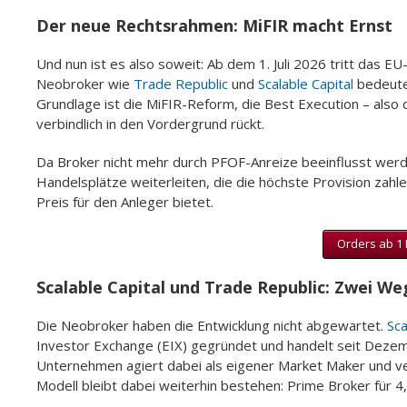
Der neue Rechtsrahmen: MiFIR macht Ernst
Und nun ist es also soweit: Ab dem 1. Juli 2026 tritt das E
Neobroker wie
Trade Republic
und
Scalable Capital
bedeutet
Grundlage ist die MiFIR-Reform, die Best Execution – als
verbindlich in den Vordergrund rückt.
Da Broker nicht mehr durch PFOF-Anreize beeinflusst werd
Handelsplätze weiterleiten, die die höchste Provision zahle
Preis für den Anleger bietet.
Orders ab 1 
Scalable Capital und Trade Republic: Zwei W
Die Neobroker haben die Entwicklung nicht abgewartet.
Sca
Investor Exchange (EIX) gegründet und handelt seit Dezem
Unternehmen agiert dabei als eigener Market Maker und ve
Modell bleibt dabei weiterhin bestehen: Prime Broker für 