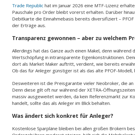
Trade Republic
hat im Januar 2026 eine MTF-Lizenz erhalten
Pauschale pro Order bleibt vorerst erhalten. Darüber hina
Debitkarte die Einnahmebasis bereits diversifiziert – PFO
der Erträge aus.
Transparenz gewonnen – aber zu welchem Pr
Allerdings hat das Ganze auch einen Makel, denn während di
Wertschöpfung in intransparente Eigenkonstruktionen. De
dort als Market Maker auftritt, verdient, wie bereits erwä
Ob das für Anleger günstiger ist als das alte PFOF-Modell, 
Desweiteren ist die Preisgarantie vieler Neobroker, die a
Denn diese gilt oft nur während der XETRA-Öffnungszeiten 
massiv ausgeweitet werden, da kein Referenzmarkt zur Ko
handelt, sollte das als Anleger im Blick behalten.
Was ändert sich konkret für Anleger?
Kostenlose Sparpläne bleiben bei allen großen Brokern best