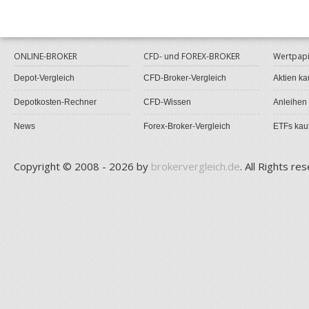
ONLINE-BROKER
CFD- und FOREX-BROKER
Wertpapi
Depot-Vergleich
CFD-Broker-Vergleich
Aktien ka
Depotkosten-Rechner
CFD-Wissen
Anleihen
News
Forex-Broker-Vergleich
ETFs kau
Copyright © 2008 - 2026 by
brokervergleich.de
. All Rights re