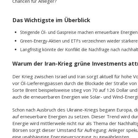
Chancen für Anleger?
Das Wichtigste im Überblick
Steigende Öl- und Gaspreise machen erneuerbare Energien wi
Green-Energy-Aktien und ETFs verzeichnen wieder stärker
Langfristig könnte der Konflikt die Nachfrage nach nachhal
Warum der Iran-Krieg grüne Investments att
Der Krieg zwischen Israel und Iran sorgt aktuell für hohe V
vor Öl-Lieferengpässen durch die Blockade der Straße von
Sorte Brent beispielsweise stieg von 70 auf 126 Dollar und 
auch die erneuerbaren Energien wie Solar- und Wind-Energi
Schon nach Ausbruch des Ukraine-Kriegs begann Europa, di
auf erneuerbare Energien zu setzen. Dieser Trend wird dur
Energie wird mittlerweile nicht nur als Thema der Nachhalti
Börsen sorgt dieser Umstand für Aufregung: Anleger speku
eine unabhängige Energieversorgung zu gewährleisten.