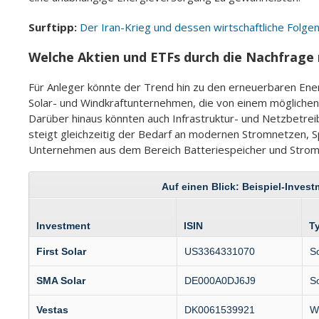
Surftipp:
Der Iran-Krieg und dessen wirtschaftliche Folge
Welche Aktien und ETFs durch die Nachfrage
Für Anleger könnte der Trend hin zu den erneuerbaren Ene
Solar- und Windkraftunternehmen, die von einem möglichen
Darüber hinaus könnten auch Infrastruktur- und Netzbetre
steigt gleichzeitig der Bedarf an modernen Stromnetzen, S
Unternehmen aus dem Bereich Batteriespeicher und Strom
Auf einen Blick: Beispiel-Inves
Investment
ISIN
T
First Solar
US3364331070
So
SMA Solar
DE000A0DJ6J9
So
Vestas
DK0061539921
Wi