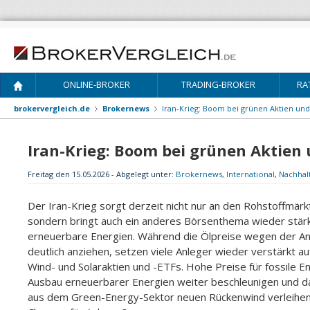
ONLINE-BROKER
TRADING-BROKER
RA
brokervergleich.de
Brokernews
Iran-Krieg: Boom bei grünen Aktien und
Iran-Krieg: Boom bei grünen Aktien 
Freitag den 15.05.2026 - Abgelegt unter:
Brokernews
,
International
,
Nachhalt
Der Iran-Krieg sorgt derzeit nicht nur an den Rohstoffmärk
sondern bringt auch ein anderes Börsenthema wieder stärk
erneuerbare Energien. Während die Ölpreise wegen der A
deutlich anziehen, setzen viele Anleger wieder verstärkt a
Wind- und Solaraktien und -ETFs. Hohe Preise für fossile 
Ausbau erneuerbarer Energien weiter beschleunigen und 
aus dem Green-Energy-Sektor neuen Rückenwind verleihen