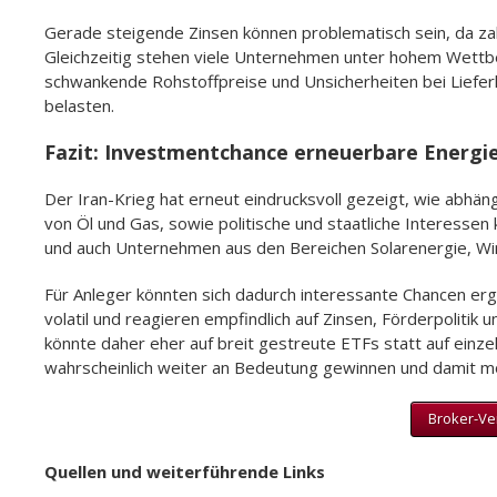
Gerade steigende Zinsen können problematisch sein, da zah
Gleichzeitig stehen viele Unternehmen unter hohem Wettb
schwankende Rohstoffpreise und Unsicherheiten bei Liefer
belasten.
Fazit: Investmentchance erneuerbare Energi
Der Iran-Krieg hat erneut eindrucksvoll gezeigt, wie abhäng
von Öl und Gas, sowie politische und staatliche Interesse
und auch Unternehmen aus den Bereichen Solarenergie, Wi
Für Anleger könnten sich dadurch interessante Chancen erg
volatil und reagieren empfindlich auf Zinsen, Förderpolitik 
könnte daher eher auf breit gestreute ETFs statt auf einze
wahrscheinlich weiter an Bedeutung gewinnen und damit mö
Broker-Ver
Quellen und weiterführende Links