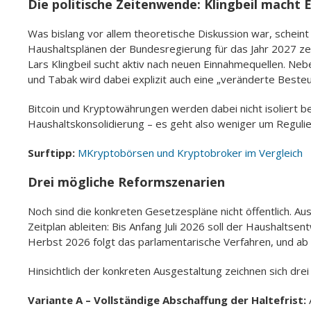
Die politische Zeitenwende: Klingbeil macht 
Was bislang vor allem theoretische Diskussion war, schein
Haushaltsplänen der Bundesregierung für das Jahr 2027 zeig
Lars Klingbeil sucht aktiv nach neuen Einnahmequellen. Ne
und Tabak wird dabei explizit auch eine „veränderte Best
Bitcoin und Kryptowährungen werden dabei nicht isoliert b
Haushaltskonsolidierung – es geht also weniger um Regulie
Surftipp:
MKryptobörsen und Kryptobroker im Vergleich
Drei mögliche Reformszenarien
Noch sind die konkreten Gesetzespläne nicht öffentlich. Aus
Zeitplan ableiten: Bis Anfang Juli 2026 soll der Haushalt
Herbst 2026 folgt das parlamentarische Verfahren, und ab
Hinsichtlich der konkreten Ausgestaltung zeichnen sich dre
Variante A – Vollständige Abschaffung der Haltefrist: