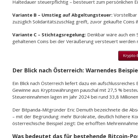
Haltedauer steuerpflichtig – besteuert zum persönlichen
Variante B – Umstieg auf Abgeltungsteuer:
Vorstellbar
zuzüglich Solidaritätszuschlag greift, zuvor gekaufte Coins ih
Variante C – Stichtagsregelung:
Denkbar wäre auch ein S
gehaltenen Coins bei der Veräußerung versteuert werden
Krypto-
Der Blick nach Österreich: Warnendes Beispie
Ein Blick nach Österreich liefert dazu ein aufschlussreiches
Gewinne aus Kryptowährungen pauschal mit 27,5 % besteue
Steuereinnahmen lagen im Jahr 2024 bei rund 33,8 Millionen
Der Bitpanda-Mitgründer Eric Demuth bezeichnete die Absc
– mit der Begründung: mehr Bürokratie, deutlich höhere Ko
österreichische Beispiel zeigt: Die erhofften Mehreinnahme
Was bedeutet das für bestehende Bitcoin-Po