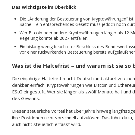
Das Wichtigste im Überblick
Die „Änderung der Besteuerung von Kryptowährungen“ ist Be
Sache – ein entsprechendes Gesetz muss jedoch noch durc
Wer Bitcoin oder andere Kryptowährungen länger als 12 Mona
Regelung könnte ab 2027 entfallen.
Ein bislang wenig beachteter Beschluss des Bundesverfass
vor einer rückwirkenden Besteuerung bereits aufgelaufene
Was ist die Haltefrist – und warum ist sie s
Die einjährige Haltefrist macht Deutschland aktuell zu eine
denkbar einfach: Kryptowährungen wie Bitcoin und Ethereum
EStG eingestuft. Wer sie länger als zwölf Monate hält und
des Gewinns.
Dieser steuerliche Vorteil hat über Jahre hinweg langfrist
ihre Positionen nicht vorschnell aufzulösen. Das führt dazu
auch nicht steuerlich erfasst wird.