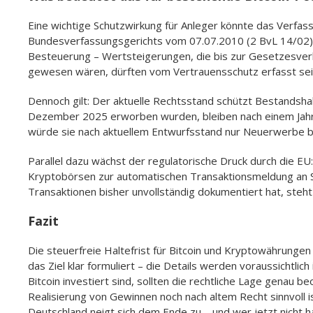
Eine wichtige Schutzwirkung für Anleger könnte das Verfas
Bundesverfassungsgerichts vom 07.07.2010 (2 BvL 14/02) s
Besteuerung – Wertsteigerungen, die bis zur Gesetzesverk
gewesen wären, dürften vom Vertrauensschutz erfasst sei
Dennoch gilt: Der aktuelle Rechtsstand schützt Bestandsh
Dezember 2025 erworben wurden, bleiben nach einem Jahr H
würde sie nach aktuellem Entwurfsstand nur Neuerwerbe b
Parallel dazu wächst der regulatorische Druck durch die EU:
Kryptobörsen zur automatischen Transaktionsmeldung an St
Transaktionen bisher unvollständig dokumentiert hat, steht
Fazit
Die steuerfreie Haltefrist für Bitcoin und Kryptowährungen i
das Ziel klar formuliert – die Details werden voraussichtli
Bitcoin investiert sind, sollten die rechtliche Lage genau
Realisierung von Gewinnen noch nach altem Recht sinnvoll i
Deutschland neigt sich dem Ende zu – und wer jetzt nicht h