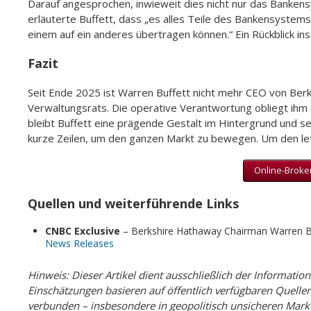
Darauf angesprochen, inwieweit dies nicht nur das Banken
erläuterte Buffett, dass „es alles Teile des Bankensystems 
einem auf ein anderes übertragen können.“ Ein Rückblick in
Fazit
Seit Ende 2025 ist Warren Buffett nicht mehr CEO von Berk
Verwaltungsrats. Die operative Verantwortung obliegt ihm 
bleibt Buffett eine prägende Gestalt im Hintergrund und s
kurze Zeilen, um den ganzen Markt zu bewegen. Um den le
Online-Broker
Quellen und weiterführende Links
CNBC Exclusive
– Berkshire Hathaway Chairman Warren B
News Releases
Hinweis: Dieser Artikel dient ausschließlich der Informatio
Einschätzungen basieren auf öffentlich verfügbaren Quellen 
verbunden – insbesondere in geopolitisch unsicheren Mark