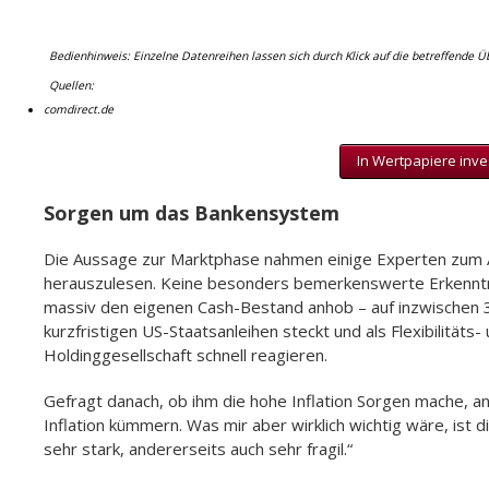
Bedienhinweis: Einzelne Datenreihen lassen sich durch Klick auf die betreffende Ü
Quellen:
comdirect.de
In Wertpapiere inve
Sorgen um das Bankensystem
Die Aussage zur Marktphase nahmen einige Experten zum 
herauszulesen. Keine besonders bemerkenswerte Erkenntn
massiv den eigenen Cash-Bestand anhob – auf inzwischen 300
kurzfristigen US-Staatsanleihen steckt und als Flexibilitäts-
Holdinggesellschaft schnell reagieren.
Gefragt danach, ob ihm die hohe Inflation Sorgen mache, an
Inflation kümmern. Was mir aber wirklich wichtig wäre, ist 
sehr stark, andererseits auch sehr fragil.“