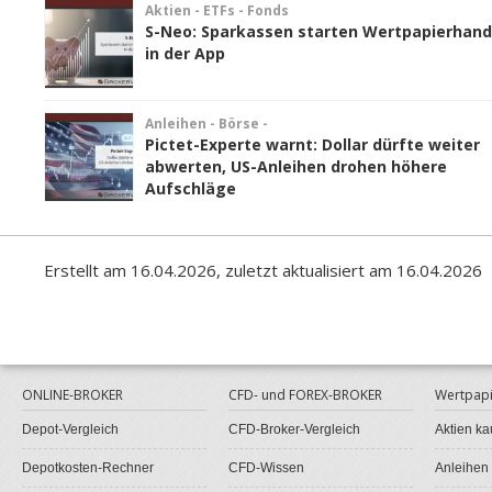
Aktien - ETFs - Fonds
S-Neo: Sparkassen starten Wertpapierhand
in der App
Anleihen - Börse -
Pictet-Experte warnt: Dollar dürfte weiter
abwerten, US-Anleihen drohen höhere
Aufschläge
Erstellt am 16.04.2026, zuletzt aktualisiert am 16.04.2026
ONLINE-BROKER
CFD- und FOREX-BROKER
Wertpapi
Depot-Vergleich
CFD-Broker-Vergleich
Aktien ka
Depotkosten-Rechner
CFD-Wissen
Anleihen