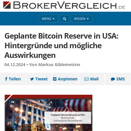
MENÜ
WISSEN
Geplante Bitcoin Reserve in USA:
Hintergründe und mögliche
Auswirkungen
04.12.2024 •
Von Markus Gildemeister
Teilen
Tweet
Anpinnen
Mail
SMS