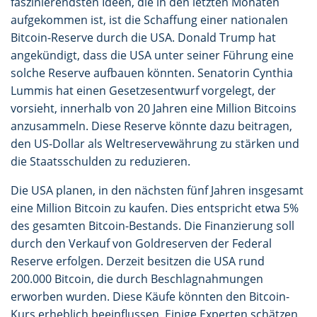
faszinierendsten Ideen, die in den letzten Monaten
aufgekommen ist, ist die Schaffung einer nationalen
Bitcoin-Reserve durch die USA. Donald Trump hat
angekündigt, dass die USA unter seiner Führung eine
solche Reserve aufbauen könnten. Senatorin Cynthia
Lummis hat einen Gesetzesentwurf vorgelegt, der
vorsieht, innerhalb von 20 Jahren eine Million Bitcoins
anzusammeln. Diese Reserve könnte dazu beitragen,
den US-Dollar als Weltreservewährung zu stärken und
die Staatsschulden zu reduzieren.
Die USA planen, in den nächsten fünf Jahren insgesamt
eine Million Bitcoin zu kaufen. Dies entspricht etwa 5%
des gesamten Bitcoin-Bestands. Die Finanzierung soll
durch den Verkauf von Goldreserven der Federal
Reserve erfolgen. Derzeit besitzen die USA rund
200.000 Bitcoin, die durch Beschlagnahmungen
erworben wurden. Diese Käufe könnten den Bitcoin-
Kurs erheblich beeinflussen. Einige Experten schätzen,